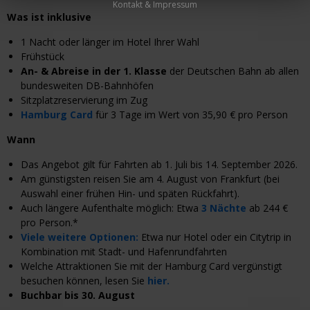
Kontakt & Impressum
Was ist inklusive
1 Nacht oder länger im Hotel Ihrer Wahl
Frühstück
An- & Abreise in der 1. Klasse
der Deutschen Bahn ab allen
bundesweiten DB-Bahnhöfen
Sitzplatzreservierung im Zug
Hamburg Card
für 3 Tage im Wert von 35,90 € pro Person
Wann
Das Angebot gilt für Fahrten ab 1. Juli bis 14. September 2026.
Am günstigsten reisen Sie am 4. August von Frankfurt (bei
Auswahl einer frühen Hin- und späten Rückfahrt).
Auch längere Aufenthalte möglich: Etwa
3 Nächte
ab 244 €
pro Person.*
Viele weitere Optionen:
Etwa nur Hotel oder ein Citytrip in
Kombination mit Stadt- und Hafenrundfahrten
Welche Attraktionen Sie mit der Hamburg Card vergünstigt
besuchen können, lesen Sie
hier.
Buchbar bis 30. August