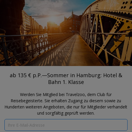
®
Travelzoo
REGISTRIEREN
NACH TRAVELZOO-DEALS SUCHEN
NORDDEUTSCHLAND
ab 135 € p.P.—Sommer in Hamburg:
Hotel & Bahn 1. Klasse
ab 135 € p.P.—Sommer in Hamburg: Hotel &
Bahn 1. Klasse
Werden Sie Mitglied bei Travelzoo, dem Club für
Reisebegeisterte. Sie erhalten Zugang zu diesem sowie zu
Hunderten weiteren Angeboten, die nur für Mitglieder verhandelt
und sorgfältig geprüft werden.