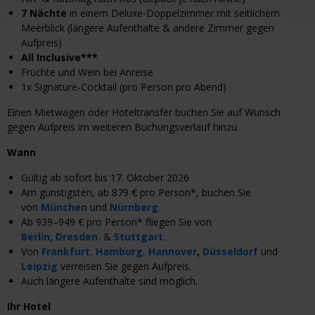
7 Nächte
in einem Deluxe-Doppelzimmer mit seitlichem
Meerblick (längere Aufenthalte & andere Zimmer gegen
Aufpreis)
All Inclusive***
Früchte und Wein bei Anreise
1x Signature-Cocktail (pro Person pro Abend)
Einen Mietwagen oder Hoteltransfer buchen Sie auf Wunsch
gegen Aufpreis im weiteren Buchungsverlauf hinzu.
Wann
Gültig ab sofort bis 17. Oktober 2026
Am günstigsten, ab 879 € pro Person*, buchen Sie
von
München
und
Nürnberg.
Ab 939
–
949 € pro Person* fliegen Sie von
Berlin,
Dresden.
&
Stuttgart.
Von
Frankfurt
,
Hamburg
,
Hannover
,
Düsseldorf
und
Leipzig
verreisen Sie gegen Aufpreis.
Auch längere Aufenthalte sind möglich.
Ihr Hotel