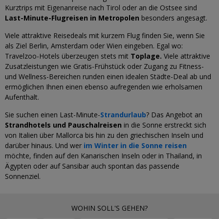
Kurztrips mit Eigenanreise nach Tirol oder an die Ostsee sind
Last-Minute-Flugreisen in Metropolen
besonders angesagt.
Viele attraktive Reisedeals mit kurzem Flug finden Sie, wenn Sie
als Ziel Berlin, Amsterdam oder Wien eingeben. Egal wo:
Travelzoo-Hotels überzeugen stets mit
Toplage.
Viele attraktive
Zusatzleistungen wie Gratis-Frühstück oder Zugang zu Fitness-
und Wellness-Bereichen runden einen idealen Städte-Deal ab und
ermöglichen Ihnen einen ebenso aufregenden wie erholsamen
Aufenthalt.
Sie suchen einen Last-Minute-
Strandurlaub
? Das Angebot an
Strandhotels und Pauschalreisen
in die Sonne erstreckt sich
von Italien über Mallorca bis hin zu den griechischen Inseln und
darüber hinaus. Und wer
im Winter in die Sonne reisen
möchte, finden auf den Kanarischen Inseln oder in Thailand, in
Ägypten oder auf Sansibar auch spontan das passende
Sonnenziel.
WOHIN SOLL'S GEHEN?