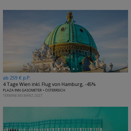
←
ab 259 € p.P.
4 Tage Wien inkl. Flug von Hamburg, -45%
PLAZA INN GASOMETER • ÖSTERREICH
TERMINE BIS MÄRZ 2027