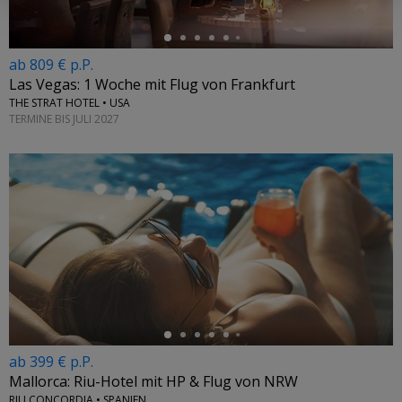
ab 809 € p.P.
Las Vegas: 1 Woche mit Flug von Frankfurt
THE STRAT HOTEL • USA
TERMINE BIS JULI 2027
←
ab 399 € p.P.
Mallorca: Riu-Hotel mit HP & Flug von NRW
RIU CONCORDIA • SPANIEN