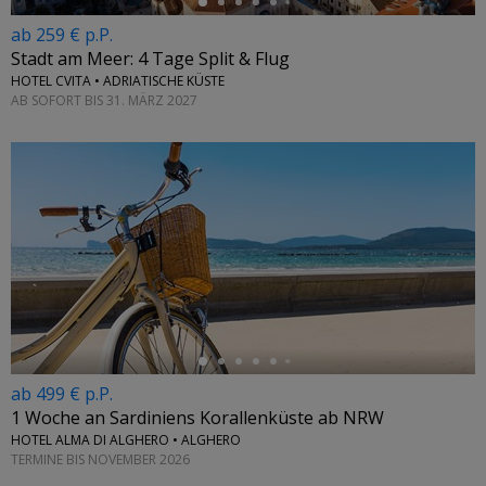
ab 259 € p.P.
Stadt am Meer: 4 Tage Split & Flug
HOTEL CVITA • ADRIATISCHE KÜSTE
AB SOFORT BIS 31. MÄRZ 2027
←
ab 499 € p.P.
1 Woche an Sardiniens Korallenküste ab NRW
HOTEL ALMA DI ALGHERO • ALGHERO
TERMINE BIS NOVEMBER 2026