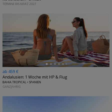
TERMINE BIS MÄRZ 2027
←
ab 459 €
Andalusien: 1 Woche mit HP & Flug
BAHIA TROPICAL • SPANIEN
GANZJÄHRIG