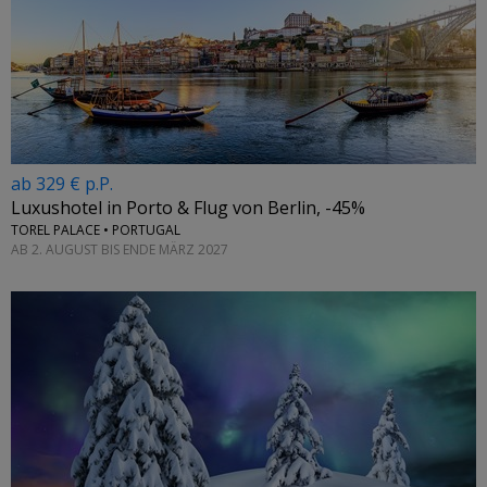
ab 329 € p.P.
Luxushotel in Porto & Flug von Berlin, -45%
TOREL PALACE • PORTUGAL
AB 2. AUGUST BIS ENDE MÄRZ 2027
←