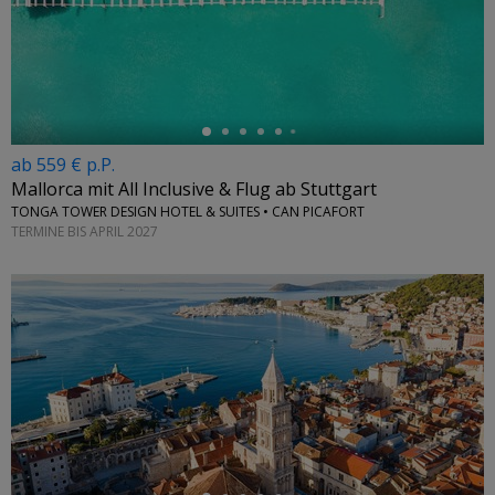
←
ab 559 € p.P.
Mallorca mit All Inclusive & Flug ab Stuttgart
TONGA TOWER DESIGN HOTEL & SUITES • CAN PICAFORT
TERMINE BIS APRIL 2027
←