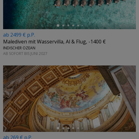
ab 2499 € p.P.
Malediven mit Wasservilla, Al & Flug, -1400 €
INDISCHER OZEAN
AB SOFORT BIS JUNI 2027
←
ab 269 € p.P.