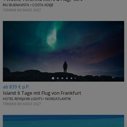
RIU BUENAVISTA • COSTA ADEJE
TERMINE BIS MÄRZ 2027
←
ab 839 € p.P.
Island: 6 Tage mit Flug von Frankfurt
HOTEL REYKJAVIK LIGHTS • NORDATLANTIK
TERMINE BIS MÄRZ 2027