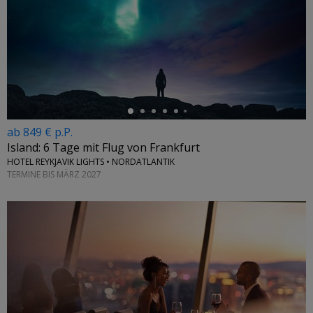
←
ab 849 € p.P.
Island: 6 Tage mit Flug von Frankfurt
HOTEL REYKJAVIK LIGHTS • NORDATLANTIK
TERMINE BIS MÄRZ 2027
←