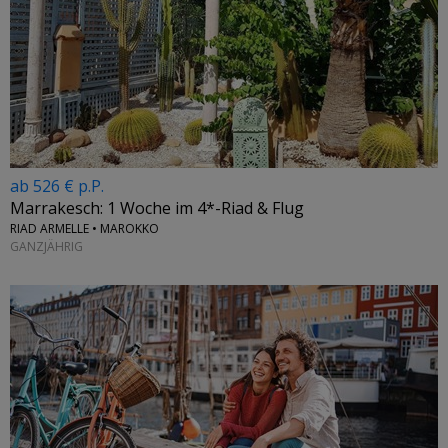
ab 526 € p.P.
Marrakesch: 1 Woche im 4*-Riad & Flug
RIAD ARMELLE • MAROKKO
GANZJÄHRIG
←