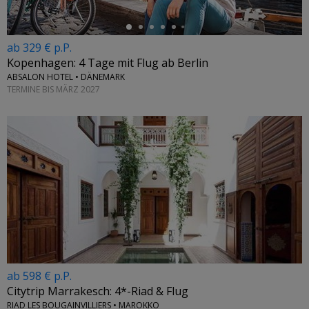
ab 329 € p.P.
Kopenhagen: 4 Tage mit Flug ab Berlin
ABSALON HOTEL • DÄNEMARK
TERMINE BIS MÄRZ 2027
ab 598 € p.P.
Citytrip Marrakesch: 4*-Riad & Flug
RIAD LES BOUGAINVILLIERS • MAROKKO