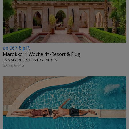
ab 567 € p.P.
Marokko: 1 Woche 4*-Resort & Flug
LA MAISON DES OLIVIERS • AFRIKA
GANZJÄHRIG