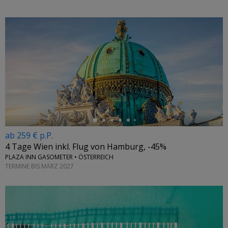
←
ab 259 € p.P.
4 Tage Wien inkl. Flug von Hamburg, -45%
PLAZA INN GASOMETER • ÖSTERREICH
TERMINE BIS MÄRZ 2027