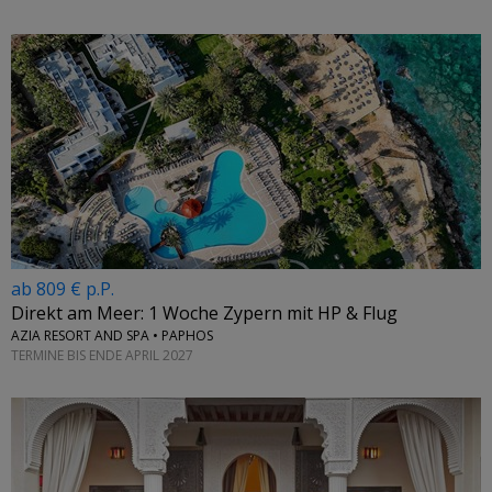
ab 809 € p.P.
Direkt am Meer: 1 Woche Zypern mit HP & Flug
AZIA RESORT AND SPA • PAPHOS
TERMINE BIS ENDE APRIL 2027