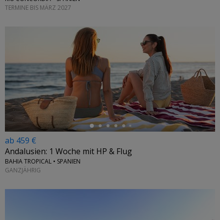
TERMINE BIS MÄRZ 2027
←
ab 459 €
Andalusien: 1 Woche mit HP & Flug
BAHIA TROPICAL • SPANIEN
GANZJÄHRIG