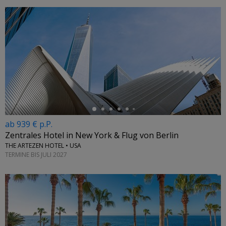
←
ab 939 € p.P.
Zentrales Hotel in New York & Flug von Berlin
THE ARTEZEN HOTEL • USA
TERMINE BIS JULI 2027