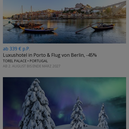
ab 339 € p.P.
Luxushotel in Porto & Flug von Berlin, -45%
TOREL PALACE • PORTUGAL
AB 2. AUGUST BIS ENDE MÄRZ 2027
←