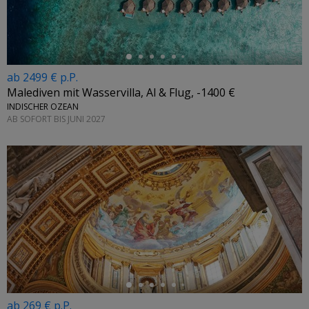
ab 2499 € p.P.
Malediven mit Wasservilla, Al & Flug, -1400 €
INDISCHER OZEAN
AB SOFORT BIS JUNI 2027
←
ab 269 € p.P.