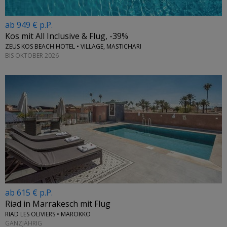
ab 949 € p.P.
Kos mit All Inclusive & Flug, -39%
ZEUS KOS BEACH HOTEL • VILLAGE, MASTICHARI
BIS OKTOBER 2026
ab 615 € p.P.
Riad in Marrakesch mit Flug
RIAD LES OLIVIERS • MAROKKO
GANZJÄHRIG