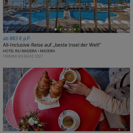
←
ab 883 € p.P.
All-Inclusive-Reise auf „beste Insel der Welt“
HOTEL RIU MADEIRA • MADEIRA
TERMINE BIS MÄRZ 2027