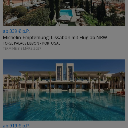
ab 339 € p.P.
Michelin-Empfehlung: Lissabon mit Flug ab NRW
TOREL PALACE LISBON • PORTUGAL
TERMINE BIS MÄRZ 2027
ab 919 € p.P.