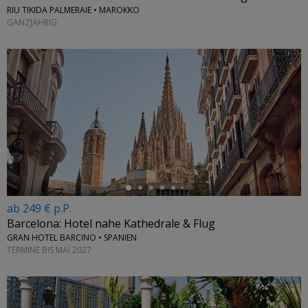
RIU TIKIDA PALMERAIE • MAROKKO
GANZJÄHRIG
←
ab 249 € p.P.
Barcelona: Hotel nahe Kathedrale & Flug
GRAN HOTEL BARCINO • SPANIEN
TERMINE BIS MAI 2027