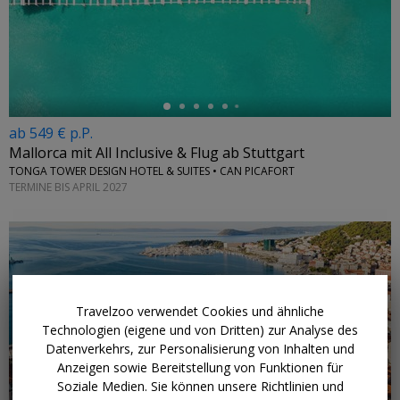
←
ab 549 € p.P.
Mallorca mit All Inclusive & Flug ab Stuttgart
TONGA TOWER DESIGN HOTEL & SUITES • CAN PICAFORT
TERMINE BIS APRIL 2027
Travelzoo verwendet Cookies und ähnliche
←
Technologien (eigene und von Dritten) zur Analyse des
Datenverkehrs, zur Personalisierung von Inhalten und
Anzeigen sowie Bereitstellung von Funktionen für
Soziale Medien. Sie können unsere Richtlinien und