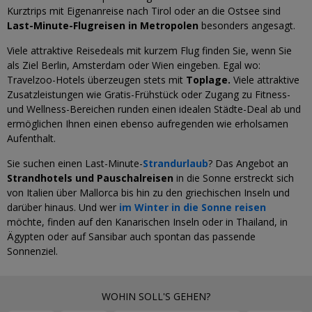
Kurztrips mit Eigenanreise nach Tirol oder an die Ostsee sind
Last-Minute-Flugreisen in Metropolen
besonders angesagt.
Viele attraktive Reisedeals mit kurzem Flug finden Sie, wenn Sie
als Ziel Berlin, Amsterdam oder Wien eingeben. Egal wo:
Travelzoo-Hotels überzeugen stets mit
Toplage.
Viele attraktive
Zusatzleistungen wie Gratis-Frühstück oder Zugang zu Fitness-
und Wellness-Bereichen runden einen idealen Städte-Deal ab und
ermöglichen Ihnen einen ebenso aufregenden wie erholsamen
Aufenthalt.
Sie suchen einen Last-Minute-
Strandurlaub
? Das Angebot an
Strandhotels und Pauschalreisen
in die Sonne erstreckt sich
von Italien über Mallorca bis hin zu den griechischen Inseln und
darüber hinaus. Und wer
im Winter in die Sonne reisen
möchte, finden auf den Kanarischen Inseln oder in Thailand, in
Ägypten oder auf Sansibar auch spontan das passende
Sonnenziel.
WOHIN SOLL'S GEHEN?