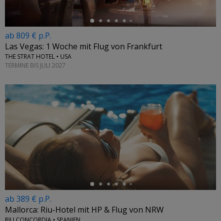
ab 809 € p.P.
Las Vegas: 1 Woche mit Flug von Frankfurt
THE STRAT HOTEL • USA
TERMINE BIS JULI 2027
←
ab 389 € p.P.
Mallorca: Riu-Hotel mit HP & Flug von NRW
RIU CONCORDIA • SPANIEN