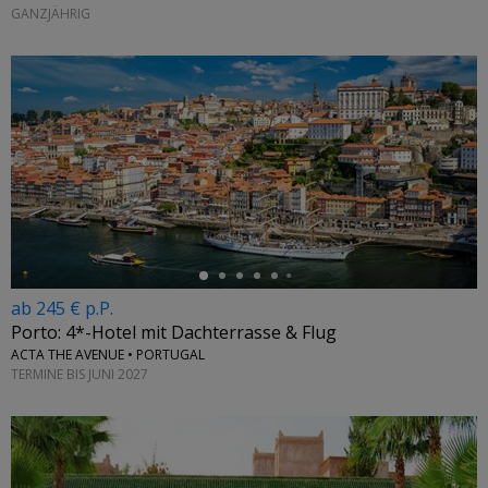
GANZJÄHRIG
←
ab 245 € p.P.
Porto: 4*-Hotel mit Dachterrasse & Flug
ACTA THE AVENUE • PORTUGAL
TERMINE BIS JUNI 2027