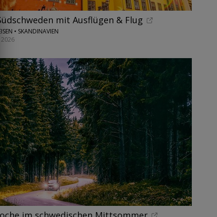
Südschweden mit Ausflügen & Flug
ISEN • SKANDINAVIEN
 2026
woche im schwedischen Mittsommer