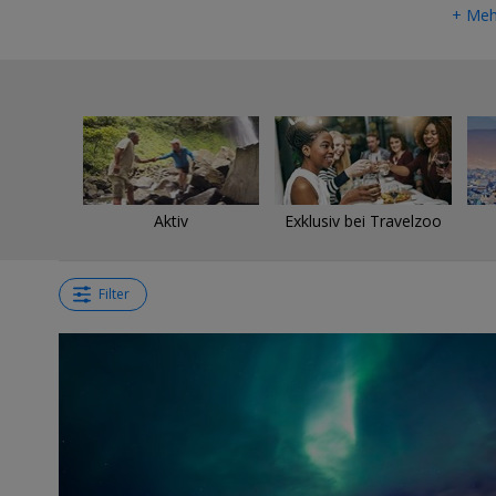
+ Meh
Aktiv
Exklusiv bei Travelzoo
Filter