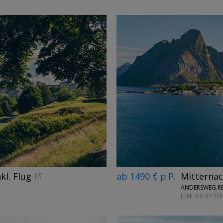
kl. Flug
ab 1490 € p.P.
Mitterna
ANDERSWEG.RE
JUNI BIS SEPT