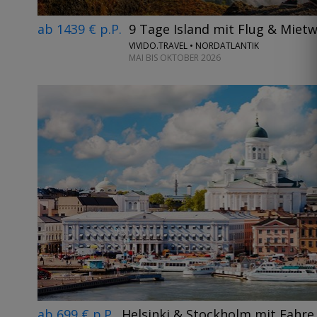
ab 1439 € p.P.
9 Tage Island mit Flug & Miet
VIVIDO.TRAVEL • NORDATLANTIK
MAI BIS OKTOBER 2026
ab 699 € p.P.
Helsinki & Stockholm mit Fahre