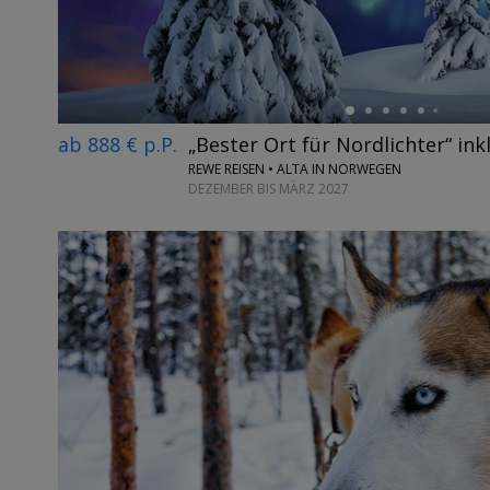
ab 888 € p.P.
„Bester Ort für Nordlichter“ inkl
REWE REISEN • ALTA IN NORWEGEN
DEZEMBER BIS MÄRZ 2027