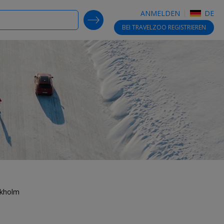
ANMELDEN
DE
SEARCH DEALS
BEI TRAVELZOO
REGISTRIEREN
ckholm