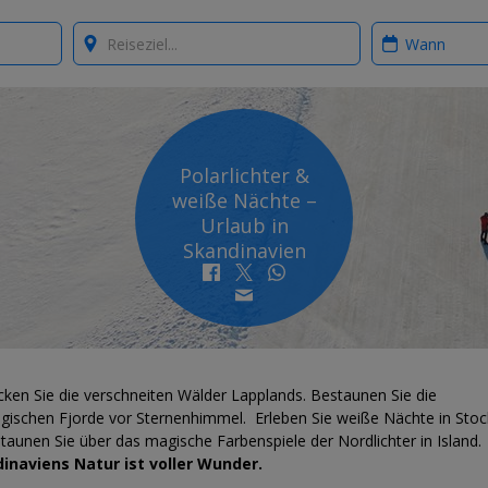
Where?
When?
Polarlichter &
weiße Nächte –
Urlaub in
Skandinavien
cken Sie die verschneiten Wälder Lapplands. Bestaunen Sie die
gischen Fjorde vor Sternenhimmel. Erleben Sie weiße Nächte in Sto
taunen Sie über das magische Farbenspiele der Nordlichter in Island.
inaviens Natur ist voller Wunder.