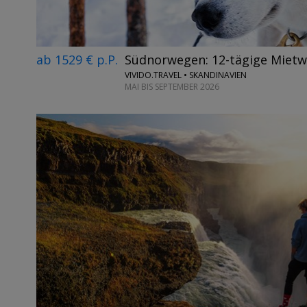
ab 1529 € p.P.
Südnorwegen: 12-tägige Miet
VIVIDO.TRAVEL • SKANDINAVIEN
MAI BIS SEPTEMBER 2026