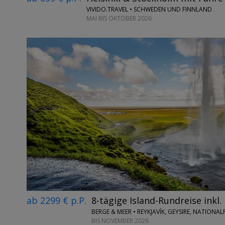
VIVIDO.TRAVEL • SCHWEDEN UND FINNLAND
MAI BIS OKTOBER 2026
ab 2299 € p.P.
8-tägige Island-Rundreise inkl.
BERGE & MEER • REYKJAVÍK, GEYSIRE, NATIONA
BIS NOVEMBER 2026