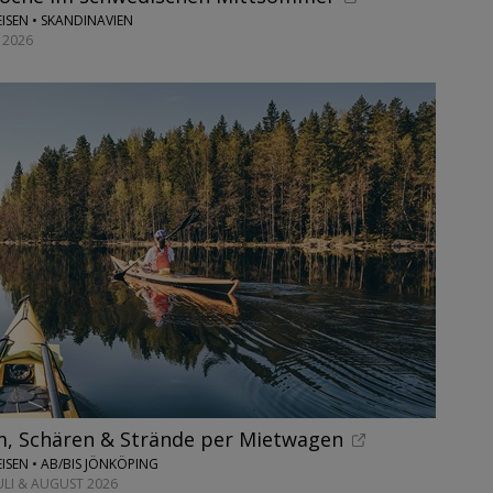
ISEN • SKANDINAVIEN
 2026
m, Schären & Strände per Mietwagen
ISEN • AB/BIS JÖNKÖPING
JULI & AUGUST 2026