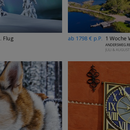
ab 1798 € p.P.
1 Woche 
. Flug
ANDERSWEG.RE
JULI & AUGUST