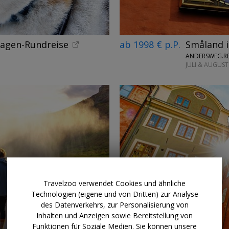
wagen-Rundreise
ab 1998 € p.P.
Småland i
ANDERSWEG.RE
JULI & AUGUST
Travelzoo verwendet Cookies und ähnliche
Technologien (eigene und von Dritten) zur Analyse
des Datenverkehrs, zur Personalisierung von
Inhalten und Anzeigen sowie Bereitstellung von
Funktionen für Soziale Medien. Sie können unsere