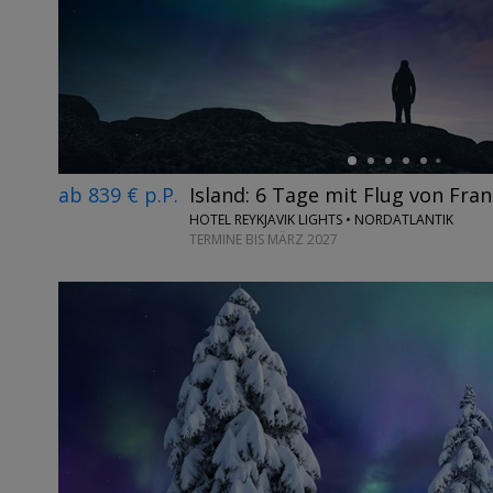
←
ab 839 € p.P.
Island: 6 Tage mit Flug von Fran
HOTEL REYKJAVIK LIGHTS • NORDATLANTIK
TERMINE BIS MÄRZ 2027
←