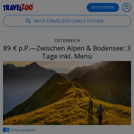
®
Travelzoo
REGISTRIEREN
NACH TRAVELZOO-DEALS SUCHEN
ÖSTERREICH
89 € p.P.—Zwischen Alpen & Bodensee: 3
Tage inkl. Menü
Fotos ansehen