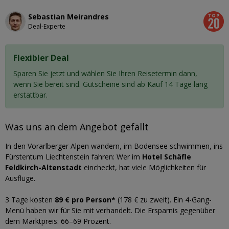
Sebastian Meirandres
Deal-Experte
Flexibler Deal
Sparen Sie jetzt und wählen Sie Ihren Reisetermin dann,
wenn Sie bereit sind. Gutscheine sind ab Kauf 14 Tage lang
erstattbar.
Mehr Informationen.
Was uns an dem Angebot gefällt
In den Vorarlberger Alpen wandern, im Bodensee schwimmen, ins
Fürstentum Liechtenstein fahren: Wer im
Hotel Schäfle
Feldkirch-Altenstadt
eincheckt, hat viele Möglichkeiten für
Ausflüge.
3 Tage kosten
89 € pro Person*
(178 € zu zweit). Ein 4-Gang-
Menü haben wir für Sie mit verhandelt. Die Ersparnis gegenüber
dem Marktpreis: 66–69 Prozent.