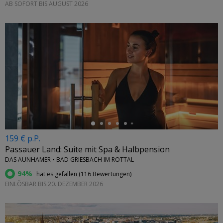
AB SOFORT BIS AUGUST 2026
←
159 € p.P.
Passauer Land: Suite mit Spa & Halbpension
DAS AUNHAMER • BAD GRIESBACH IM ROTTAL
94%
hat es gefallen (
116 Bewertungen
)
EINLÖSBAR BIS 20. DEZEMBER 2026