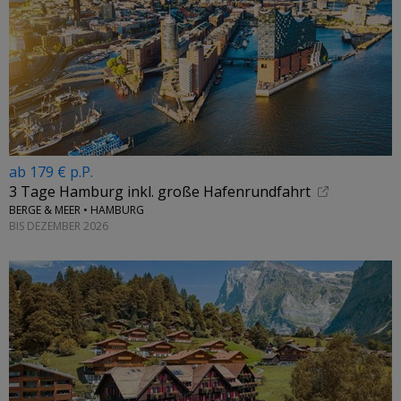
ab 179 € p.P.
3 Tage Hamburg inkl. große Hafenrundfahrt
BERGE & MEER • HAMBURG
BIS DEZEMBER 2026
←