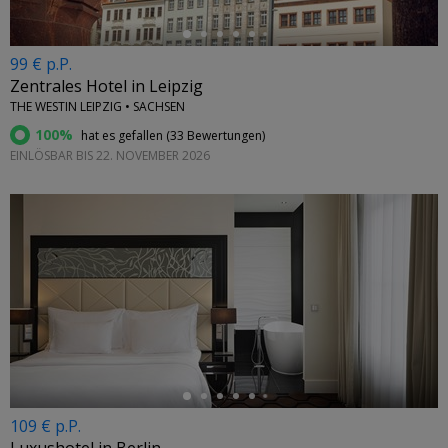
99 € p.P.
Zentrales Hotel in Leipzig
THE WESTIN LEIPZIG • SACHSEN
100%
hat es gefallen (
33 Bewertungen
)
EINLÖSBAR BIS 22. NOVEMBER 2026
←
109 € p.P.