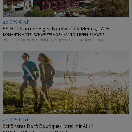
ab 229 € p.P.
5*-Hotel an der Eiger-Nordwand & Menüs, -72%
ROMANTIK HOTEL SCHWEIZERHOF • KANTON BERN, SCHWEIZ
25. OKTOBER 2026–9. APRIL 2027 (SAISONPREISE BEACHTEN)
←
ab 315 € p.P.
Schönstes Dorf: Boutique-Hotel mit Al