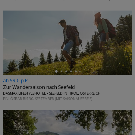
←
ab 99 € p.P.
Zur Wandersaison nach Seefeld
DASMAX LIFESTYLEHOTEL • SEEFELD IN TIROL, ÖSTERREICH
EINLÖSBAR BIS 30. SEPTEMBER (MIT SAISONAUFPREIS)