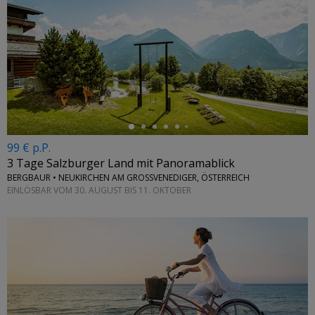
←
99 € p.P.
3 Tage Salzburger Land mit Panoramablick
BERGBAUR • NEUKIRCHEN AM GROSSVENEDIGER, ÖSTERREICH
EINLÖSBAR VOM 30. AUGUST BIS 11. OKTOBER
←