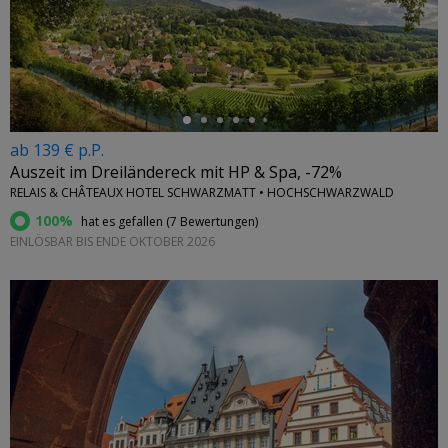
←
ab 139 € p.P.
Auszeit im Dreiländereck mit HP & Spa, -72%
RELAIS & CHÂTEAUX HOTEL SCHWARZMATT • HOCHSCHWARZWALD
100%
hat es gefallen (
7 Bewertungen
)
EINLÖSBAR BIS ENDE OKTOBER 2026
←