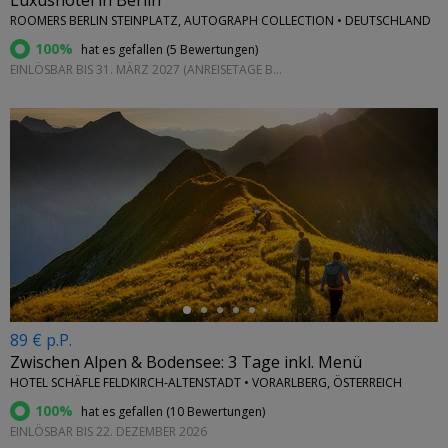
Luxushotel in Berlin
ROOMERS BERLIN STEINPLATZ, AUTOGRAPH COLLECTION • DEUTSCHLAND
100%
hat es gefallen (
5 Bewertungen
)
EINLÖSBAR BIS 31. MÄRZ 2027 (ANREISETAGE BEACHTEN)
←
89 € p.P.
Zwischen Alpen & Bodensee: 3 Tage inkl. Menü
HOTEL SCHÄFLE FELDKIRCH-ALTENSTADT • VORARLBERG, ÖSTERREICH
100%
hat es gefallen (
10 Bewertungen
)
EINLÖSBAR BIS 22. DEZEMBER 2026