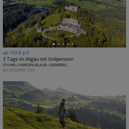
←
ab 159 € p.P.
3 Tage im Allgäu mit Vollpension
ICH-WILL-FAMILIENURLAUB • EISENBERG
BIS DEZEMBER 2026
←