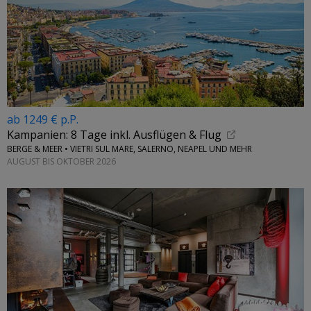
ab 1249 € p.P.
Kampanien: 8 Tage inkl. Ausflügen & Flug
BERGE & MEER • VIETRI SUL MARE, SALERNO, NEAPEL UND MEHR
AUGUST BIS OKTOBER 2026
←