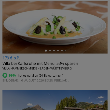
←
179 € p.P.
Villa bei Karlsruhe mit Menü, 53% sparen
VILLA HAMMERSCHMIEDE • BADEN-WÜRTTEMBERG
99%
hat es gefallen (
91 Bewertungen
)
EINLÖSBAR: 16. AUGUST 2026 BIS 28. FEBRUAR 2027