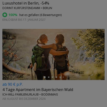
Luxushotel in Berlin, -54%
DORINT KURFÜRSTENDAMM • BERLIN
100%
hat es gefallen (
6 Bewertungen
)
EINLÖSBAR BIS 17. JANUAR 2027
←
ab 90 € p.P.
4 Tage Apartment im Bayerischen Wald
ICH-WILL-FAMILIENURLAUB • BODENMAIS
AB AUGUST BIS DEZEMBER 2026