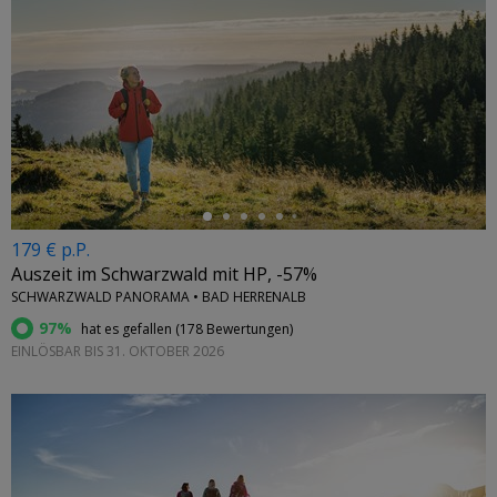
←
179 € p.P.
Auszeit im Schwarzwald mit HP, -57%
SCHWARZWALD PANORAMA • BAD HERRENALB
97%
hat es gefallen (
178 Bewertungen
)
EINLÖSBAR BIS 31. OKTOBER 2026