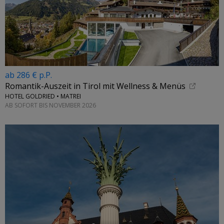
ab 286 € p.P.
Romantik-Auszeit in Tirol mit Wellness & Menüs
HOTEL GOLDRIED • MATREI
AB SOFORT BIS NOVEMBER 2026
←