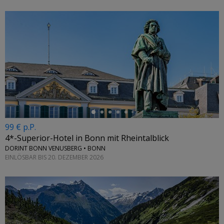
←
99 € p.P.
4*-Superior-Hotel in Bonn mit Rheintalblick
DORINT BONN VENUSBERG • BONN
EINLÖSBAR BIS 20. DEZEMBER 2026