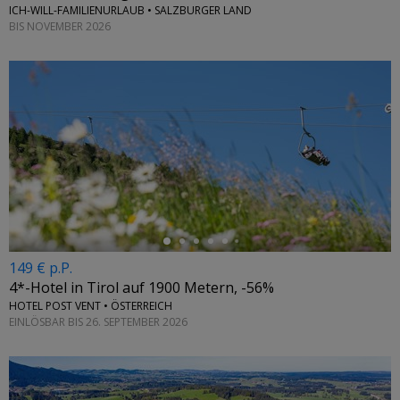
ICH-WILL-FAMILIENURLAUB • SALZBURGER LAND
BIS NOVEMBER 2026
←
149 € p.P.
4*-Hotel in Tirol auf 1900 Metern, -56%
HOTEL POST VENT • ÖSTERREICH
EINLÖSBAR BIS 26. SEPTEMBER 2026