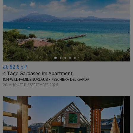
←
ab 82 € p.P.
4 Tage Gardasee im Apartment
ICH-WILL-FAMILIENURLAUB • PESCHIERA DEL GARDA
20. AUGUST BIS SEPTEMBER 2026
←