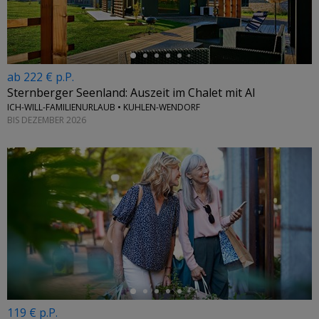
ab 222 € p.P.
Sternberger Seenland: Auszeit im Chalet mit AI
ICH-WILL-FAMILIENURLAUB • KUHLEN-WENDORF
BIS DEZEMBER 2026
←
119 € p.P.