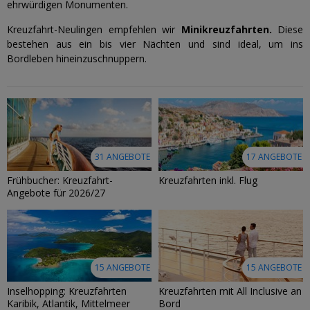
ehrwürdigen Monumenten.
Kreuzfahrt-Neulingen empfehlen wir
Minikreuzfahrten.
Diese
bestehen aus ein bis vier Nächten und sind ideal, um ins
Bordleben hineinzuschnuppern.
31 ANGEBOTE
17 ANGEBOTE
Frühbucher: Kreuzfahrt-
Kreuzfahrten inkl. Flug
Angebote für 2026/27
15 ANGEBOTE
15 ANGEBOTE
Inselhopping: Kreuzfahrten
Kreuzfahrten mit All Inclusive an
Karibik, Atlantik, Mittelmeer
Bord