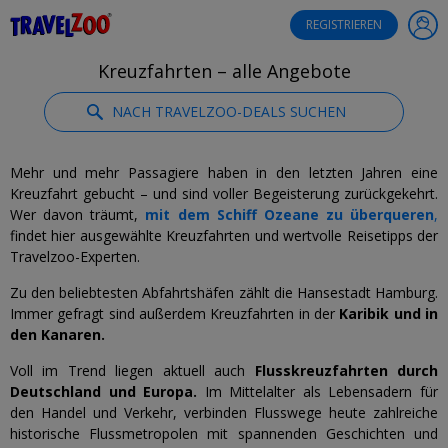
®
Travelzoo
REGISTRIEREN
Kreuzfahrten – alle Angebote
NACH TRAVELZOO-DEALS SUCHEN
Mehr und mehr Passagiere haben in den letzten Jahren eine
Kreuzfahrt gebucht – und sind voller Begeisterung zurückgekehrt.
Wer davon träumt,
mit dem Schiff Ozeane zu überqueren
,
findet hier ausgewählte Kreuzfahrten und wertvolle Reisetipps der
Travelzoo-Experten.
Zu den beliebtesten Abfahrtshäfen zählt die Hansestadt Hamburg.
Immer gefragt sind außerdem Kreuzfahrten in der
Karibik und in
den Kanaren.
Voll im Trend liegen aktuell auch
Flusskreuzfahrten durch
Deutschland und Europa.
Im Mittelalter als Lebensadern für
den Handel und Verkehr, verbinden Flusswege heute zahlreiche
historische Flussmetropolen mit spannenden Geschichten und