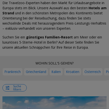
Die Travelzoo-Experten haben den Markt für Urlaubsangebote in
Europa stets im Blick. Unsere Auswahl aus den besten
Hotels am
Strand
und in den schönsten Metropolen des Kontinents bietet
Orientierung bei der Reisebuchung, dazu finden Sie stets
wechselnde Deals mit herausragendem Preis-Leistungs-Verhältnis
– exklusiv verhandelt von unseren Experten.
Suchen Sie ein
günstiges Familien-Resort
am Meer oder ein
luxuriöses 5-Sterne-Hotel in Berlin? Auf dieser Seite finden Sie
unsere aktuellen Schnäppchen für Ihre Reise in Europa.
WOHIN SOLL'S GEHEN?
Frankreich
Griechenland
Italien
Kroatien
Österreich
P
Suche
filtern