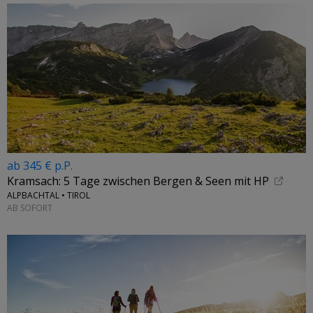
ab 345 € p.P.
Kramsach: 5 Tage zwischen Bergen & Seen mit HP
ALPBACHTAL • TIROL
AB SOFORT
←