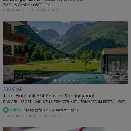
ZIACH & CANDY • ÖSTERREICH
EINLÖSBAR BIS 1. NOVEMBER 2026
←
239 € p.P.
Tirol: Hotel mit 3/4-Pension & Infinitypool
DAS VIER – SPORT- UND WELLNESSHOTEL • ST. LEONHARD IM PITZTAL, ÖSTERREICH
100%
hat es gefallen (
19 Bewertungen
)
EINLÖSBAR BIS 30. NOVEMBER 2026