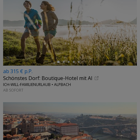
←
ab 315 € p.P.
Schönstes Dorf: Boutique-Hotel mit Al
ICH-WILL-FAMILIENURLAUB • ALPBACH
AB SOFORT