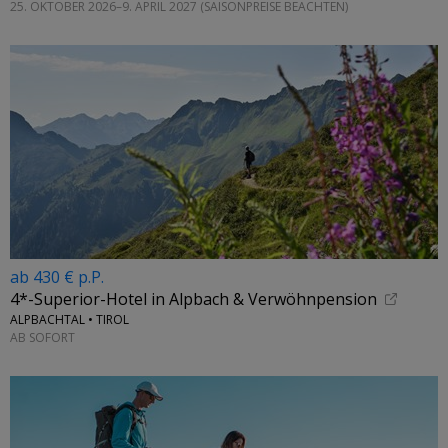
25. OKTOBER 2026–9. APRIL 2027 (SAISONPREISE BEACHTEN)
ab 430 € p.P.
4*-Superior-Hotel in Alpbach & Verwöhnpension
ALPBACHTAL • TIROL
AB SOFORT