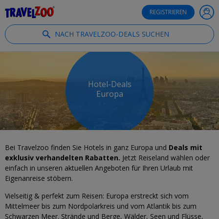
®
Travelzoo
REGISTRIEREN
NACH TRAVELZOO-DEALS SUCHEN
Hotel-Deals
Europa
Bei Travelzoo finden Sie Hotels in ganz Europa und
Deals mit
exklusiv verhandelten Rabatten.
Jetzt Reiseland wählen oder
einfach in unseren aktuellen Angeboten für Ihren Urlaub mit
Eigenanreise stöbern.
Vielseitig & perfekt zum Reisen: Europa erstreckt sich vom
Mittelmeer bis zum Nordpolarkreis und vom Atlantik bis zum
Schwarzen Meer. Strände und Berge, Wälder, Seen und Flüsse,