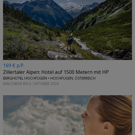
←
169 € p.P.
Zillertaler Alpen: Hotel auf 1500 Metern mit HP
BERGHOTEL HOCHFÜGEN • HOCHFÜGEN, ÖSTERREICH
EINLÖSBAR BIS 5. OKTOBER 2026
←