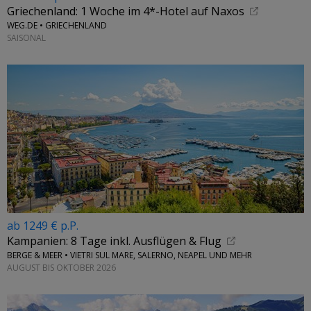
Griechenland: 1 Woche im 4*-Hotel auf Naxos
WEG.DE • GRIECHENLAND
SAISONAL
ab 1249 € p.P.
Kampanien: 8 Tage inkl. Ausflügen & Flug
BERGE & MEER • VIETRI SUL MARE, SALERNO, NEAPEL UND MEHR
AUGUST BIS OKTOBER 2026