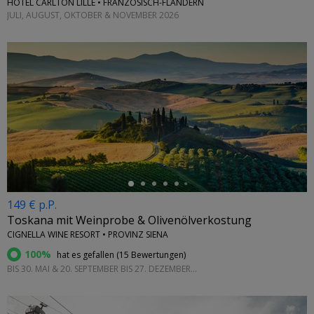
HÔTEL CARLTON LILLE • FRANZÖSISCH-FLANDERN
JULI, AUGUST, OKTOBER & NOVEMBER 2026
←
149 € p.P.
Toskana mit Weinprobe & Olivenölverkostung
CIGNELLA WINE RESORT • PROVINZ SIENA
100%
hat es gefallen (
15 Bewertungen
)
BIS 30. MAI & 20. SEPTEMBER BIS 27. DEZEMBER 2027