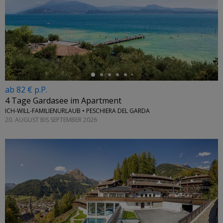
←
ab 82 € p.P.
4 Tage Gardasee im Apartment
ICH-WILL-FAMILIENURLAUB • PESCHIERA DEL GARDA
20. AUGUST BIS SEPTEMBER 2026