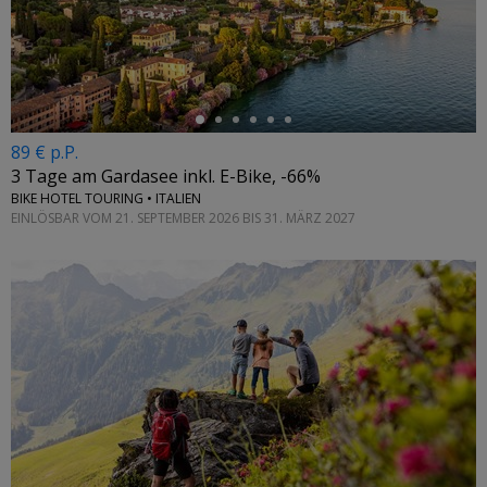
←
89 € p.P.
3 Tage am Gardasee inkl. E-Bike, -66%
BIKE HOTEL TOURING • ITALIEN
EINLÖSBAR VOM 21. SEPTEMBER 2026 BIS 31. MÄRZ 2027