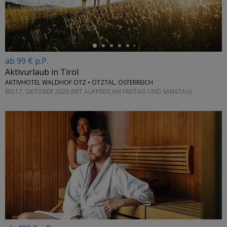
ab 99 € p.P.
Aktivurlaub in Tirol
AKTIVHOTEL WALDHOF ÖTZ • ÖTZTAL, ÖSTERREICH
BIS 17. OKTOBER 2026 (MIT AUFPREIS AM FREITAG UND SAMSTAG)