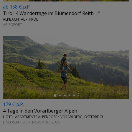
ab 158 € p.P.
Tirol: 4 Wandertage im Blumendorf Reith
ALPBACHTAL • TIROL
AB SOFORT
←
179 € p.P.
4 Tage in den Vorarlberger Alpen
HOTEL APARTMENTS ALPENROSE • VORARLBERG, ÖSTERREICH
EINLÖSBAR BIS 1. NOVEMBER 2026