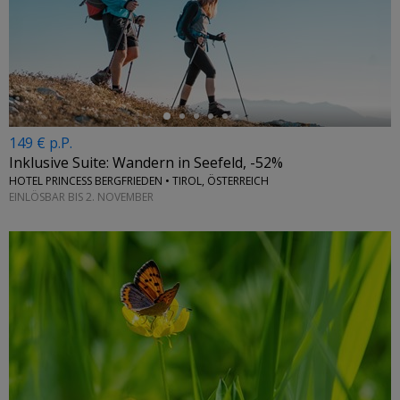
←
149 € p.P.
Inklusive Suite: Wandern in Seefeld, -52%
HOTEL PRINCESS BERGFRIEDEN • TIROL, ÖSTERREICH
EINLÖSBAR BIS 2. NOVEMBER