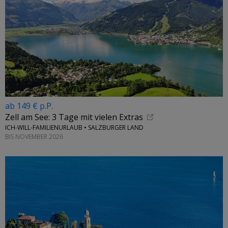
ab 149 € p.P.
Zell am See: 3 Tage mit vielen Extras
ICH-WILL-FAMILIENURLAUB • SALZBURGER LAND
BIS NOVEMBER 2026
←