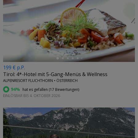
←
199 € p.P.
Tirol: 4*-Hotel mit 5-Gang-Menüs & Wellness
ALPENRESORT FLUCHTHORN • ÖSTERREICH
94%
hat es gefallen (
17 Bewertungen
)
EINLÖSBAR BIS 4. OKTOBER 2026