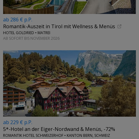
ab 286 € p.P.
Romantik-Auszeit in Tirol mit Wellness & Menüs
HOTEL GOLDRIED • MATREI
AB SOFORT BIS NOVEMBER 2026
←
ab 229 € p.P.
5*-Hotel an der Eiger-Nordwand & Menüs, -72%
ROMANTIK HOTEL SCHWEIZERHOF • KANTON BERN, SCHWEIZ