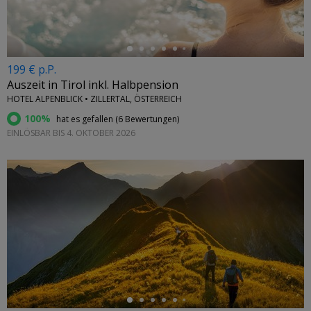
199 € p.P.
Auszeit in Tirol inkl. Halbpension
HOTEL ALPENBLICK • ZILLERTAL, ÖSTERREICH
100%
hat es gefallen (
6 Bewertungen
)
EINLÖSBAR BIS 4. OKTOBER 2026
←