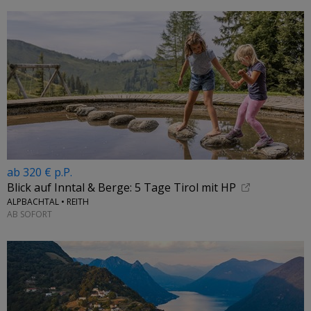
ab 320 € p.P.
Blick auf Inntal & Berge: 5 Tage Tirol mit HP
ALPBACHTAL • REITH
AB SOFORT