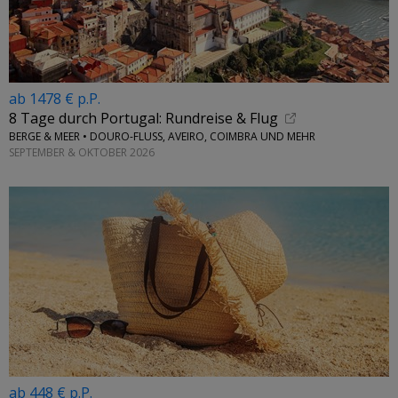
ab 1478 € p.P.
8 Tage durch Portugal: Rundreise & Flug
BERGE & MEER • DOURO-FLUSS, AVEIRO, COIMBRA UND MEHR
SEPTEMBER & OKTOBER 2026
ab 448 € p.P.