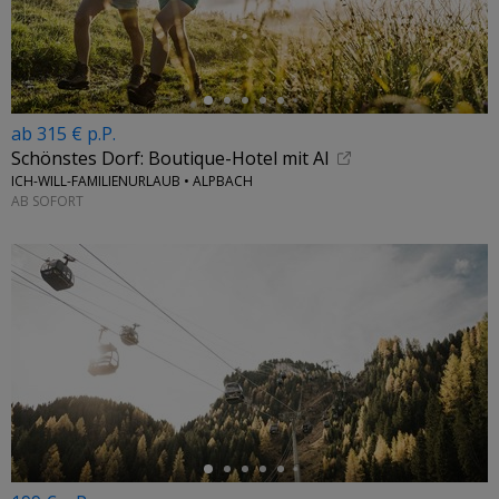
ab 315 € p.P.
Schönstes Dorf: Boutique-Hotel mit Al
ICH-WILL-FAMILIENURLAUB • ALPBACH
AB SOFORT
←