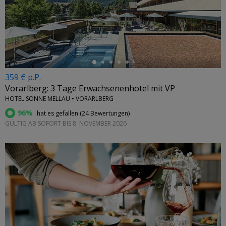
←
359 € p.P.
Vorarlberg: 3 Tage Erwachsenenhotel mit VP
HOTEL SONNE MELLAU • VORARLBERG
96%
hat es gefallen (
24 Bewertungen
)
GÜLTIG AB SOFORT BIS 8. NOVEMBER 2026
←