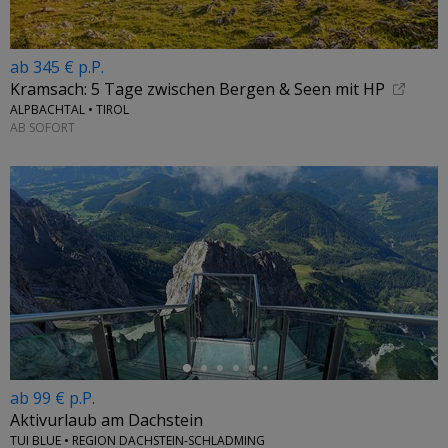
ab 345 € p.P.
Kramsach: 5 Tage zwischen Bergen & Seen mit HP
ALPBACHTAL • TIROL
AB SOFORT
←
ab 99 € p.P.
Aktivurlaub am Dachstein
TUI BLUE • REGION DACHSTEIN-SCHLADMING