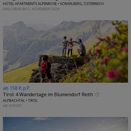
HOTEL APARTMENTS ALPENROSE • VORARLBERG, ÖSTERREICH
EINLÖSBAR BIS 1. NOVEMBER 2026
ab 158 € p.P.
Tirol: 4 Wandertage im Blumendorf Reith
ALPBACHTAL • TIROL
AB SOFORT