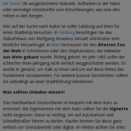
die Sinne
: Ob ausgezeichnete Kulinarik, Auftanken in der Natur
oder einmalige Unterkünfte zum Entschleunigen, wie eine Alm
mitten in den Bergen.
Wer auf der Suche nach Kultur ist sollte Salzburg und Wien für
einen Städtetrip besuchen. In
Salzburg
besichtigen Sie das
Geburtshaus von Wolfgang Amadeus Mozart und kosten eine
köstliche Mozartkugel. In
Wien
bestaunen Sie den
ältesten Zoo
der Welt
in Schönbrunn oder den Stephansdom, der teilweise
aus Wein gebaut
wurde. Richtig gehört: Im Jahr 1450 sollte der
schlechte Wein-Jahrgang nicht einfach weggeschüttet werden. So
wurde er genutzt, um Kalk zu lösen und um auf diese Weise das
Fundament vorzubereiten. Für weitere kuriose Geschichten sollten
Sie unbedingt an einer Stadtführung teilnehmen.
Was sollten Urlauber wissen?
Das Nachbarland Deutschlands ist bequem mit dem Auto zu
erreichen. Bei Eigenanreise mit dem Auto sollten Sie die
Vignette
nicht vergessen. Diese ist wichtig, um auf Autobahnen und
Schnellstraßen fahren zu dürfen. Kaufen können Sie diese ganz
einfach vor Grenzübertritt oder digital. Im Winter achten Sie stets