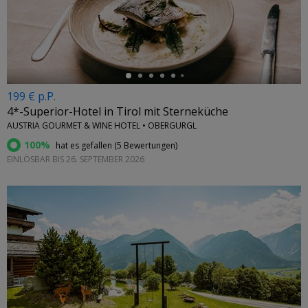
←
199 € p.P.
4*-Superior-Hotel in Tirol mit Sterneküche
AUSTRIA GOURMET & WINE HOTEL • OBERGURGL
100%
hat es gefallen (
5 Bewertungen
)
EINLÖSBAR BIS 26. SEPTEMBER 2026
←