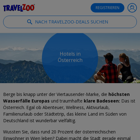
®
Travelzoo
REGISTRIEREN
NACH TRAVELZOO-DEALS SUCHEN
Hotels in
Österreich
Berge bis knapp unter der Viertausender-Marke, die
höchsten
Wasserfälle Europas
und traumhafte
klare Badeseen:
Das ist
Österreich. Egal ob Abenteuer, Wellness, Aktivurlaub,
Familienurlaub oder Städtetrip, das kleine Land im Süden von
Deutschland ist wunderbar vielfältig.
Wussten Sie, dass rund 20 Prozent der österreichischen
Einwohner in Wien leben? Dabei macht die Stadt gerade einmal