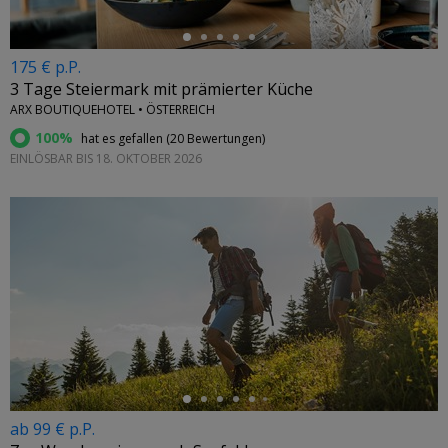
175 € p.P.
3 Tage Steiermark mit prämierter Küche
ARX BOUTIQUEHOTEL • ÖSTERREICH
100%
hat es gefallen (
20 Bewertungen
)
EINLÖSBAR BIS 18. OKTOBER 2026
←
ab 99 € p.P.