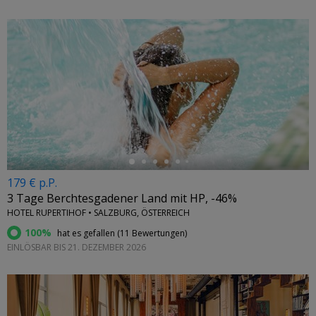
←
179 € p.P.
3 Tage Berchtesgadener Land mit HP, -46%
HOTEL RUPERTIHOF • SALZBURG, ÖSTERREICH
100%
hat es gefallen (
11 Bewertungen
)
EINLÖSBAR BIS 21. DEZEMBER 2026