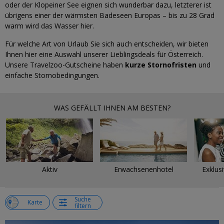
oder der Klopeiner See eignen sich wunderbar dazu, letzterer ist
übrigens einer der wärmsten Badeseen Europas – bis zu 28 Grad
warm wird das Wasser hier.
Für welche Art von Urlaub Sie sich auch entscheiden, wir bieten
Ihnen hier eine Auswahl unserer Lieblingsdeals für Österreich.
Unsere Travelzoo-Gutscheine haben
kurze Stornofristen
und
einfache Stornobedingungen.
WAS GEFÄLLT IHNEN AM BESTEN?
Aktiv
Erwachsenenhotel
Exklus
Suche
e
Karte
filtern