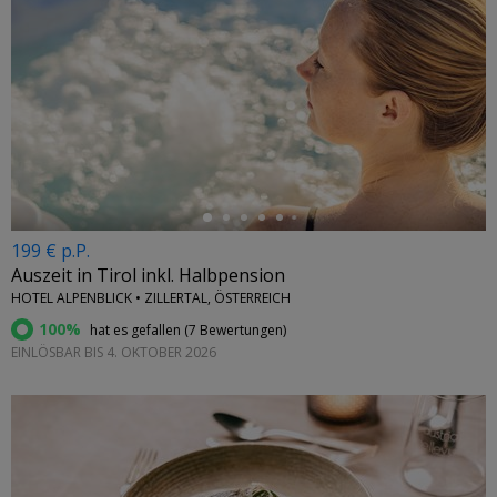
←
199 € p.P.
Auszeit in Tirol inkl. Halbpension
HOTEL ALPENBLICK • ZILLERTAL, ÖSTERREICH
100%
hat es gefallen (
7 Bewertungen
)
EINLÖSBAR BIS 4. OKTOBER 2026