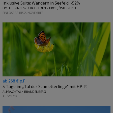
Inklusive Suite: Wandern in Seefeld, -52%
HOTEL PRINCESS BERGFRIEDEN • TIROL, ÖSTERREICH
EINLÖSBAR BIS 2. NOVEMBER
ab 268 € p.P.
5 Tage im „Tal der Schmetterlinge“ mit HP
ALPBACHTAL • BRANDENBERG
AB SOFORT