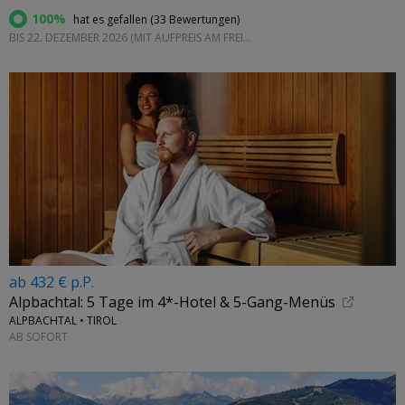
100%
hat es gefallen (
33 Bewertungen
)
BIS 22. DEZEMBER 2026 (MIT AUFPREIS AM FREITAG UND SAMSTAG)
ab 432 € p.P.
Alpbachtal: 5 Tage im 4*-Hotel & 5-Gang-Menüs
ALPBACHTAL • TIROL
AB SOFORT