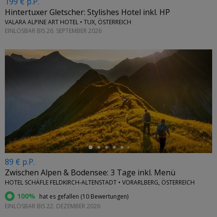
199 € p.P.
Hintertuxer Gletscher: Stylishes Hotel inkl. HP
VALARA ALPINE ART HOTEL • TUX, ÖSTERREICH
EINLÖSBAR BIS 26. SEPTEMBER 2026
←
89 € p.P.
Zwischen Alpen & Bodensee: 3 Tage inkl. Menü
HOTEL SCHÄFLE FELDKIRCH-ALTENSTADT • VORARLBERG, ÖSTERREICH
100%
hat es gefallen (
10 Bewertungen
)
EINLÖSBAR BIS 22. DEZEMBER 2026