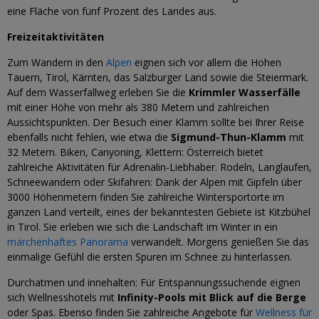
eine Fläche von fünf Prozent des Landes aus.
Freizeitaktivitäten
Zum Wandern in den
Alpen
eignen sich vor allem die Hohen
Tauern, Tirol, Kärnten, das Salzburger Land sowie die Steiermark.
Auf dem Wasserfallweg erleben Sie die
Krimmler Wasserfälle
mit einer Höhe von mehr als 380 Metern und zahlreichen
Aussichtspunkten. Der Besuch einer Klamm sollte bei Ihrer Reise
ebenfalls nicht fehlen, wie etwa die
Sigmund-Thun-Klamm
mit
32 Metern. Biken, Canyoning, Klettern: Österreich bietet
zahlreiche Aktivitäten für Adrenalin-Liebhaber. Rodeln, Langlaufen,
Schneewandern oder Skifahren: Dank der Alpen mit Gipfeln über
3000 Höhenmetern finden Sie zahlreiche Wintersportorte im
ganzen Land verteilt, eines der bekanntesten Gebiete ist Kitzbühel
in Tirol. Sie erleben wie sich die Landschaft im Winter in ein
märchenhaftes Panorama
verwandelt. Morgens genießen Sie das
einmalige Gefühl die ersten Spuren im Schnee zu hinterlassen.
Durchatmen und innehalten: Für Entspannungssuchende eignen
sich Wellnesshotels mit
Infinity-Pools mit Blick auf die Berge
oder Spas. Ebenso finden Sie zahlreiche Angebote für
Wellness für