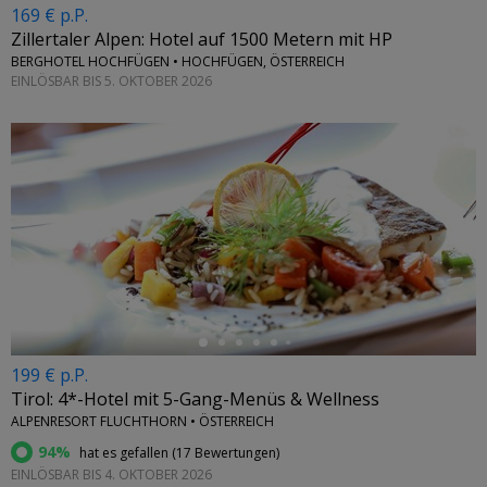
169 € p.P.
Zillertaler Alpen: Hotel auf 1500 Metern mit HP
BERGHOTEL HOCHFÜGEN • HOCHFÜGEN, ÖSTERREICH
EINLÖSBAR BIS 5. OKTOBER 2026
←
199 € p.P.
Tirol: 4*-Hotel mit 5-Gang-Menüs & Wellness
ALPENRESORT FLUCHTHORN • ÖSTERREICH
94%
hat es gefallen (
17 Bewertungen
)
EINLÖSBAR BIS 4. OKTOBER 2026