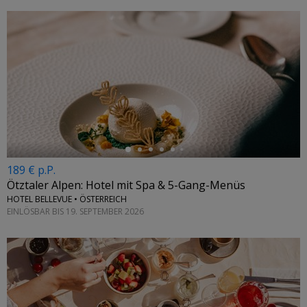
←
189 € p.P.
Ötztaler Alpen: Hotel mit Spa & 5-Gang-Menüs
HOTEL BELLEVUE • ÖSTERREICH
EINLÖSBAR BIS 19. SEPTEMBER 2026