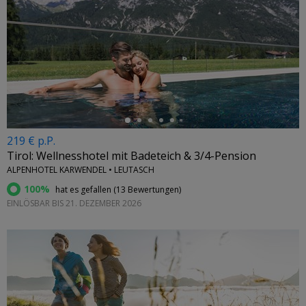
←
219 € p.P.
Tirol: Wellnesshotel mit Badeteich & 3/4-Pension
ALPENHOTEL KARWENDEL • LEUTASCH
100%
hat es gefallen (
13 Bewertungen
)
EINLÖSBAR BIS 21. DEZEMBER 2026
←