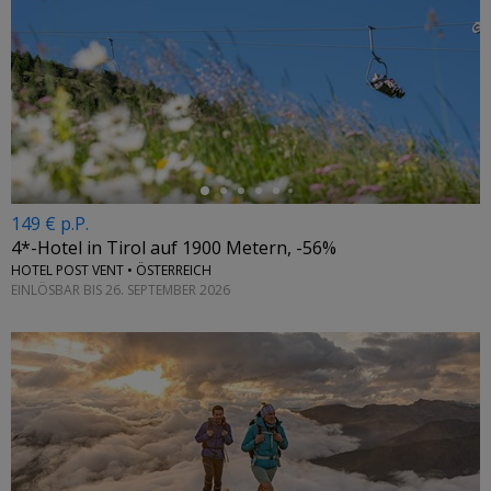
←
149 € p.P.
4*-Hotel in Tirol auf 1900 Metern, -56%
HOTEL POST VENT • ÖSTERREICH
EINLÖSBAR BIS 26. SEPTEMBER 2026