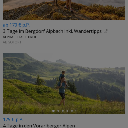
ab 170 € p.P.
3 Tage im Bergdorf Alpbach inkl. Wandertipps
ALPBACHTAL • TIROL
AB SOFORT
←
179 € p.P.
4 Tage in den Vorarlberger Alpen