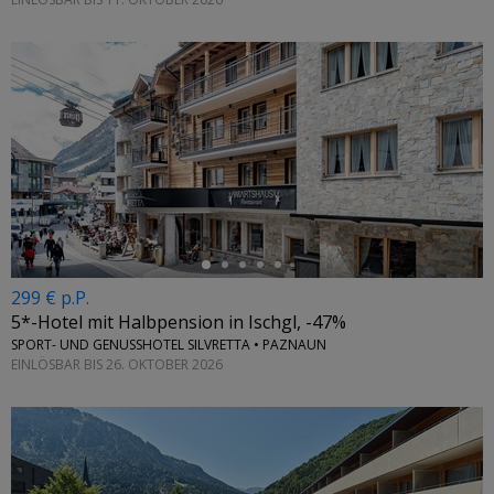
←
299 € p.P.
5*-Hotel mit Halbpension in Ischgl, -47%
SPORT- UND GENUSSHOTEL SILVRETTA • PAZNAUN
EINLÖSBAR BIS 26. OKTOBER 2026