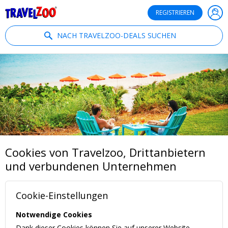
®
Travelzoo
REGISTRIEREN
NACH TRAVELZOO-DEALS SUCHEN
Cookies von Travelzoo, Drittanbietern
und verbundenen Unternehmen
Cookie-Einstellungen
Notwendige Cookies
Dank dieser Cookies können Sie auf unserer Website