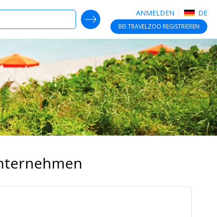
ANMELDEN
DE
SEARCH DEALS
BEI TRAVELZOO
REGISTRIEREN
Unternehmen