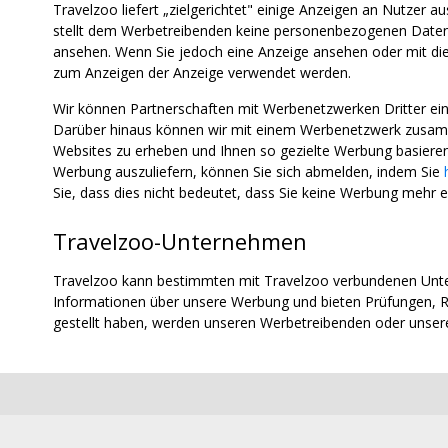
Travelzoo liefert „zielgerichtet" einige Anzeigen an Nutzer 
stellt dem Werbetreibenden keine personenbezogenen Daten z
ansehen. Wenn Sie jedoch eine Anzeige ansehen oder mit diese
zum Anzeigen der Anzeige verwendet werden.
Wir können Partnerschaften mit Werbenetzwerken Dritter e
Darüber hinaus können wir mit einem Werbenetzwerk zusamm
Websites zu erheben und Ihnen so gezielte Werbung basieren
Werbung auszuliefern, können Sie sich abmelden, indem Sie
Sie, dass dies nicht bedeutet, dass Sie keine Werbung mehr e
Travelzoo-Unternehmen
Travelzoo kann bestimmten mit Travelzoo verbundenen Unte
Informationen über unsere Werbung und bieten Prüfungen, R
gestellt haben, werden unseren Werbetreibenden oder unse