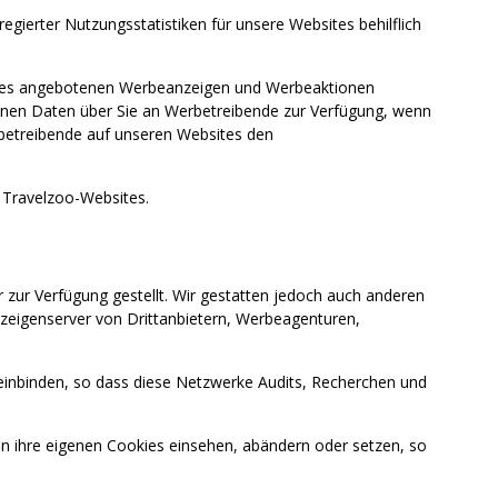
ierter Nutzungsstatistiken für unsere Websites behilflich
bsites angebotenen Werbeanzeigen und Werbeaktionen
enen Daten über Sie an Werbetreibende zur Verfügung, wenn
rbetreibende auf unseren Websites den
Travelzoo-Websites.
ur Verfügung gestellt. Wir gestatten jedoch auch anderen
eigenserver von Drittanbietern, Werbeagenturen,
 einbinden, so dass diese Netzwerke Audits, Recherchen und
ihre eigenen Cookies einsehen, abändern oder setzen, so