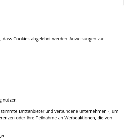
en, dass Cookies abgelehnt werden. Anweisungen zur
g nutzen.
estimmte Drittanbieter und verbundene unternehmen -, um
ferenzen oder Ihre Teilnahme an Werbeaktionen, die von
en.