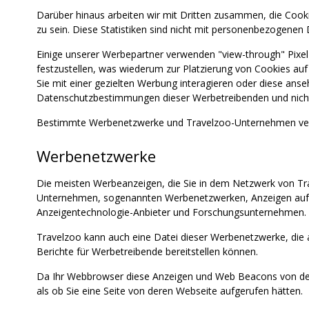
Darüber hinaus arbeiten wir mit Dritten zusammen, die Cook
zu sein. Diese Statistiken sind nicht mit personenbezogenen 
Einige unserer Werbepartner verwenden "view-through" Pixe
festzustellen, was wiederum zur Platzierung von Cookies au
Sie mit einer gezielten Werbung interagieren oder diese an
Datenschutzbestimmungen dieser Werbetreibenden und nicht di
Bestimmte Werbenetzwerke und Travelzoo-Unternehmen verw
Werbenetzwerke
Die meisten Werbeanzeigen, die Sie in dem Netzwerk von Tr
Unternehmen, sogenannten Werbenetzwerken, Anzeigen auf u
Anzeigentechnologie-Anbieter und Forschungsunternehmen.
Travelzoo kann auch eine Datei dieser Werbenetzwerke, die 
Berichte für Werbetreibende bereitstellen können.
Da Ihr Webbrowser diese Anzeigen und Web Beacons von den
als ob Sie eine Seite von deren Webseite aufgerufen hätten.