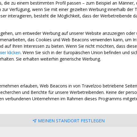
aus, die zu einem bestimmten Profil passen – zum Beispiel an Männer, 
ur Verfügung, wenn Sie mit einer gezielten Werbung innerhalb der T
r interagieren, besteht die Möglichkeit, dass der Werbetreibende davo
ingehen, um entweder Werbung auf unserer Website anzuzeigen oder
enarbeiten, das Cookies und Web Beacons verwenden kann, um Infor
d auf Ihren Interessen zu bieten. Wenn Sie nicht möchten, dass dies
hier klicken
. Wenn Sie sich in der Europäischen Union befinden und s
rhalten. Sie erhalten weiterhin generische Werbung.
rnehmen erlauben, Web Beacons in von Travelzoo betriebene Seite
echerchen und Berichte für unsere Werbetreibenden. Keine der pers
ren verbundenen Unternehmen im Rahmen dieses Programms mitgetei
MEINEN STANDORT FESTLEGEN