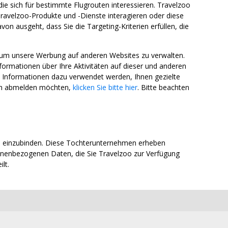
die sich für bestimmte Flugrouten interessieren. Travelzoo
ravelzoo-Produkte und -Dienste interagieren oder diese
n ausgeht, dass Sie die Targeting-Kriterien erfüllen, die
 um unsere Werbung auf anderen Websites zu verwalten.
mationen über Ihre Aktivitäten auf dieser und anderen
e Informationen dazu verwendet werden, Ihnen gezielte
ich abmelden möchten,
klicken Sie bitte hier
. Bitte beachten
n einzubinden. Diese Tochterunternehmen erheben
onenbezogenen Daten, die Sie Travelzoo zur Verfügung
lt.