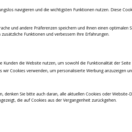
ngslos navigieren und die wichtigsten Funktionen nutzen. Diese Cook
prache und andere Präferenzen speichern und Ihnen einen optimalen S
en zusätzliche Funktionen und verbessern Ihre Erfahrungen.
 Kunden die Website nutzen, um sowohl die Funktionalität der Seite a
ass wir Cookies verwenden, um personalisierte Werbung anzuzeigen u
n, denken Sie bitte auch daran, alle aktuellen Cookies oder Website
ngezeigt, die auf Cookies aus der Vergangenheit zurückgehen.