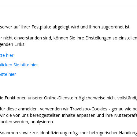
server auf Ihrer Festplatte abgelegt wird und Ihnen zugeordnet ist.
nicht einverstanden sind, können Sie Ihre Einstellungen so einstell
genden Links:
tte hier
klicken Sie bitte hier
itte hier
ie Funktionen unserer Online-Dienste möglicherweise nicht vollständi
für diese anmelden, verwenden wir Travelzoo-Cookies - genau wie b
wir die von uns bereitgestellten Inhalte anpassen und Ihre Nutzerprä
boten werden, analysieren.
nahmen sowie zur Identifizierung möglicher betrügerischer Handlung