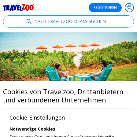
®
Travelzoo
REGISTRIEREN
NACH TRAVELZOO-DEALS SUCHEN
Cookies von Travelzoo, Drittanbietern
und verbundenen Unternehmen
Cookie-Einstellungen
Notwendige Cookies
Dank dieser Cookies können Sie auf unserer Website