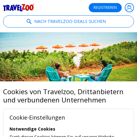
®
Travelzoo
REGISTRIEREN
NACH TRAVELZOO-DEALS SUCHEN
Cookies von Travelzoo, Drittanbietern
und verbundenen Unternehmen
Cookie-Einstellungen
Notwendige Cookies
Dank dieser Cookies können Sie auf unserer Website