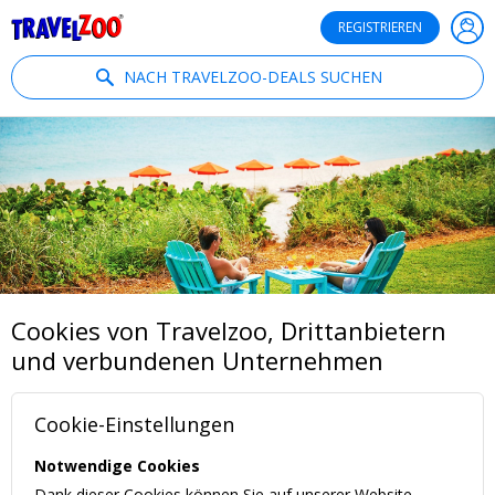
®
Travelzoo
REGISTRIEREN
NACH TRAVELZOO-DEALS SUCHEN
Cookies von Travelzoo, Drittanbietern
und verbundenen Unternehmen
Cookie-Einstellungen
Notwendige Cookies
Dank dieser Cookies können Sie auf unserer Website