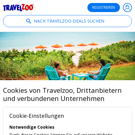
®
Travelzoo
REGISTRIEREN
NACH TRAVELZOO-DEALS SUCHEN
Cookies von Travelzoo, Drittanbietern
und verbundenen Unternehmen
Cookie-Einstellungen
Notwendige Cookies
Dank dieser Cookies können Sie auf unserer Website