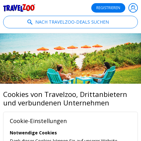
®
Travelzoo
REGISTRIEREN
NACH TRAVELZOO-DEALS SUCHEN
Cookies von Travelzoo, Drittanbietern
und verbundenen Unternehmen
Cookie-Einstellungen
Notwendige Cookies
Dank dieser Cookies können Sie auf unserer Website