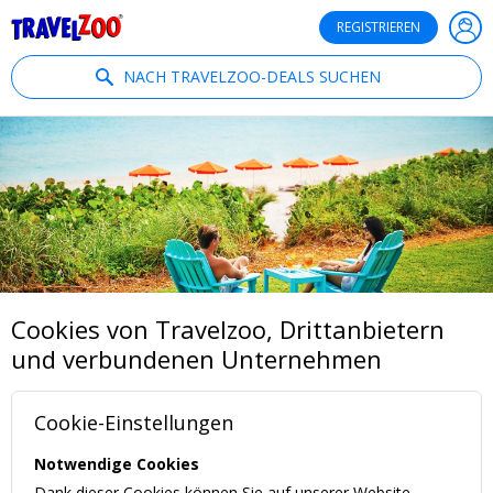
®
Travelzoo
REGISTRIEREN
NACH TRAVELZOO-DEALS SUCHEN
Cookies von Travelzoo, Drittanbietern
und verbundenen Unternehmen
Cookie-Einstellungen
Notwendige Cookies
Dank dieser Cookies können Sie auf unserer Website