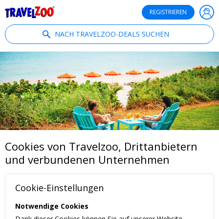
®
Travelzoo
REGISTRIEREN
NACH TRAVELZOO-DEALS SUCHEN
Cookies von Travelzoo, Drittanbietern
und verbundenen Unternehmen
Cookie-Einstellungen
Notwendige Cookies
Dank dieser Cookies können Sie auf unserer Website