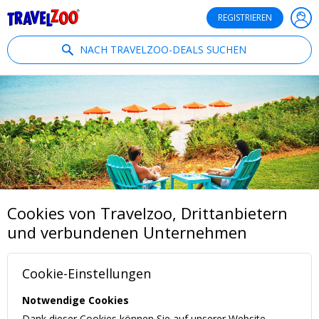
®
Travelzoo
REGISTRIEREN
NACH TRAVELZOO-DEALS SUCHEN
Cookies von Travelzoo, Drittanbietern
und verbundenen Unternehmen
Cookie-Einstellungen
Notwendige Cookies
Dank dieser Cookies können Sie auf unserer Website