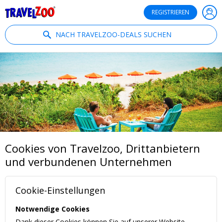
®
Travelzoo
REGISTRIEREN
NACH TRAVELZOO-DEALS SUCHEN
Cookies von Travelzoo, Drittanbietern
und verbundenen Unternehmen
Cookie-Einstellungen
Notwendige Cookies
Dank dieser Cookies können Sie auf unserer Website