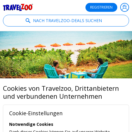
®
Travelzoo
REGISTRIEREN
NACH TRAVELZOO-DEALS SUCHEN
Cookies von Travelzoo, Drittanbietern
und verbundenen Unternehmen
Cookie-Einstellungen
Notwendige Cookies
Dank dieser Cookies können Sie auf unserer Website