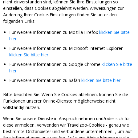
nicht einverstanden sind, können Sie Ihre Einstellungen so
einstellen, dass Cookies abgelehnt werden. Anweisungen zur
Änderung Ihrer Cookie-Einstellungen finden Sie unter den
folgenden Links:
Für weitere Informationen zu Mozilla Firefox
klicken Sie bitte
hier
Für weitere Informationen zu Microsoft Internet Explorer
klicken Sie bitte hier
Für weitere Informationen zu Google Chrome
klicken Sie bitte
hier
Für weitere Informationen zu Safari
klicken Sie bitte hier
Bitte beachten Sie: Wenn Sie Cookies ablehnen, können Sie die
Funktionen unserer Online-Dienste möglicherweise nicht
vollständig nutzen.
Wenn Sie unsere Dienste in Anspruch nehmen und/oder sich für
diese anmelden, verwenden wir Travelzoo-Cookies - genau wie
bestimmte Drittanbieter und verbundene unternehmen -, um auf
Ihre Informationen zuzugreifen. Auf diese Weise können wir die