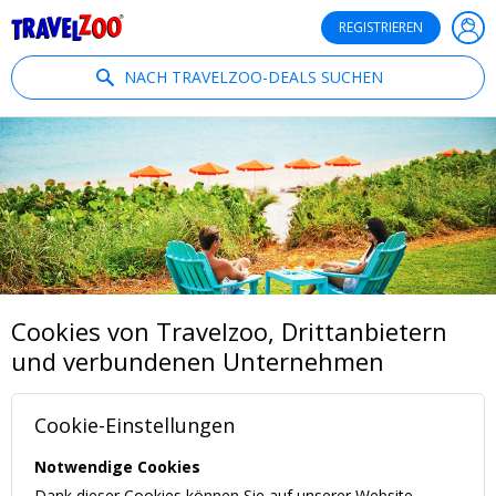
®
Travelzoo
REGISTRIEREN
NACH TRAVELZOO-DEALS SUCHEN
Cookies von Travelzoo, Drittanbietern
und verbundenen Unternehmen
Cookie-Einstellungen
Notwendige Cookies
Dank dieser Cookies können Sie auf unserer Website