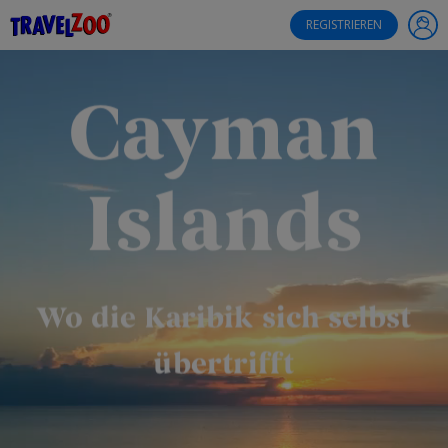
®
Travelzoo
REGISTRIEREN