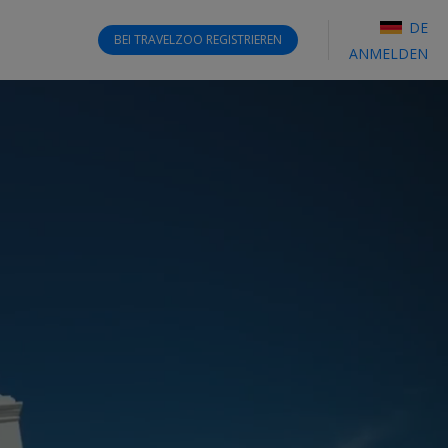
DE
BEI TRAVELZOO
REGISTRIEREN
ANMELDEN