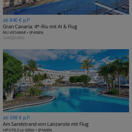
ab 840 € p.P.
Gran Canaria: 4*-Riu mit AI & Flug
RIU VISTAMAR • SPANIEN
GANZJÄHRIG
ab 598 € p.P.
Am Sandstrand von Lanzarote mit Flug
HIPOTELS LA GERIA • SPANIEN