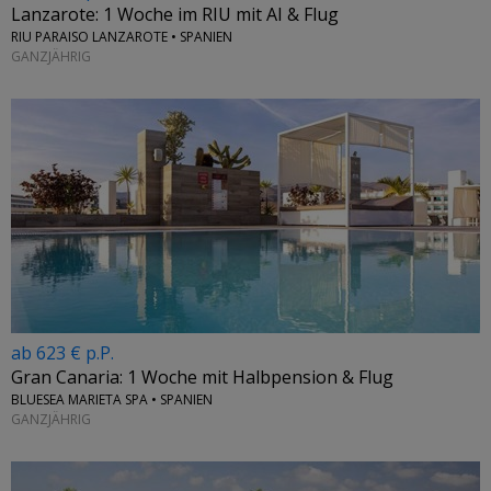
Lanzarote: 1 Woche im RIU mit AI & Flug
RIU PARAISO LANZAROTE • SPANIEN
GANZJÄHRIG
ab 623 € p.P.
Gran Canaria: 1 Woche mit Halbpension & Flug
BLUESEA MARIETA SPA • SPANIEN
GANZJÄHRIG