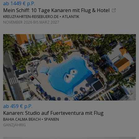
ab 1449 € p.P.
Mein Schiff: 10 Tage Kanaren mit Flug & Hotel
KREUZFAHRTEN-REISEBUERO.DE • ATLANTIK
NOVEMBER 2026 BIS MÄRZ 2027
ab 459 € p.P.
Kanaren: Studio auf Fuerteventura mit Flug
BAHIA CALMA BEACH • SPANIEN
GANZJÄHRIG