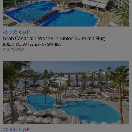
ab 793 € p.P.
Gran Canaria: 1 Woche in Junior-Suite mit Flug
BULL VITAL SUITES & SPA • SPANIEN
GANZJÄHRIG
ab 933 € p.P.