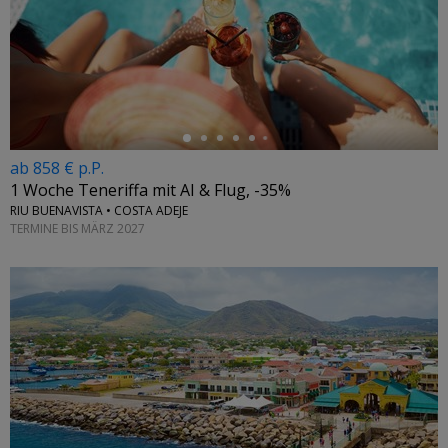
←
ab 858 € p.P.
1 Woche Teneriffa mit AI & Flug, -35%
RIU BUENAVISTA • COSTA ADEJE
TERMINE BIS MÄRZ 2027