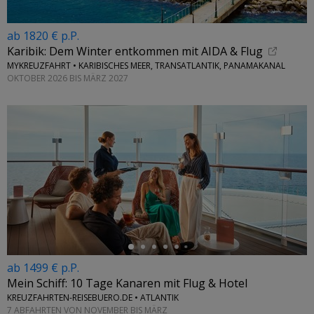
ab 1820 € p.P.
Karibik: Dem Winter entkommen mit AIDA & Flug
MYKREUZFAHRT • KARIBISCHES MEER, TRANSATLANTIK, PANAMAKANAL
OKTOBER 2026 BIS MÄRZ 2027
←
ab 1499 € p.P.
Mein Schiff: 10 Tage Kanaren mit Flug & Hotel
KREUZFAHRTEN-REISEBUERO.DE • ATLANTIK
7 ABFAHRTEN VON NOVEMBER BIS MÄRZ