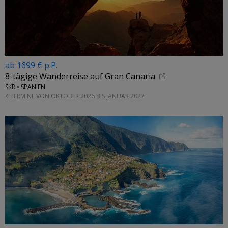
ab 1699 € p.P.
8-tägige Wanderreise auf Gran Canaria
SKR • SPANIEN
4 TERMINE VON OKTOBER 2026 BIS JANUAR 2027