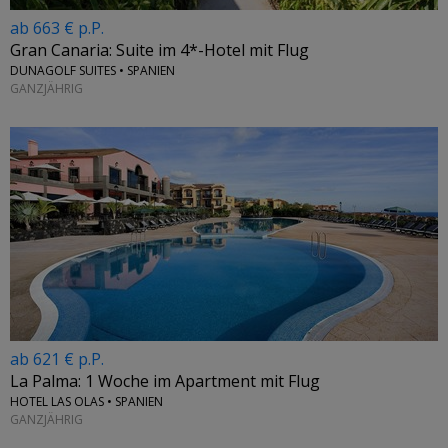
ab 663 € p.P.
Gran Canaria: Suite im 4*-Hotel mit Flug
DUNAGOLF SUITES • SPANIEN
GANZJÄHRIG
ab 621 € p.P.
La Palma: 1 Woche im Apartment mit Flug
HOTEL LAS OLAS • SPANIEN
GANZJÄHRIG