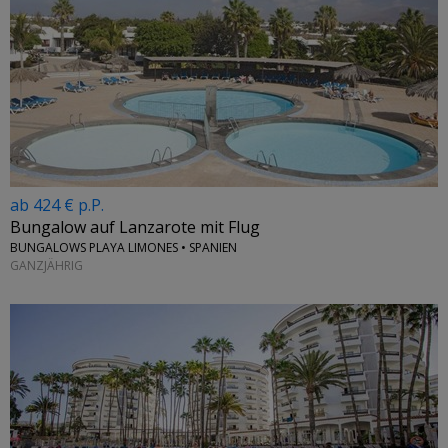
ab 424 € p.P.
Bungalow auf Lanzarote mit Flug
BUNGALOWS PLAYA LIMONES • SPANIEN
GANZJÄHRIG