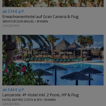
ab 574 € p.P.
Erwachsenenhotel auf Gran Canaria & Flug
SERVATUR DON MIGUEL • SPANIEN
GANZJÄHRIG
ab 544 € p.P.
Lanzarote: 4*-Hotel inkl. 2 Pools, HP & Flug
HOTEL BEATRIZ COSTA & SPA • SPANIEN
GANZJÄHRIG