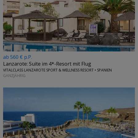
ab 560 € p.P.
Lanzarote: Suite im 4*-Resort mit Flug
VITALCLASS LANZAROTE SPORT & WELLNESS RESORT • SPANIEN
GANZJÄHRIG