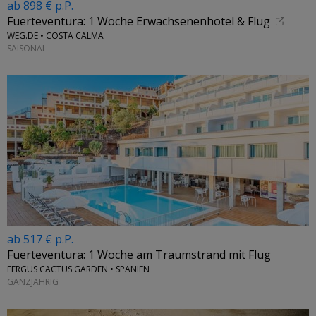
ab 898 € p.P.
Fuerteventura: 1 Woche Erwachsenenhotel & Flug
WEG.DE • COSTA CALMA
SAISONAL
ab 517 € p.P.
Fuerteventura: 1 Woche am Traumstrand mit Flug
FERGUS CACTUS GARDEN • SPANIEN
GANZJÄHRIG