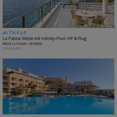
ab 716 € p.P.
La Palma: Meliá mit Infinity-Pool, HP & Flug
MELIÁ LA PALMA • SPANIEN
GANZJÄHRIG