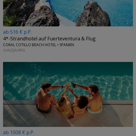
ab 516 € p.P.
4*-Strandhotel auf Fuerteventura & Flug
CORAL COTILLO BEACH HOTEL • SPANIEN
GANZJÄHRIG
ab 1008 € p.P.