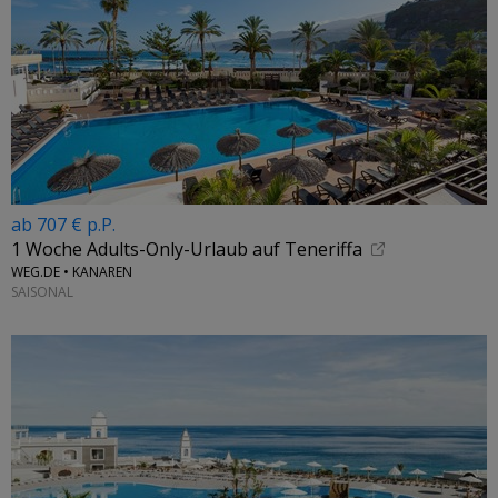
ab 707 € p.P.
1 Woche Adults-Only-Urlaub auf Teneriffa
WEG.DE • KANAREN
SAISONAL