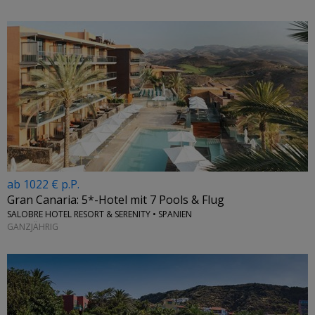
ab 1022 € p.P.
Gran Canaria: 5*-Hotel mit 7 Pools & Flug
SALOBRE HOTEL RESORT & SERENITY • SPANIEN
GANZJÄHRIG