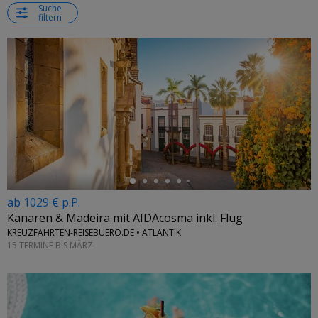
Suche
filtern
←
ab 1029 € p.P.
Kanaren & Madeira mit AIDAcosma inkl. Flug
KREUZFAHRTEN-REISEBUERO.DE • ATLANTIK
15 TERMINE BIS MÄRZ