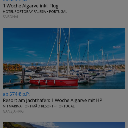
1 Woche Algarve inkl. Flug
HOTEL PORTOBAY FALESIA • PORTUGAL
SAISONAL
ab 574 € p.P.
Resort am Jachthafen: 1 Woche Algarve mit HP
NH MARINA PORTIMÃO RESORT • PORTUGAL
GANZJÄHRIG