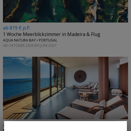
ab 819 € p.P.
1 Woche Meerblickzimmer in Madeira & Flug
AQUA NATURA BAY • PORTUGAL
AB OKTOBER 2026 BIS JUNI 2027
ab 850 € p.P.