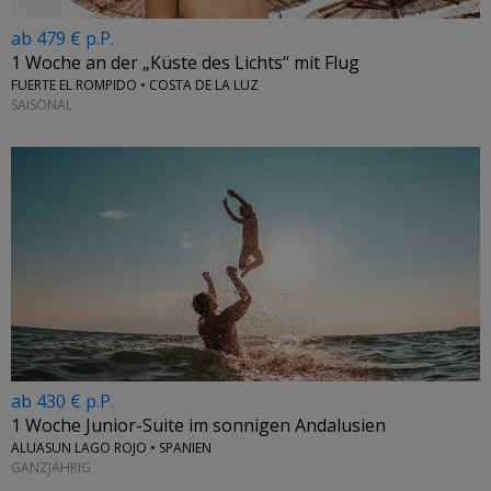
ab 479 € p.P.
1 Woche an der „Küste des Lichts“ mit Flug
FUERTE EL ROMPIDO • COSTA DE LA LUZ
SAISONAL
ab 430 € p.P.
1 Woche Junior-Suite im sonnigen Andalusien
ALUASUN LAGO ROJO • SPANIEN
GANZJÄHRIG