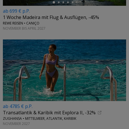
ab 699 € p.P.
1 Woche Madeira mit Flug & Ausflügen, -45%
REWE REISEN • CANIÇO
NOVEMBER BIS APRIL 2027
ab 4785 € p.P.
Transatlantik & Karibik mit Explora II, -32%
ZUGHANSA • MITTELMEER, ATLANTIK, KARIBIK
NOVEMBER 2027