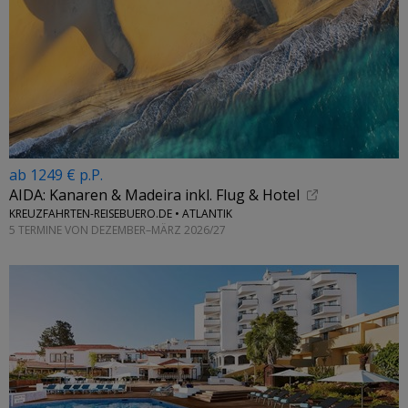
ab 1249 € p.P.
AIDA: Kanaren & Madeira inkl. Flug & Hotel
KREUZFAHRTEN-REISEBUERO.DE • ATLANTIK
5 TERMINE VON DEZEMBER–MÄRZ 2026/27