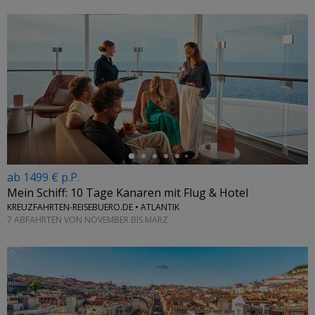
←
ab 1499 € p.P.
Mein Schiff: 10 Tage Kanaren mit Flug & Hotel
KREUZFAHRTEN-REISEBUERO.DE • ATLANTIK
7 ABFAHRTEN VON NOVEMBER BIS MÄRZ