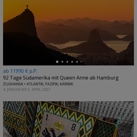
←
ab 11990 € p.P.
92 Tage Südamerika mit Queen Anne ab Hamburg
ZUGHANSA • ATLANTIK, PAZIFIK, KARIBIK
4. JANUAR BIS 5. APRIL 2027