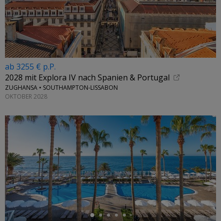
ab 3255 € p.P.
2028 mit Explora IV nach Spanien & Portugal
ZUGHANSA • SOUTHAMPTON-LISSABON
OKTOBER 2028
←