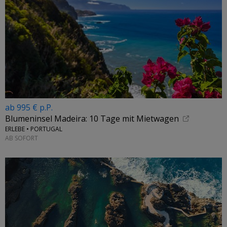
ab 995 € p.P.
Blumeninsel Madeira: 10 Tage mit Mietwagen
ERLEBE • PORTUGAL
AB SOFORT