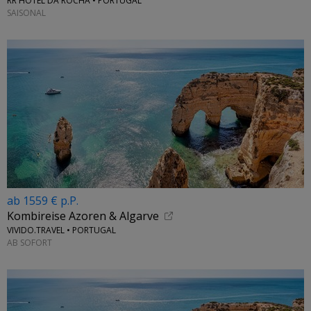
RR HOTEL DA ROCHA • PORTUGAL
SAISONAL
ab 1559 € p.P.
Kombireise Azoren & Algarve
VIVIDO.TRAVEL • PORTUGAL
AB SOFORT