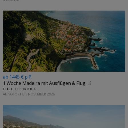
ab 1445 € p.P.
1 Woche Madeira mit Ausflügen & Flug
GEBECO • PORTUGAL
AB SOFORT BIS NOVEMBER 2026