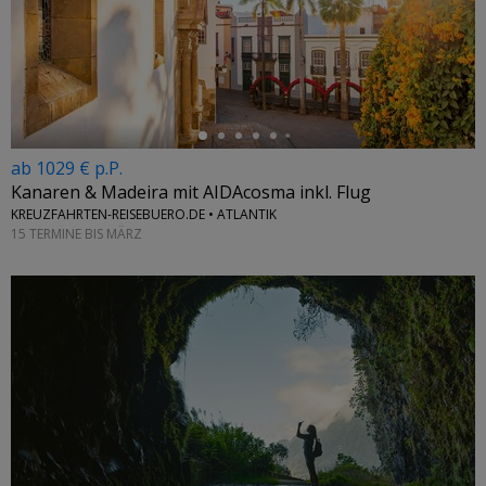
←
ab 1029 € p.P.
Kanaren & Madeira mit AIDAcosma inkl. Flug
KREUZFAHRTEN-REISEBUERO.DE • ATLANTIK
15 TERMINE BIS MÄRZ
←