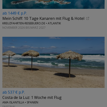
ab 1449 € p.P.
Mein Schiff: 10 Tage Kanaren mit Flug & Hotel
KREUZFAHRTEN-REISEBUERO.DE • ATLANTIK
NOVEMBER 2026 BIS MÄRZ 2027
ab 537 € p.P.
Costa de la Luz: 1 Woche mit Flug
AMA ISLANTILLA • SPANIEN
SAISONAL