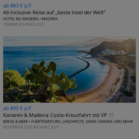
ab 883 € p.P.
All-Inclusive-Reise auf „beste Insel der Welt“
HOTEL RIU MADEIRA • MADEIRA
TERMINE BIS MÄRZ 2027
ab 899 € p.P.
Kanaren & Madeira: Costa-Kreuzfahrt mit VP
BERGE & MEER • FUERTEVENTURA, LANZAROTE, GRAN CANARIA UND MEHR
NOVEMBER 2026 BIS MÄRZ 2027