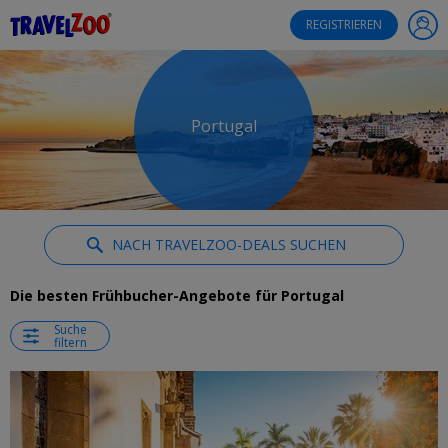
®
Travelzoo
REGISTRIEREN
Portugal
NACH TRAVELZOO-DEALS SUCHEN
Die besten Frühbucher-Angebote für Portugal
Suche
filtern