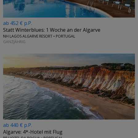
ab 452 € p.P.
Statt Winterblues: 1 Woche an der Algarve
NH LAGOS ALGARVE RESORT • PORTUGAL
GANZJÄHRIG
ab 440 € p.P.
Algarve: 4*-Hotel mit Flug