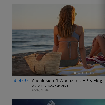
←
ab 459 €
Andalusien: 1 Woche mit HP & Flug
BAHIA TROPICAL • SPANIEN
GANZJÄHRIG