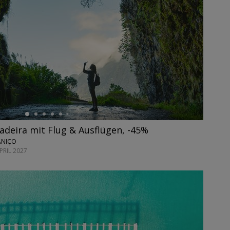
deira mit Flug & Ausflügen, -45%
CANIÇO
PRIL 2027