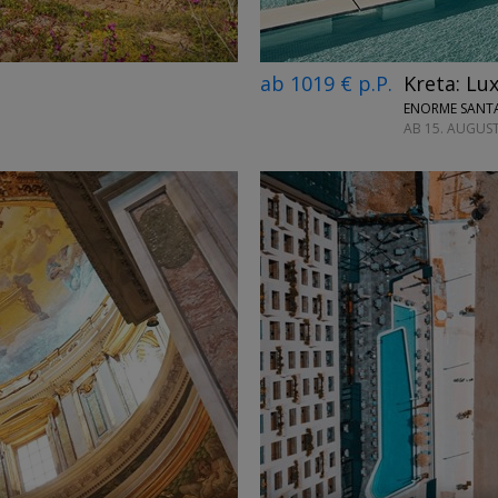
ab 1019 € p.P.
Kreta: Lux
ENORME SANTA
AB 15. AUGUST
←
→