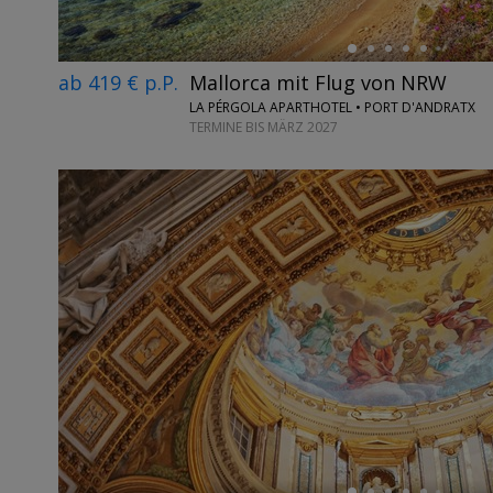
ab 419 € p.P.
Mallorca mit Flug von NRW
LA PÉRGOLA APARTHOTEL • PORT D'ANDRATX
TERMINE BIS MÄRZ 2027
←