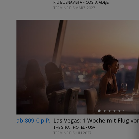
RIU BUENAVISTA • COSTA ADEJE
TERMINE BIS MÄRZ 2027
←
ab 809 € p.P.
Las Vegas: 1 Woche mit Flug vo
THE STRAT HOTEL • USA
TERMINE BIS JULI 2027