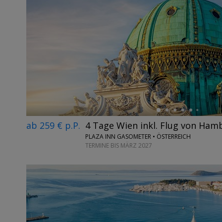
←
ab 259 € p.P.
4 Tage Wien inkl. Flug von Ham
PLAZA INN GASOMETER • ÖSTERREICH
TERMINE BIS MÄRZ 2027