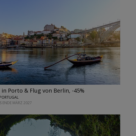
 in Porto & Flug von Berlin, -45%
 PORTUGAL
IS ENDE MÄRZ 2027