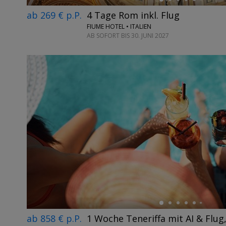
ab 269 € p.P.
4 Tage Rom inkl. Flug
FIUME HOTEL • ITALIEN
AB SOFORT BIS 30. JUNI 2027
←
ab 858 € p.P.
1 Woche Teneriffa mit AI & Flug