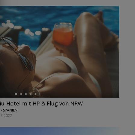
Riu-Hotel mit HP & Flug von NRW
• SPANIEN
RZ 2027