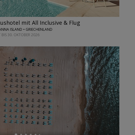
ushotel mit All Inclusive & Flug
NNA ISLAND • GRIECHENLAND
 BIS 30. OKTOBER 2026