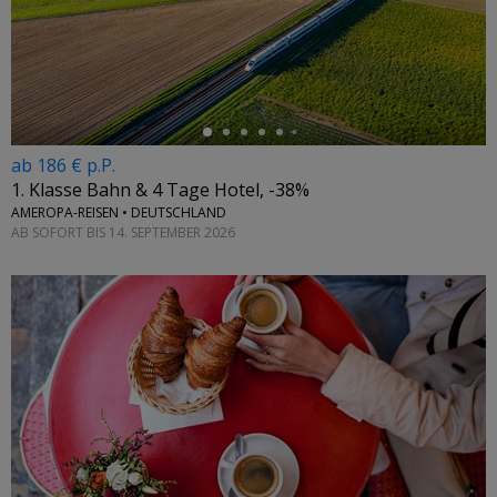
←
ab 186 € p.P.
1. Klasse Bahn & 4 Tage Hotel, -38%
AMEROPA-REISEN • DEUTSCHLAND
AB SOFORT BIS 14. SEPTEMBER 2026