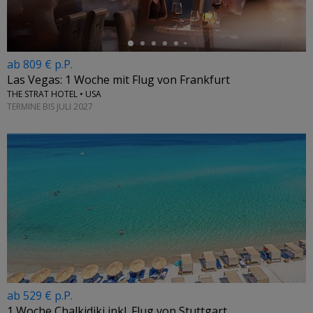
ab 809 € p.P.
Las Vegas: 1 Woche mit Flug von Frankfurt
THE STRAT HOTEL • USA
TERMINE BIS JULI 2027
ab 529 € p.P.
1 Woche Chalkidiki inkl. Flug von Stuttgart