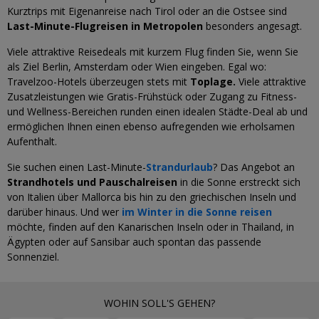
Kurztrips mit Eigenanreise nach Tirol oder an die Ostsee sind
Last-Minute-Flugreisen in Metropolen
besonders angesagt.
Viele attraktive Reisedeals mit kurzem Flug finden Sie, wenn Sie
als Ziel Berlin, Amsterdam oder Wien eingeben. Egal wo:
Travelzoo-Hotels überzeugen stets mit
Toplage.
Viele attraktive
Zusatzleistungen wie Gratis-Frühstück oder Zugang zu Fitness-
und Wellness-Bereichen runden einen idealen Städte-Deal ab und
ermöglichen Ihnen einen ebenso aufregenden wie erholsamen
Aufenthalt.
Sie suchen einen Last-Minute-
Strandurlaub
? Das Angebot an
Strandhotels und Pauschalreisen
in die Sonne erstreckt sich
von Italien über Mallorca bis hin zu den griechischen Inseln und
darüber hinaus. Und wer
im Winter in die Sonne reisen
möchte, finden auf den Kanarischen Inseln oder in Thailand, in
Ägypten oder auf Sansibar auch spontan das passende
Sonnenziel.
WOHIN SOLL'S GEHEN?