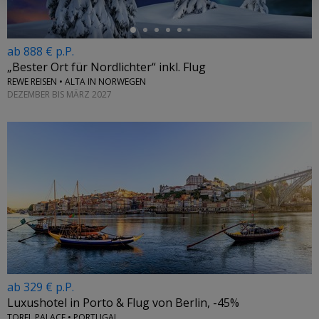
ab 888 € p.P.
„Bester Ort für Nordlichter“ inkl. Flug
REWE REISEN • ALTA IN NORWEGEN
DEZEMBER BIS MÄRZ 2027
ab 329 € p.P.
Luxushotel in Porto & Flug von Berlin, -45%
TOREL PALACE • PORTUGAL