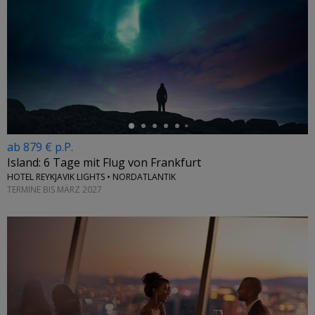
←
ab 879 € p.P.
Island: 6 Tage mit Flug von Frankfurt
HOTEL REYKJAVIK LIGHTS • NORDATLANTIK
TERMINE BIS MÄRZ 2027
←