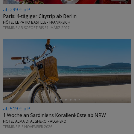
ab 299 € p.P.
Paris: 4-tägiger Citytrip ab Berlin
HÔTEL LE PATIO BASTILLE • FRANKREICH
TERMINE AB SOFORT BIS 31. MÄRZ 2027
←
ab 519 € p.P.
1 Woche an Sardiniens Korallenküste ab NRW
HOTEL ALMA DI ALGHERO • ALGHERO
TERMINE BIS NOVEMBER 2026