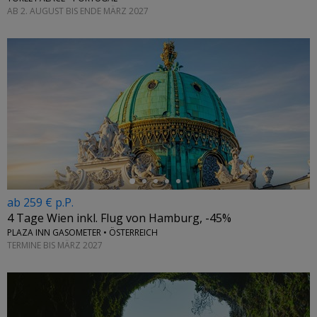
AB 2. AUGUST BIS ENDE MÄRZ 2027
←
ab 259 € p.P.
4 Tage Wien inkl. Flug von Hamburg, -45%
PLAZA INN GASOMETER • ÖSTERREICH
TERMINE BIS MÄRZ 2027