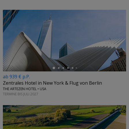
←
ab 939 € p.P.
Zentrales Hotel in New York & Flug von Berlin
THE ARTEZEN HOTEL • USA
TERMINE BIS JULI 2027