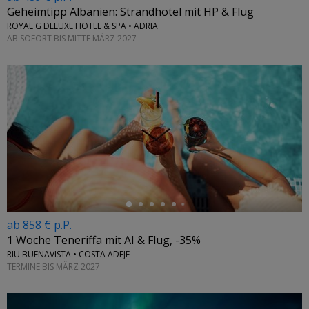
Geheimtipp Albanien: Strandhotel mit HP & Flug
ROYAL G DELUXE HOTEL & SPA • ADRIA
AB SOFORT BIS MITTE MÄRZ 2027
←
ab 858 € p.P.
1 Woche Teneriffa mit AI & Flug, -35%
RIU BUENAVISTA • COSTA ADEJE
TERMINE BIS MÄRZ 2027