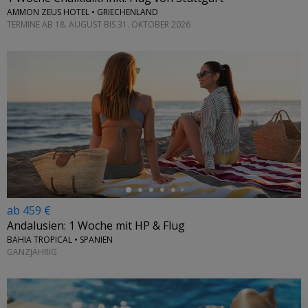
AMMON ZEUS HOTEL • GRIECHENLAND
TERMINE AB 18. AUGUST BIS 31. OKTOBER 2026
←
ab 459 €
Andalusien: 1 Woche mit HP & Flug
BAHIA TROPICAL • SPANIEN
GANZJÄHRIG