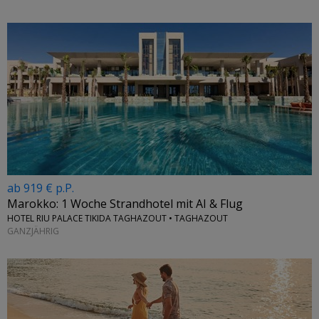
ab 919 € p.P.
Marokko: 1 Woche Strandhotel mit AI & Flug
HOTEL RIU PALACE TIKIDA TAGHAZOUT • TAGHAZOUT
GANZJÄHRIG