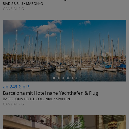
RIAD 58 BLU • MAROKKO
GANZJÄHRIG
←
ab 249 € p.P.
Barcelona mit Hotel nahe Yachthafen & Flug
BARCELONA HOTEL COLONIAL • SPANIEN
GANZJÄHRIG