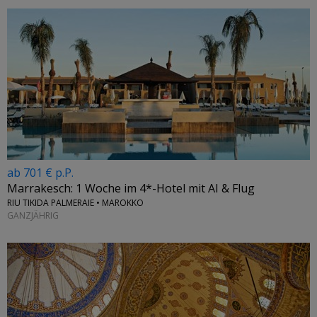
ab 701 € p.P.
Marrakesch: 1 Woche im 4*-Hotel mit AI & Flug
RIU TIKIDA PALMERAIE • MAROKKO
GANZJÄHRIG