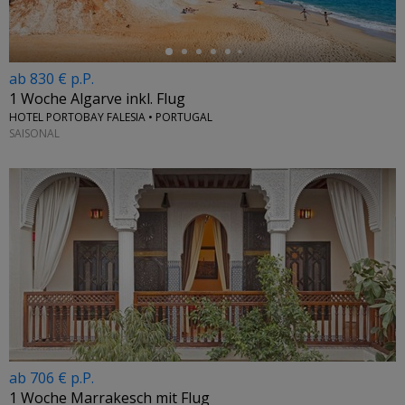
ab 830 € p.P.
1 Woche Algarve inkl. Flug
HOTEL PORTOBAY FALESIA • PORTUGAL
SAISONAL
ab 706 € p.P.
1 Woche Marrakesch mit Flug