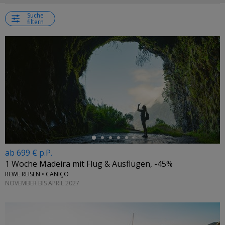
Suche
filtern
←
ab 699 € p.P.
1 Woche Madeira mit Flug & Ausflügen, -45%
REWE REISEN • CANIÇO
NOVEMBER BIS APRIL 2027