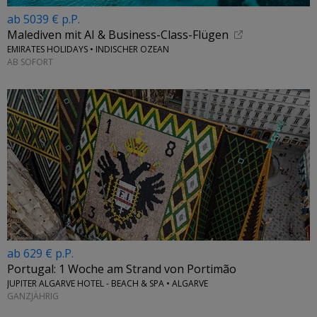
ab 5039 € p.P.
Malediven mit AI & Business-Class-Flügen
EMIRATES HOLIDAYS • INDISCHER OZEAN
AB SOFORT
ab 629 € p.P.
Portugal: 1 Woche am Strand von Portimão
JUPITER ALGARVE HOTEL - BEACH & SPA • ALGARVE
GANZJÄHRIG