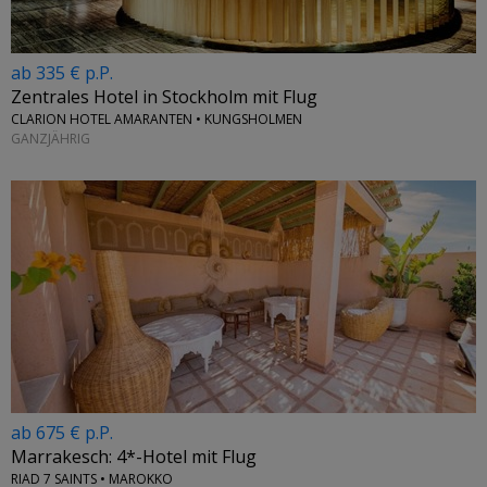
ab 335 € p.P.
Zentrales Hotel in Stockholm mit Flug
CLARION HOTEL AMARANTEN • KUNGSHOLMEN
GANZJÄHRIG
ab 675 € p.P.
Marrakesch: 4*-Hotel mit Flug
RIAD 7 SAINTS • MAROKKO