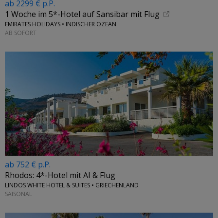
ab 2299 € p.P.
1 Woche im 5*-Hotel auf Sansibar mit Flug
EMIRATES HOLIDAYS • INDISCHER OZEAN
AB SOFORT
ab 752 € p.P.
Rhodos: 4*-Hotel mit AI & Flug
LINDOS WHITE HOTEL & SUITES • GRIECHENLAND
SAISONAL