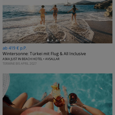
←
ab 419 € p.P.
Wintersonne: Türkei mit Flug & All Inclusive
ASKA JUST IN BEACH HOTEL • AVSALLAR
TERMINE BIS APRIL 2027
←