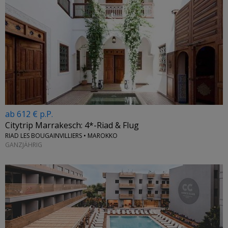
ab 612 € p.P.
Citytrip Marrakesch: 4*-Riad & Flug
RIAD LES BOUGAINVILLIERS • MAROKKO
GANZJÄHRIG