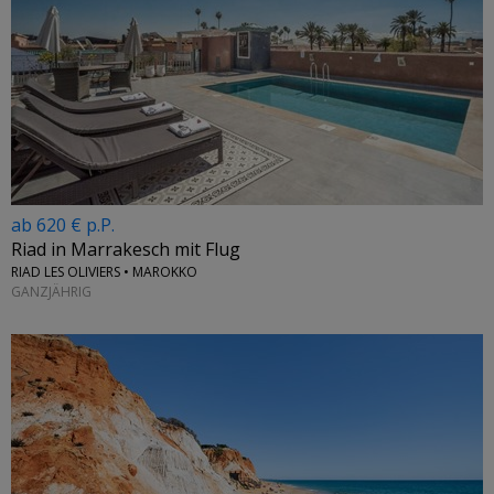
ab 620 € p.P.
Riad in Marrakesch mit Flug
RIAD LES OLIVIERS • MAROKKO
GANZJÄHRIG
←