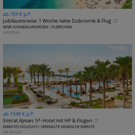
ab 759 € p.P.
Jubiläumsreise: 1 Woche nahe Dubrovnik & Flug
MISIR SONNENLANDREISEN • DUBROVNIK
SAISONAL
ab 1349 € p.P.
Emirat Ajman: 5*-Hotel mit HP & Flügen
EMIRATES HOLIDAYS • VEREINIGTE ARABISCHE EMIRATE
AB SOFORT