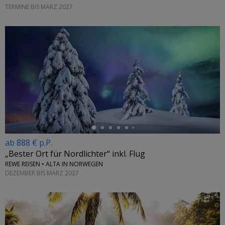
TERMINE BIS MÄRZ 2027
←
ab 888 € p.P.
„Bester Ort für Nordlichter“ inkl. Flug
REWE REISEN • ALTA IN NORWEGEN
DEZEMBER BIS MÄRZ 2027