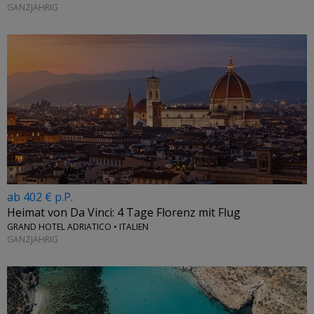
GANZJÄHRIG
ab 402 € p.P.
Heimat von Da Vinci: 4 Tage Florenz mit Flug
GRAND HOTEL ADRIATICO • ITALIEN
GANZJÄHRIG