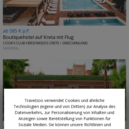
ab 585 € p.P.
Boutiquehotel auf Kreta mit Flug
COOK’S CLUB HERSONISSOS CRETE • GRIECHENLAND
SAISONAL
Travelzoo verwendet Cookies und ähnliche
Technologien (eigene und von Dritten) zur Analyse des
Datenverkehrs, zur Personalisierung von Inhalten und
Anzeigen sowie Bereitstellung von Funktionen für
Soziale Medien. Sie können unsere Richtlinien und
ab 598 € p.P.