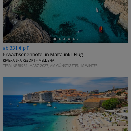
←
ab 331 € p.P.
Erwachsenenhotel in Malta inkl. Flug
RIVIERA SPA RESORT • MELLIEĦA
TERMINE BIS 31. MÄRZ 2027, AM GÜNSTIGSTEN IM WINTER