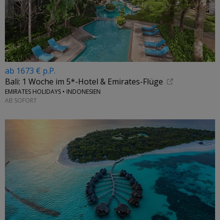
ab 1673 € p.P.
Bali: 1 Woche im 5*-Hotel & Emirates-Flüge
EMIRATES HOLIDAYS • INDONESIEN
AB SOFORT