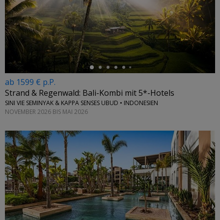
←
ab 1599 € p.P.
Strand & Regenwald: Bali-Kombi mit 5*-Hotels
SINI VIE SEMINYAK & KAPPA SENSES UBUD • INDONESIEN
NOVEMBER 2026 BIS MAI 2026