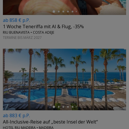
ab 858 € p.P.
1 Woche Teneriffa mit AI & Flug, -35%
RIU BUENAVISTA • COSTA ADEJE
TERMINE BIS MÄRZ 2027
←
ab 883 € p.P.
All-Inclusive-Reise auf „beste Insel der Welt“
HOTEL RIU MADEIRA • MADEIRA