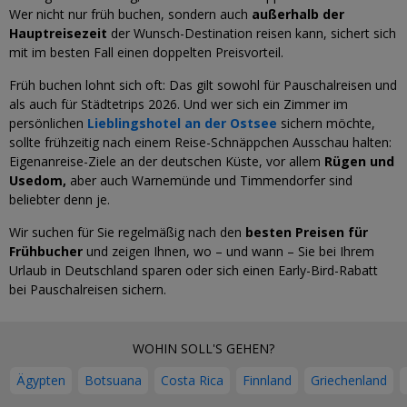
Wer nicht nur früh buchen, sondern auch
außerhalb der
Hauptreisezeit
der Wunsch-Destination reisen kann, sichert sich
mit im besten Fall einen doppelten Preisvorteil.
Früh buchen lohnt sich oft: Das gilt sowohl für Pauschalreisen und
als auch für Städtetrips 2026. Und wer sich ein Zimmer im
persönlichen
Lieblingshotel an der Ostsee
sichern möchte,
sollte frühzeitig nach einem Reise-Schnäppchen Ausschau halten:
Eigenanreise-Ziele an der deutschen Küste, vor allem
Rügen und
Usedom,
aber auch Warnemünde und Timmendorfer sind
beliebter denn je.
Wir suchen für Sie regelmäßig nach den
besten Preisen für
Frühbucher
und zeigen Ihnen, wo – und wann – Sie bei Ihrem
Urlaub in Deutschland sparen oder sich einen Early-Bird-Rabatt
bei Pauschalreisen sichern.
WOHIN SOLL'S GEHEN?
Ägypten
Botsuana
Costa Rica
Finnland
Griechenland