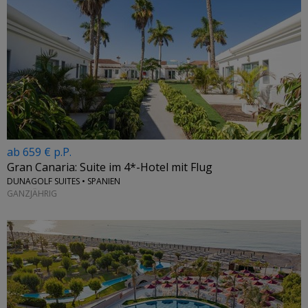
ab 659 € p.P.
Gran Canaria: Suite im 4*-Hotel mit Flug
DUNAGOLF SUITES • SPANIEN
GANZJÄHRIG