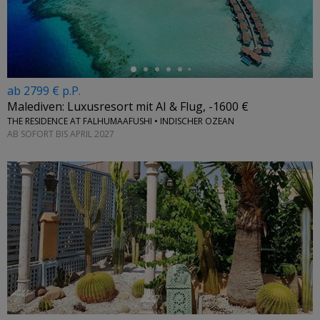
←
ab 2799 € p.P.
Malediven: Luxusresort mit AI & Flug, -1600 €
THE RESIDENCE AT FALHUMAAFUSHI • INDISCHER OZEAN
AB SOFORT BIS APRIL 2027