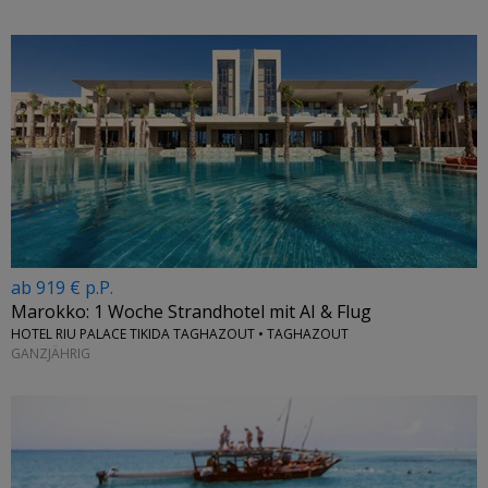
ab 919 € p.P.
Marokko: 1 Woche Strandhotel mit AI & Flug
HOTEL RIU PALACE TIKIDA TAGHAZOUT • TAGHAZOUT
GANZJÄHRIG