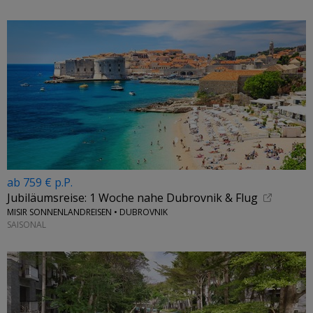
ab 759 € p.P.
Jubiläumsreise: 1 Woche nahe Dubrovnik & Flug
MISIR SONNENLANDREISEN • DUBROVNIK
SAISONAL