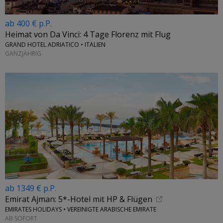
ab 400 € p.P.
Heimat von Da Vinci: 4 Tage Florenz mit Flug
GRAND HOTEL ADRIATICO • ITALIEN
GANZJÄHRIG
ab 1349 € p.P.
Emirat Ajman: 5*-Hotel mit HP & Flügen
EMIRATES HOLIDAYS • VEREINIGTE ARABISCHE EMIRATE
AB SOFORT