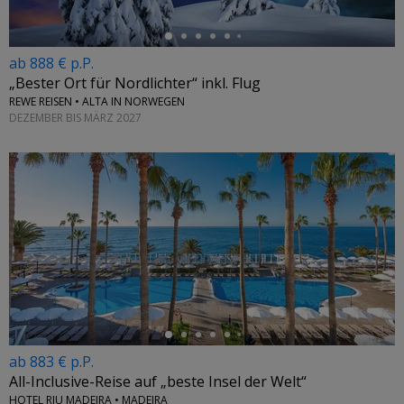
ab 888 € p.P.
„Bester Ort für Nordlichter“ inkl. Flug
REWE REISEN • ALTA IN NORWEGEN
DEZEMBER BIS MÄRZ 2027
←
ab 883 € p.P.
All-Inclusive-Reise auf „beste Insel der Welt“
HOTEL RIU MADEIRA • MADEIRA