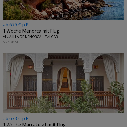
ab 679 € p.P.
1 Woche Menorca mit Flug
ALUA ILLA DE MENORCA • S'ALGAR
SAISONAL
ab 673 € p.P.
1 Woche Marrakesch mit Flug