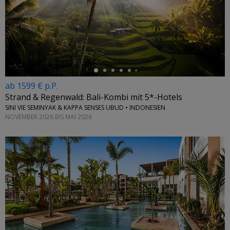
←
ab 1599 € p.P.
Strand & Regenwald: Bali-Kombi mit 5*-Hotels
SINI VIE SEMINYAK & KAPPA SENSES UBUD • INDONESIEN
NOVEMBER 2026 BIS MAI 2026