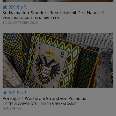
ab 999 € p.P.
Süddalmatien: Standort-Rundreise mit Dirk Naum
MISIR SONNENLANDREISEN • KROATIEN
19.-26. SEPTEMBER 2026
ab 619 € p.P.
Portugal: 1 Woche am Strand von Portimão
JUPITER ALGARVE HOTEL - BEACH & SPA • ALGARVE
GANZJÄHRIG