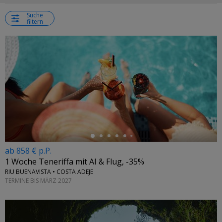
Suche
filtern
←
ab 858 € p.P.
1 Woche Teneriffa mit AI & Flug, -35%
RIU BUENAVISTA • COSTA ADEJE
TERMINE BIS MÄRZ 2027