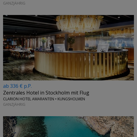
GANZJÄHRIG
ab 336 € p.P.
Zentrales Hotel in Stockholm mit Flug
CLARION HOTEL AMARANTEN • KUNGSHOLMEN
GANZJÄHRIG