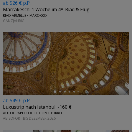
ab 526 € p.P.
Marrakesch: 1 Woche im 4*-Riad & Flug
RIAD ARMELLE • MAROKKO
GANZJÄHRIG
←
ab 549 € p.P.
Luxustrip nach Istanbul, -160 €
AUTOGRAPH COLLECTION • TÜRKEI
AB SOFORT BIS DEZEMBER 2026