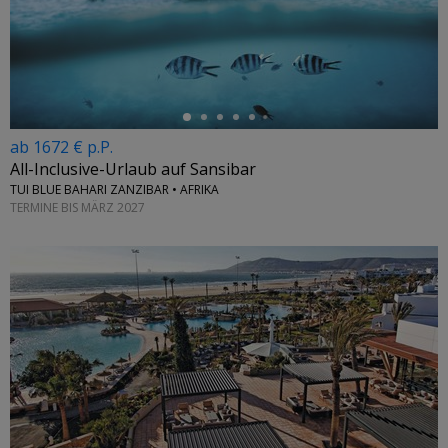
←
ab 1672 € p.P.
All-Inclusive-Urlaub auf Sansibar
TUI BLUE BAHARI ZANZIBAR • AFRIKA
TERMINE BIS MÄRZ 2027