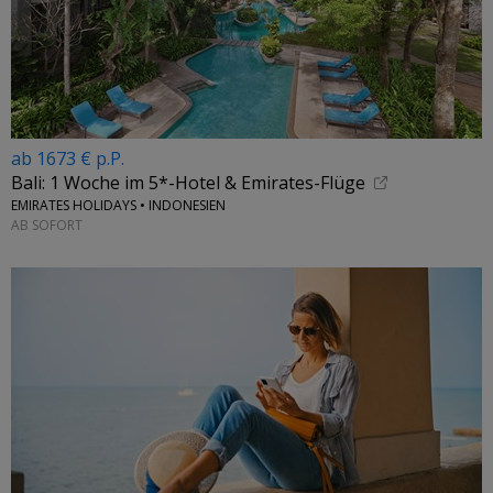
ab 1673 € p.P.
Bali: 1 Woche im 5*-Hotel & Emirates-Flüge
EMIRATES HOLIDAYS • INDONESIEN
AB SOFORT