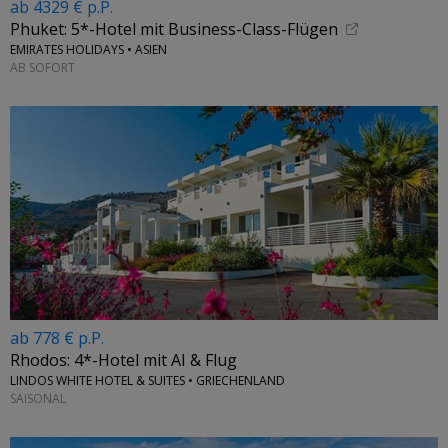
ab 4329 € p.P.
Phuket: 5*-Hotel mit Business-Class-Flügen
EMIRATES HOLIDAYS • ASIEN
AB SOFORT
ab 778 € p.P.
Rhodos: 4*-Hotel mit AI & Flug
LINDOS WHITE HOTEL & SUITES • GRIECHENLAND
SAISONAL