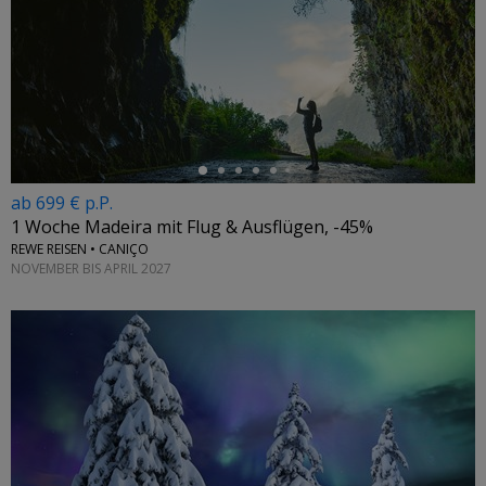
←
ab 699 € p.P.
1 Woche Madeira mit Flug & Ausflügen, -45%
REWE REISEN • CANIÇO
NOVEMBER BIS APRIL 2027
←