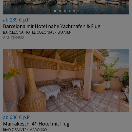
ab 239 € p.P.
Barcelona mit Hotel nahe Yachthafen & Flug
BARCELONA HOTEL COLONIAL • SPANIEN
GANZJÄHRIG
ab 636 € p.P.
Marrakesch: 4*-Hotel mit Flug
RIAD 7 SAINTS • MAROKKO