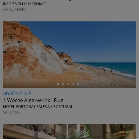
RIAD 58 BLU • MAROKKO
GANZJÄHRIG
←
ab 824 € p.P.
1 Woche Algarve inkl. Flug
HOTEL PORTOBAY FALESIA • PORTUGAL
SAISONAL