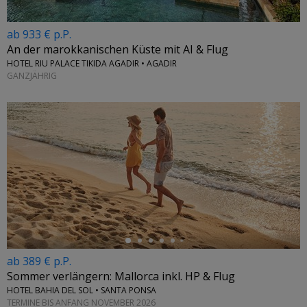
ab 933 € p.P.
An der marokkanischen Küste mit AI & Flug
HOTEL RIU PALACE TIKIDA AGADIR • AGADIR
GANZJÄHRIG
←
ab 389 € p.P.
Sommer verlängern: Mallorca inkl. HP & Flug
HOTEL BAHIA DEL SOL • SANTA PONSA
TERMINE BIS ANFANG NOVEMBER 2026