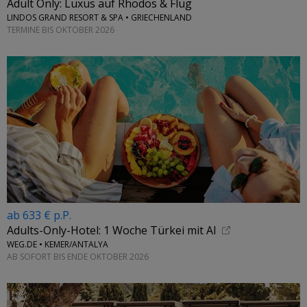
Adult Only: Luxus auf Rhodos & Flug
LINDOS GRAND RESORT & SPA • GRIECHENLAND
TERMINE BIS OKTOBER 2026
ab 633 € p.P.
Adults-Only-Hotel: 1 Woche Türkei mit AI
WEG.DE • KEMER/ANTALYA
AB SOFORT BIS ENDE OKTOBER 2026