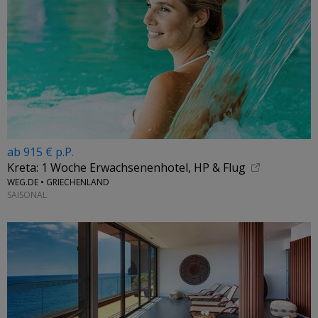
ab 915 € p.P.
Kreta: 1 Woche Erwachsenenhotel, HP & Flug
WEG.DE • GRIECHENLAND
SAISONAL