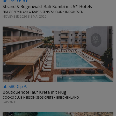
ab 1599 € p.P.
Strand & Regenwald: Bali-Kombi mit 5*-Hotels
SINI VIE SEMINYAK & KAPPA SENSES UBUD • INDONESIEN
NOVEMBER 2026 BIS MAI 2026
ab 580 € p.P.
Boutiquehotel auf Kreta mit Flug
COOK’S CLUB HERSONISSOS CRETE • GRIECHENLAND
SAISONAL