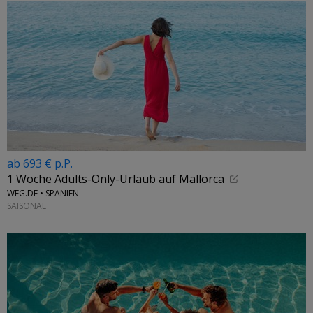
ab 693 € p.P.
1 Woche Adults-Only-Urlaub auf Mallorca
WEG.DE • SPANIEN
SAISONAL