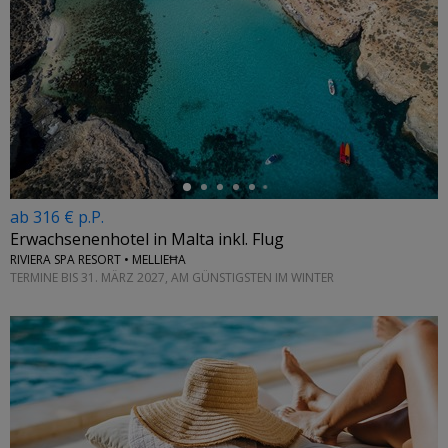
←
ab 316 € p.P.
Erwachsenenhotel in Malta inkl. Flug
RIVIERA SPA RESORT • MELLIEĦA
TERMINE BIS 31. MÄRZ 2027, AM GÜNSTIGSTEN IM WINTER