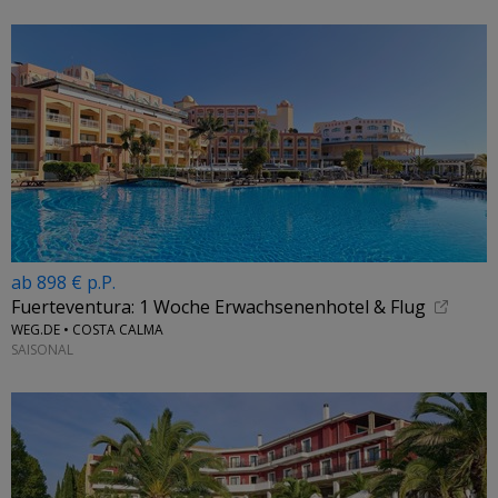
ab 898 € p.P.
Fuerteventura: 1 Woche Erwachsenenhotel & Flug
WEG.DE • COSTA CALMA
SAISONAL