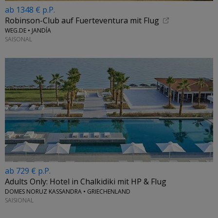
ab 1348 € p.P.
Robinson-Club auf Fuerteventura mit Flug
WEG.DE • JANDÍA
SAISONAL
ab 729 € p.P.
Adults Only: Hotel in Chalkidiki mit HP & Flug
DOMES NORUZ KASSANDRA • GRIECHENLAND
SAISIONAL