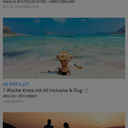
KAHLUA BOUTIQUE HOTEL • GRIECHENLAND
BIS 14. OKTOBER 2026
ab 844 € p.P.
1 Woche Kreta mit All Inclusive & Flug
WEG.DE • RETHYMNO
GANZJÄHRIG