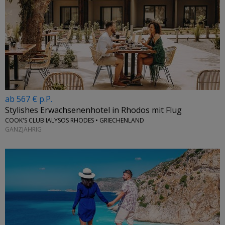
ab 567 € p.P.
Stylishes Erwachsenenhotel in Rhodos mit Flug
COOK'S CLUB IALYSOS RHODES • GRIECHENLAND
GANZJÄHRIG