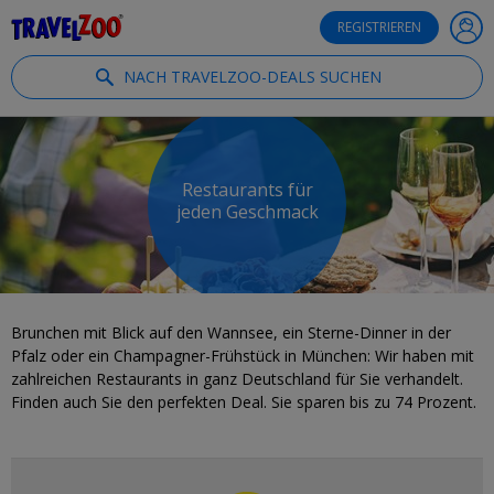
®
Travelzoo
REGISTRIEREN
NACH TRAVELZOO-DEALS SUCHEN
Restaurants für
jeden Geschmack
Brunchen mit Blick auf den Wannsee, ein Sterne-Dinner in der
Pfalz oder ein Champagner-Frühstück in München: Wir haben mit
zahlreichen Restaurants in ganz Deutschland für Sie verhandelt.
Finden auch Sie den perfekten Deal. Sie sparen bis zu 74 Prozent.