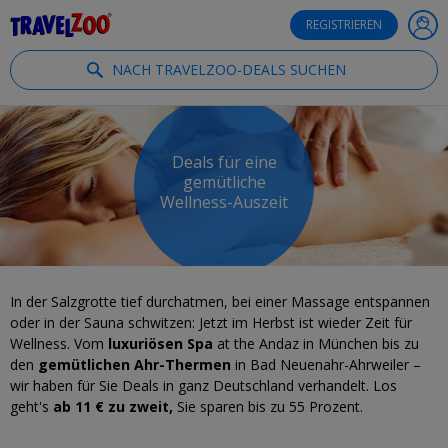
®
Travelzoo
REGISTRIEREN
NACH TRAVELZOO-DEALS SUCHEN
Deals für eine
gemütliche
Wellness-Auszeit
In der Salzgrotte tief durchatmen, bei einer Massage entspannen
oder in der Sauna schwitzen: Jetzt im Herbst ist wieder Zeit für
Wellness. Vom
luxuriösen Spa
at the Andaz in München bis zu
den
gemütlichen Ahr-Thermen
in Bad Neuenahr-Ahrweiler –
wir haben für Sie Deals in ganz Deutschland verhandelt. Los
geht's
ab 11 € zu zweit,
Sie sparen bis zu 55 Prozent.