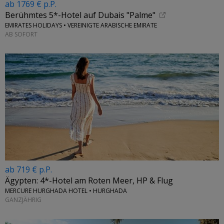
ab 1769 € p.P.
Berühmtes 5*-Hotel auf Dubais "Palme"
EMIRATES HOLIDAYS • VEREINIGTE ARABISCHE EMIRATE
AB SOFORT
ab 719 € p.P.
Ägypten: 4*-Hotel am Roten Meer, HP & Flug
MERCURE HURGHADA HOTEL • HURGHADA
GANZJÄHRIG