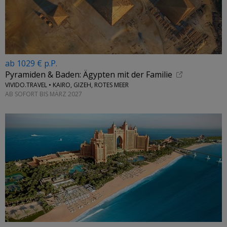
ab 1029 € p.P.
Pyramiden & Baden: Ägypten mit der Familie
VIVIDO.TRAVEL • KAIRO, GIZEH, ROTES MEER
AB SOFORT BIS MÄRZ 2027