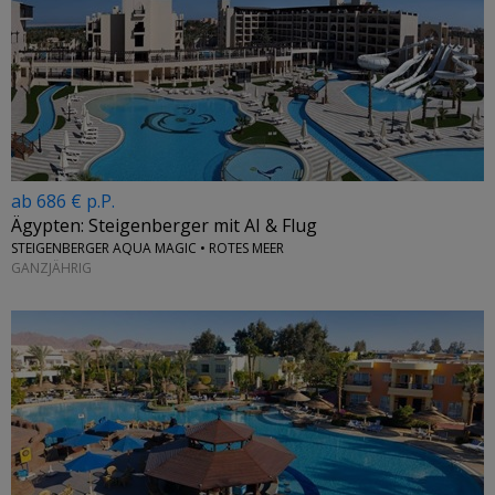
ab 686 € p.P.
Ägypten: Steigenberger mit AI & Flug
STEIGENBERGER AQUA MAGIC • ROTES MEER
GANZJÄHRIG