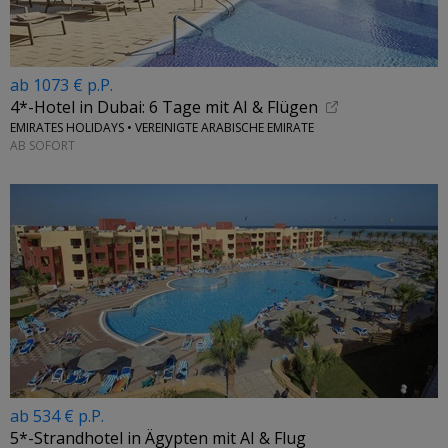
ab 1073 € p.P.
4*-Hotel in Dubai: 6 Tage mit AI & Flügen
EMIRATES HOLIDAYS • VEREINIGTE ARABISCHE EMIRATE
AB SOFORT
ab 534 € p.P.
5*-Strandhotel in Ägypten mit AI & Flug