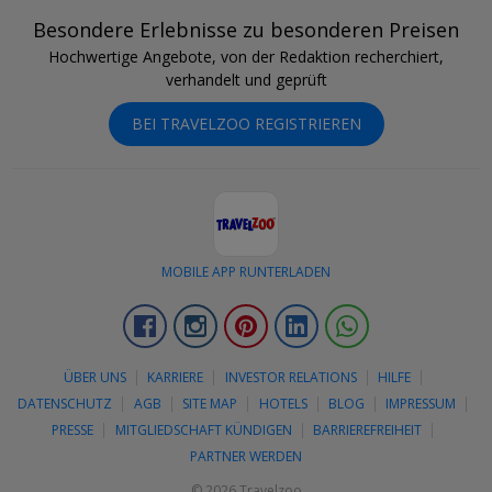
Besondere Erlebnisse zu besonderen Preisen
Hochwertige Angebote, von der Redaktion recherchiert,
verhandelt und geprüft
BEI TRAVELZOO REGISTRIEREN
MOBILE APP RUNTERLADEN
Facebook
Instagram
Pinterest
LinkedIn
Whatsapp
ÜBER UNS
KARRIERE
INVESTOR RELATIONS
HILFE
DATENSCHUTZ
AGB
SITE MAP
HOTELS
BLOG
IMPRESSUM
PRESSE
MITGLIEDSCHAFT KÜNDIGEN
BARRIEREFREIHEIT
PARTNER WERDEN
© 2026 Travelzoo