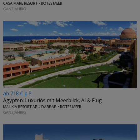
CASA MARE RESORT • ROTES MEER
GANZJÄHRIG
ab 718 € p.P.
Ägypten: Luxuriös mit Meerblick, AI & Flug
MALIKIA RESORT ABU DABBAB • ROTES MEER
GANZJÄHRIG