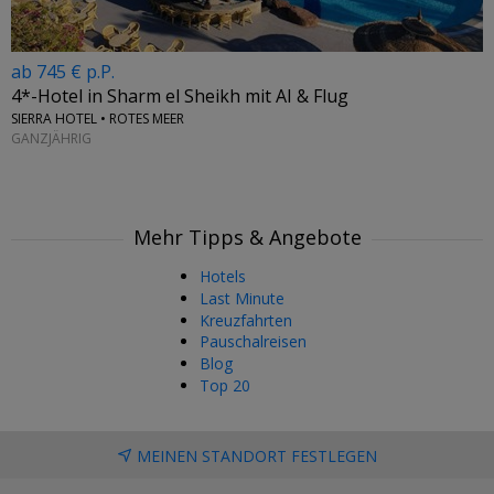
ab 745 € p.P.
4*-Hotel in Sharm el Sheikh mit AI & Flug
SIERRA HOTEL • ROTES MEER
GANZJÄHRIG
Mehr Tipps & Angebote
Hotels
Last Minute
Kreuzfahrten
Pauschalreisen
Blog
Top 20
MEINEN STANDORT FESTLEGEN