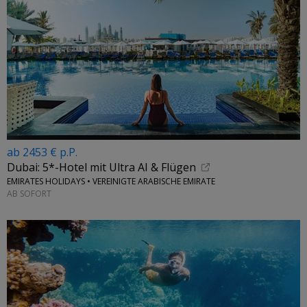
ab 2453 € p.P.
Dubai: 5*-Hotel mit Ultra AI & Flügen
EMIRATES HOLIDAYS • VEREINIGTE ARABISCHE EMIRATE
AB SOFORT