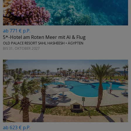
ab 771 € p.P.
5*-Hotel am Roten Meer mit AI & Flug
OLD PALACE RESORT SAHL HASHEESH • ÄGYPTEN
BIS 31. OKTOBER 2027
ab 623 € p.P.