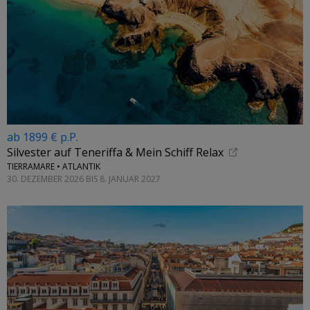
ab 1899 € p.P.
Silvester auf Teneriffa & Mein Schiff Relax
TIERRAMARE • ATLANTIK
30. DEZEMBER 2026 BIS 8. JANUAR 2027