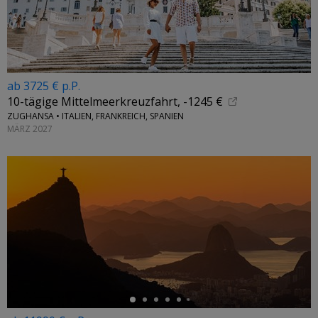
ab 3725 € p.P.
10-tägige Mittelmeerkreuzfahrt, -1245 €
ZUGHANSA • ITALIEN, FRANKREICH, SPANIEN
MÄRZ 2027
←