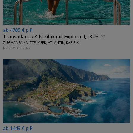
ab 4785 € p.P.
Transatlantik & Karibik mit Explora II, -32%
ZUGHANSA • MITTELMEER, ATLANTIK, KARIBIK
NOVEMBER 2027
ab 1449 € p.P.