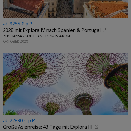
ab 3255 € p.P.
2028 mit Explora IV nach Spanien & Portugal
ZUGHANSA • SOUTHAMPTON-LISSABON
OKTOBER 2028
ab 22890 € p.P.
Große Asienreise: 43 Tage mit Explora III