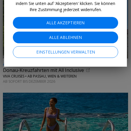
indem Sie unten auf 'Akzeptieren' klicken. Sie können
Ihre Zustimmung jederzeit widerrufen.
ALLE AKZEPTIEREN
ALLE ABLEHNEN
EINSTELLUNGEN VERWALTEN
ab 750 € p.P
Donau-Kreuzfahrten mit All Inclusive
VIVA CRUISES • AB PASSAU, WIEN & WEITEREN
AB SOFORT BIS DEZEMBER 2026