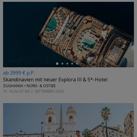
←
ab 3999 € p.P.
Skandinavien mit neuer Explora III & 5*-Hotel
ZUGHANSA • NORD- & OSTSEE
31. AUGUST BIS 7. SEPTEMBER 2026