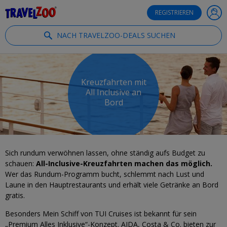
®
Travelzoo
REGISTRIEREN
NACH TRAVELZOO-DEALS SUCHEN
Kreuzfahrten mit
All Inclusive an
Bord
Sich rundum verwöhnen lassen, ohne ständig aufs Budget zu
schauen:
All-Inclusive-Kreuzfahrten machen das möglich.
Wer das Rundum-Programm bucht, schlemmt nach Lust und
Laune in den Hauptrestaurants und erhält viele Getränke an Bord
gratis.
Besonders Mein Schiff von TUI Cruises ist bekannt für sein
„Premium Alles Inklusive“-Konzept. AIDA, Costa & Co. bieten zur