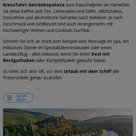
Kreuzfahrt Getränkepakete
zum Pauschalpreis an: Genießen
Sie etwa Kaffee und Tee, Limonaden und Säfte, Milchshakes,
Smoothies und alkoholische Getränke nach Belieben. Je nach
Geschmack und Geldbeutel sind auch Arrangements mit
hochwertigen Weinen und Cocktails buchbar.
Gönnen Sie sich an Bord zum Beispiel eine Massage im Spa, ein
exklusives Dinner im Spezialitätenrestaurant oder einen
Landausflug – alles inklusive, wenn Sie einen
Deal mit
Bordguthaben
oder Komplettpaket gebucht haben.
Es lohnt sich also oft, vor dem
Urlaub mit dem Schiff
alle
Preismodelle genau zu prüfen.
Suche
filtern