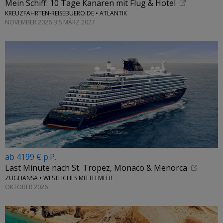
Mein Schiff: 10 Tage Kanaren mit Flug & Hotel
KREUZFAHRTEN-REISEBUERO.DE • ATLANTIK
NOVEMBER 2026 BIS MÄRZ 2027
ab 4199 € p.P.
Last Minute nach St. Tropez, Monaco & Menorca
ZUGHANSA • WESTLICHES MITTELMEER
OKTOBER 2026