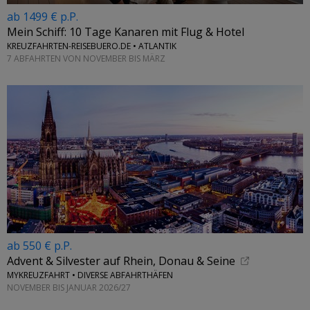
ab 1499 € p.P.
Mein Schiff: 10 Tage Kanaren mit Flug & Hotel
KREUZFAHRTEN-REISEBUERO.DE • ATLANTIK
7 ABFAHRTEN VON NOVEMBER BIS MÄRZ
ab 550 € p.P.
Advent & Silvester auf Rhein, Donau & Seine
MYKREUZFAHRT • DIVERSE ABFAHRTHÄFEN
NOVEMBER BIS JANUAR 2026/27