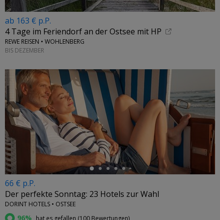
ab 163 € p.P.
4 Tage im Feriendorf an der Ostsee mit HP
REWE REISEN • WOHLENBERG
BIS DEZEMBER
←
66 € p.P.
Der perfekte Sonntag: 23 Hotels zur Wahl
DORINT HOTELS • OSTSEE
96%
hat es gefallen (
100 Bewertungen
)