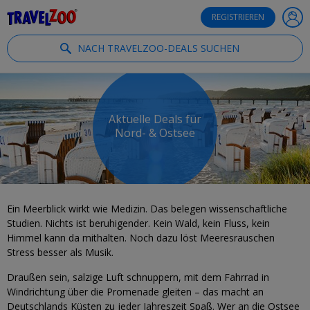
®
Travelzoo
REGISTRIEREN
NACH TRAVELZOO-DEALS SUCHEN
Aktuelle Deals für
Nord- & Ostsee
Ein Meerblick wirkt wie Medizin. Das belegen wissenschaftliche
Studien. Nichts ist beruhigender. Kein Wald, kein Fluss, kein
Himmel kann da mithalten. Noch dazu löst Meeresrauschen
Stress besser als Musik.
Draußen sein, salzige Luft schnuppern, mit dem Fahrrad in
Windrichtung über die Promenade gleiten – das macht an
Deutschlands Küsten zu jeder Jahreszeit Spaß. Wer an die Ostsee