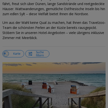
fährt, freut sich über Dünen, lange Sandstrände und reetgedeckte
Häuser. Wattwanderungen, gemütliche Ostfriesische Inseln bis hin
zum edlen Sylt – diese Vielfalt bietet Ihnen die Nordsee.
Um aus der Wahl keine Qual zu machen, hat Ihnen das Travelzoo-
Team die schönsten Perlen an der Küste bereits rausgepickt.
Stöbern Sie in unseren Hotel-Angeboten – viele übrigens inklusive
Zimmer mit Meerblick.
Suche
e
Karte
filtern