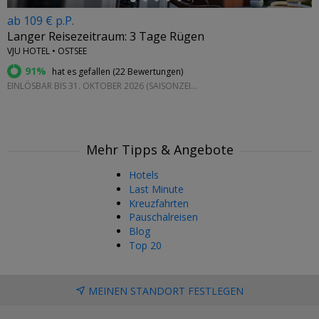
ab 109 € p.P.
Langer Reisezeitraum: 3 Tage Rügen
VJU HOTEL • OSTSEE
91%
hat es gefallen (
22 Bewertungen
)
EINLÖSBAR BIS 31. OKTOBER 2026 (SAISONZEITEN BEACHTEN)
Mehr Tipps & Angebote
Hotels
Last Minute
Kreuzfahrten
Pauschalreisen
Blog
Top 20
MEINEN STANDORT FESTLEGEN