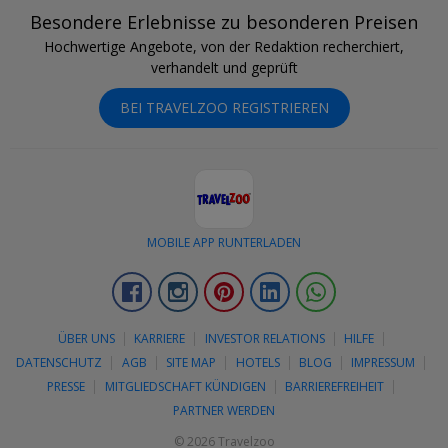
Besondere Erlebnisse zu besonderen Preisen
Hochwertige Angebote, von der Redaktion recherchiert,
verhandelt und geprüft
BEI TRAVELZOO REGISTRIEREN
MOBILE APP RUNTERLADEN
Facebook
Instagram
Pinterest
LinkedIn
Whatsapp
ÜBER UNS
KARRIERE
INVESTOR RELATIONS
HILFE
DATENSCHUTZ
AGB
SITE MAP
HOTELS
BLOG
IMPRESSUM
PRESSE
MITGLIEDSCHAFT KÜNDIGEN
BARRIEREFREIHEIT
PARTNER WERDEN
© 2026 Travelzoo