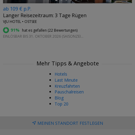
ab 109 € p.P.
Langer Reisezeitraum: 3 Tage Rügen
VJU HOTEL • OSTSEE
91%
hat es gefallen (
22 Bewertungen
)
EINLÖSBAR BIS 31. OKTOBER 2026 (SAISONZEITEN BEACHTEN)
Mehr Tipps & Angebote
Hotels
Last Minute
Kreuzfahrten
Pauschalreisen
Blog
Top 20
MEINEN STANDORT FESTLEGEN