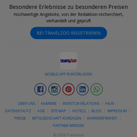
Besondere Erlebnisse zu besonderen Preisen
Hochwertige Angebote, von der Redaktion recherchiert,
verhandelt und geprüft
BEI TRAVELZOO REGISTRIEREN
MOBILE APP RUNTERLADEN
Facebook
Instagram
Pinterest
LinkedIn
Whatsapp
ÜBER UNS
KARRIERE
INVESTOR RELATIONS
HILFE
DATENSCHUTZ
AGB
SITE MAP
HOTELS
BLOG
IMPRESSUM
PRESSE
MITGLIEDSCHAFT KÜNDIGEN
BARRIEREFREIHEIT
PARTNER WERDEN
© 2026 Travelzoo