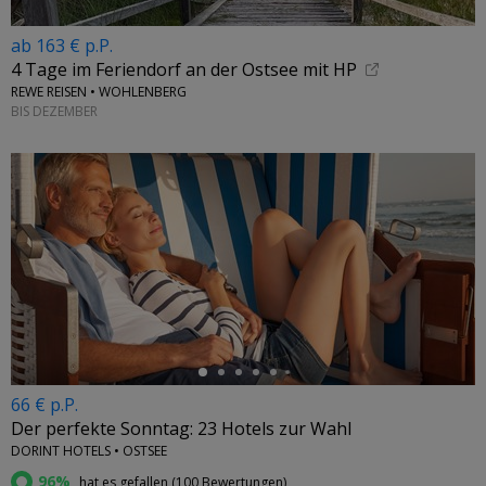
ab 163 € p.P.
4 Tage im Feriendorf an der Ostsee mit HP
REWE REISEN • WOHLENBERG
BIS DEZEMBER
←
66 € p.P.
Der perfekte Sonntag: 23 Hotels zur Wahl
DORINT HOTELS • OSTSEE
96%
hat es gefallen (
100 Bewertungen
)