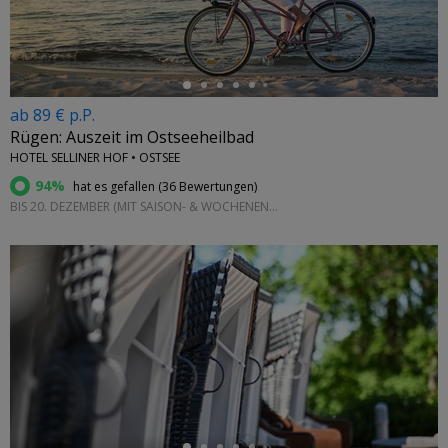
ab 89 € p.P.
Rügen: Auszeit im Ostseeheilbad
HOTEL SELLINER HOF • OSTSEE
94%
hat es gefallen (
36 Bewertungen
)
BIS 20. DEZEMBER (MIT SAISON- & WOCHENEND-AUFPREIS)
←