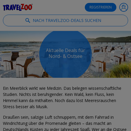
®
Travelzoo
REGISTRIEREN
NACH TRAVELZOO-DEALS SUCHEN
Aktuelle Deals für
Nord- & Ostsee
Ein Meerblick wirkt wie Medizin. Das belegen wissenschaftliche
Studien. Nichts ist beruhigender. Kein Wald, kein Fluss, kein
Himmel kann da mithalten. Noch dazu löst Meeresrauschen
Stress besser als Musik.
Draußen sein, salzige Luft schnuppern, mit dem Fahrrad in
Windrichtung über die Promenade gleiten – das macht an
Deutschlands Küsten zu jeder Jahreszeit Spaß. Wer an die Ostsee