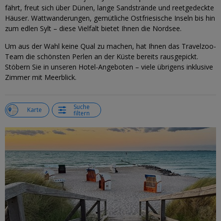
fährt, freut sich über Dünen, lange Sandstrände und reetgedeckte
Häuser. Wattwanderungen, gemütliche Ostfriesische Inseln bis hin
zum edlen Sylt – diese Vielfalt bietet Ihnen die Nordsee.
Um aus der Wahl keine Qual zu machen, hat Ihnen das Travelzoo-
Team die schönsten Perlen an der Küste bereits rausgepickt.
Stöbern Sie in unseren Hotel-Angeboten – viele übrigens inklusive
Zimmer mit Meerblick.
Suche
e
Karte
filtern