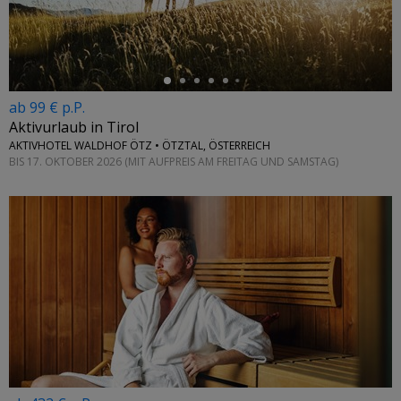
ab 99 € p.P.
Aktivurlaub in Tirol
AKTIVHOTEL WALDHOF ÖTZ • ÖTZTAL, ÖSTERREICH
BIS 17. OKTOBER 2026 (MIT AUFPREIS AM FREITAG UND SAMSTAG)