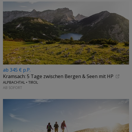
ab 345 € p.P.
Kramsach: 5 Tage zwischen Bergen & Seen mit HP
ALPBACHTAL • TIROL
AB SOFORT
←