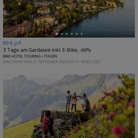
←
89 € p.P.
3 Tage am Gardasee inkl. E-Bike, -66%
BIKE HOTEL TOURING • ITALIEN
EINLÖSBAR VOM 21. SEPTEMBER 2026 BIS 31. MÄRZ 2027