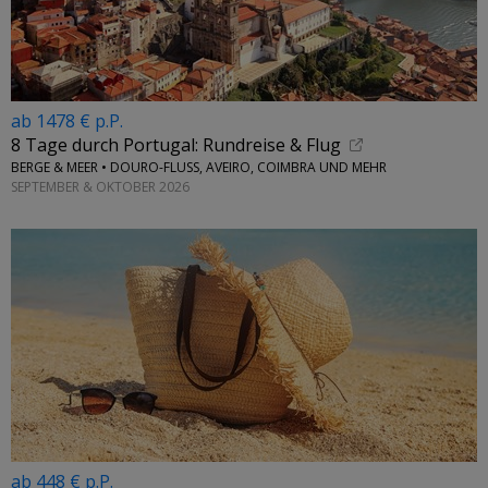
ab 1478 € p.P.
8 Tage durch Portugal: Rundreise & Flug
BERGE & MEER • DOURO-FLUSS, AVEIRO, COIMBRA UND MEHR
SEPTEMBER & OKTOBER 2026
ab 448 € p.P.