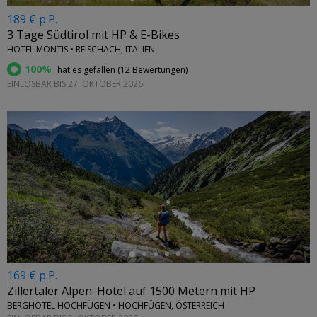
189 € p.P.
3 Tage Südtirol mit HP & E-Bikes
HOTEL MONTIS • REISCHACH, ITALIEN
100%
hat es gefallen (
12 Bewertungen
)
EINLÖSBAR BIS 27. OKTOBER 2026
←
169 € p.P.
Zillertaler Alpen: Hotel auf 1500 Metern mit HP
BERGHOTEL HOCHFÜGEN • HOCHFÜGEN, ÖSTERREICH