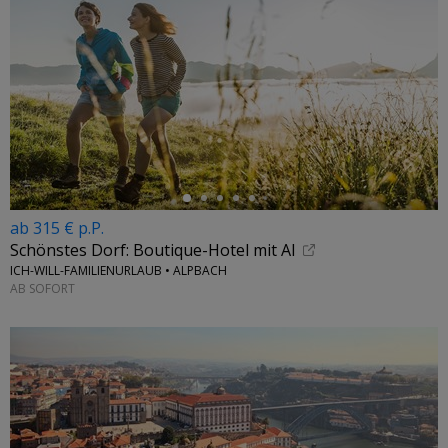
←
ab 315 € p.P.
Schönstes Dorf: Boutique-Hotel mit Al
ICH-WILL-FAMILIENURLAUB • ALPBACH
AB SOFORT