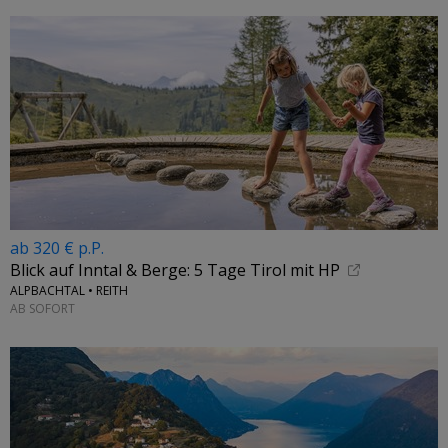
ab 320 € p.P.
Blick auf Inntal & Berge: 5 Tage Tirol mit HP
ALPBACHTAL • REITH
AB SOFORT