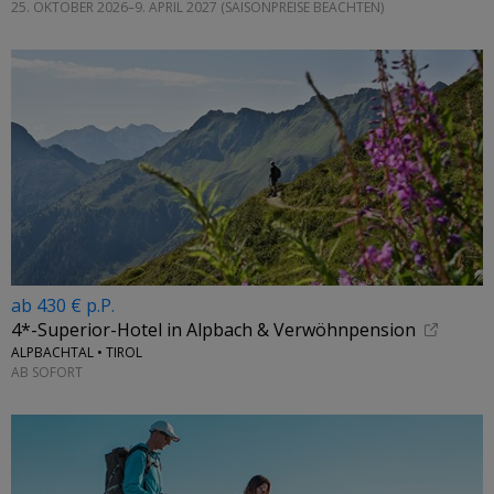
25. OKTOBER 2026–9. APRIL 2027 (SAISONPREISE BEACHTEN)
ab 430 € p.P.
4*-Superior-Hotel in Alpbach & Verwöhnpension
ALPBACHTAL • TIROL
AB SOFORT