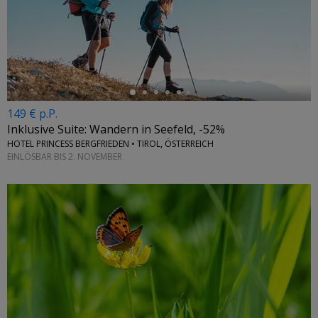
←
149 € p.P.
Inklusive Suite: Wandern in Seefeld, -52%
HOTEL PRINCESS BERGFRIEDEN • TIROL, ÖSTERREICH
EINLÖSBAR BIS 2. NOVEMBER