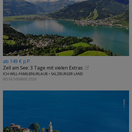
ab 149 € p.P.
Zell am See: 3 Tage mit vielen Extras
ICH-WILL-FAMILIENURLAUB • SALZBURGER LAND
BIS NOVEMBER 2026
←