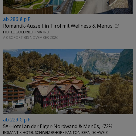
ab 286 € p.P.
Romantik-Auszeit in Tirol mit Wellness & Menüs
HOTEL GOLDRIED • MATREI
AB SOFORT BIS NOVEMBER 2026
←
ab 229 € p.P.
5*-Hotel an der Eiger-Nordwand & Menüs, -72%
ROMANTIK HOTEL SCHWEIZERHOF • KANTON BERN, SCHWEIZ