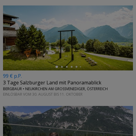
←
99 € p.P.
3 Tage Salzburger Land mit Panoramablick
BERGBAUR • NEUKIRCHEN AM GROSSVENEDIGER, ÖSTERREICH
EINLÖSBAR VOM 30. AUGUST BIS 11. OKTOBER