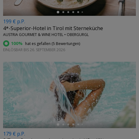
199 € p.P.
4*-Superior-Hotel in Tirol mit Sterneküche
AUSTRIA GOURMET & WINE HOTEL • OBERGURGL
100%
hat es gefallen (
5 Bewertungen
)
EINLÖSBAR BIS 26. SEPTEMBER 2026
←
179 € p.P.