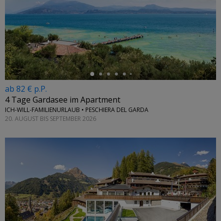
←
ab 82 € p.P.
4 Tage Gardasee im Apartment
ICH-WILL-FAMILIENURLAUB • PESCHIERA DEL GARDA
20. AUGUST BIS SEPTEMBER 2026