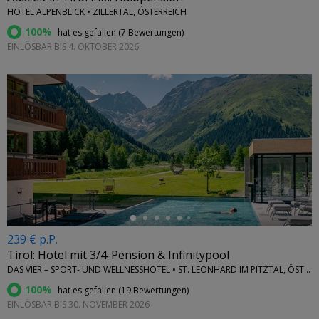
HOTEL ALPENBLICK • ZILLERTAL, ÖSTERREICH
100%
hat es gefallen (
7 Bewertungen
)
EINLÖSBAR BIS 4. OKTOBER 2026
←
239 € p.P.
Tirol: Hotel mit 3/4-Pension & Infinitypool
DAS VIER – SPORT- UND WELLNESSHOTEL • ST. LEONHARD IM PITZTAL, ÖSTERREICH
100%
hat es gefallen (
19 Bewertungen
)
EINLÖSBAR BIS 30. NOVEMBER 2026