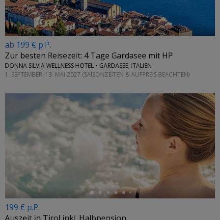
ab 199 € p.P.
Zur besten Reisezeit: 4 Tage Gardasee mit HP
DONNA SILVIA WELLNESS HOTEL • GARDASEE, ITALIEN
1. SEPTEMBER–13. MAI 2027 (SAISONZEITEN & AUFPREIS BEACHTEN)
←
199 € p.P.
Auszeit in Tirol inkl. Halbpension