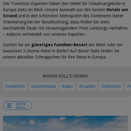
Die Travelzoo-Experten haben den Markt für Urlaubsangebote in
Europa stets im Blick. Unsere Auswahl aus den besten
Hotels am
Strand
und in den schönsten Metropolen des Kontinents bietet
Orientierung bei der Reisebuchung, dazu finden Sie stets
wechselnde Deals mit herausragendem Preis-Leistungs-Verhältnis
– exklusiv verhandelt von unseren Experten.
Suchen Sie ein
günstiges Familien-Resort
am Meer oder ein
luxuriöses 5-Sterne-Hotel in Berlin? Auf dieser Seite finden Sie
unsere aktuellen Schnäppchen für Ihre Reise in Europa.
WOHIN SOLL'S GEHEN?
Frankreich
Griechenland
Italien
Kroatien
Österreich
P
Suche
filtern