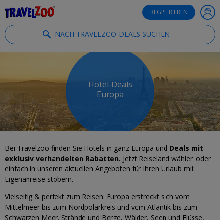
®
Travelzoo
REGISTRIEREN
NACH TRAVELZOO-DEALS SUCHEN
Hotel-Deals
Europa
Bei Travelzoo finden Sie Hotels in ganz Europa und
Deals mit
exklusiv verhandelten Rabatten.
Jetzt Reiseland wählen oder
einfach in unseren aktuellen Angeboten für Ihren Urlaub mit
Eigenanreise stöbern.
Vielseitig & perfekt zum Reisen: Europa erstreckt sich vom
Mittelmeer bis zum Nordpolarkreis und vom Atlantik bis zum
Schwarzen Meer. Strände und Berge, Wälder, Seen und Flüsse,