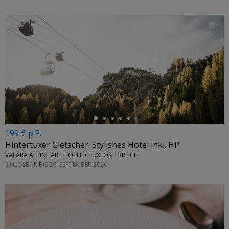
←
199 € p.P.
Hintertuxer Gletscher: Stylishes Hotel inkl. HP
VALARA ALPINE ART HOTEL • TUX, ÖSTERREICH
EINLÖSBAR BIS 26. SEPTEMBER 2026