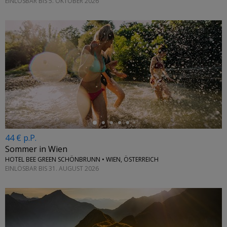
EINLÖSBAR BIS 5. OKTOBER 2026
←
44 € p.P.
Sommer in Wien
HOTEL BEE GREEN SCHÖNBRUNN • WIEN, ÖSTERREICH
EINLÖSBAR BIS 31. AUGUST 2026