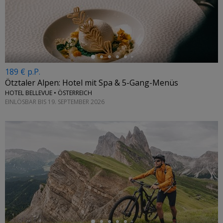
←
189 € p.P.
Ötztaler Alpen: Hotel mit Spa & 5-Gang-Menüs
HOTEL BELLEVUE • ÖSTERREICH
EINLÖSBAR BIS 19. SEPTEMBER 2026
←