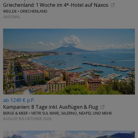
Griechenland: 1 Woche im 4*-Hotel auf Naxos
WEG.DE • GRIECHENLAND
SAISONAL
ab 1249 € p.P.
Kampanien: 8 Tage inkl. Ausflügen & Flug
BERGE & MEER • VIETRI SUL MARE, SALERNO, NEAPEL UND MEHR
AUGUST BIS OKTOBER 2026