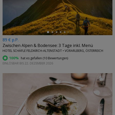
←
89 € p.P.
Zwischen Alpen & Bodensee: 3 Tage inkl. Menü
HOTEL SCHÄFLE FELDKIRCH-ALTENSTADT • VORARLBERG, ÖSTERREICH
100%
hat es gefallen (
10 Bewertungen
)
EINLÖSBAR BIS 22. DEZEMBER 2026
←