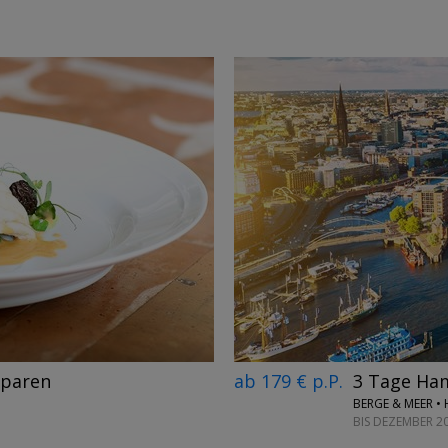
→
ab 179 € p.P.
3 Tage Ham
sparen
BERGE & MEER 
BIS DEZEMBER 2