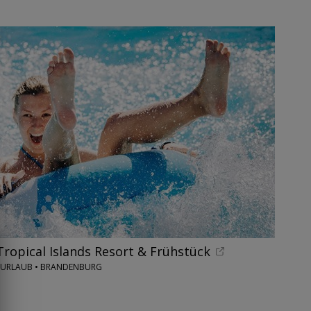
Tropical Islands Resort & Frühstück
ENURLAUB • BRANDENBURG