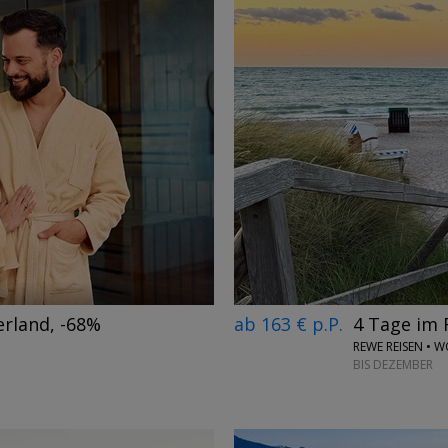
→
ab 163 € p.P.
4 Tage im 
rland, -68%
REWE REISEN • 
BIS DEZEMBER