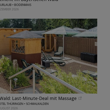
ENURLAUB • BODENMAIS
EZEMBER 2026
Wald: Last-Minute-Deal mit Massage
HOTEL THÜRINGEN • SCHMALKALDEN
AUGUST 2026