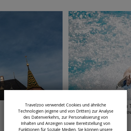
→
Travelzoo verwendet Cookies und ähnliche
ab 59 € p.P.
1 Nacht im 
Technologien (eigene und von Dritten) zur Analyse
ICH-WILL-FAMILI
des Datenverkehrs, zur Personalisierung von
AB SOFORT
Inhalten und Anzeigen sowie Bereitstellung von
Funktionen für Soziale Medien. Sie können unsere