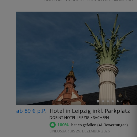
←
ab 89 € p.P.
Hotel in Leipzig inkl. Parkplatz
DORINT HOTEL LEIPZIG • SACHSEN
100%
hat es gefallen (
41 Bewertungen
)
EINLÖSBAR BIS 29. DEZEMBER 2026