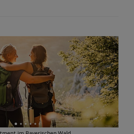
tment im Bayerischen Wald