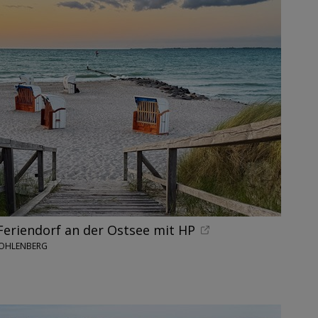
Feriendorf an der Ostsee mit HP
WOHLENBERG