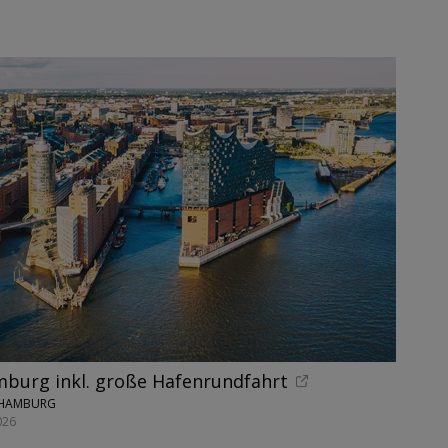
burg inkl. große Hafenrundfahrt
• HAMBURG
026