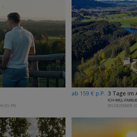
←
→
ab 159 € p.P.
3 Tage im 
ICH-WILL-FAMIL
ON SO–FR)
BIS DEZEMBER 2