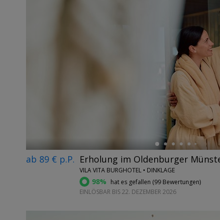
←
ab 89 € p.P.
Erholung im Oldenburger Münste
VILA VITA BURGHOTEL • DINKLAGE
98%
hat es gefallen (
99 Bewertungen
)
EINLÖSBAR BIS 22. DEZEMBER 2026