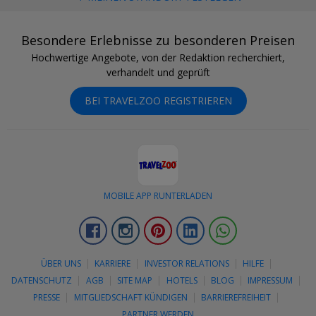
Besondere Erlebnisse zu besonderen Preisen
Hochwertige Angebote, von der Redaktion recherchiert,
verhandelt und geprüft
BEI TRAVELZOO REGISTRIEREN
MOBILE APP RUNTERLADEN
Facebook
Instagram
Pinterest
LinkedIn
Whatsapp
ÜBER UNS
KARRIERE
INVESTOR RELATIONS
HILFE
DATENSCHUTZ
AGB
SITE MAP
HOTELS
BLOG
IMPRESSUM
PRESSE
MITGLIEDSCHAFT KÜNDIGEN
BARRIEREFREIHEIT
PARTNER WERDEN