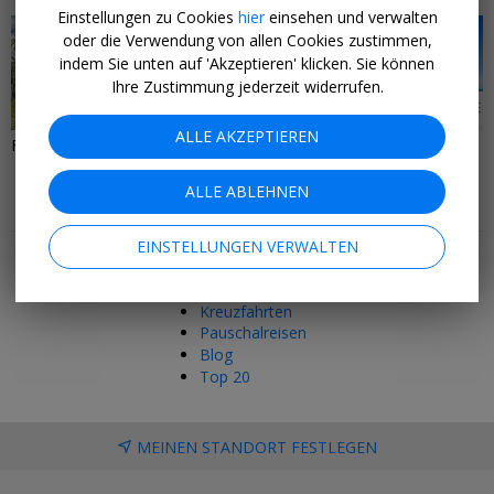
Einstellungen zu Cookies
hier
einsehen und verwalten
oder die Verwendung von allen Cookies zustimmen,
indem Sie unten auf 'Akzeptieren' klicken. Sie können
Ihre Zustimmung jederzeit widerrufen.
134 ANGEBOTE
9 ANGEBOTE
ALLE AKZEPTIEREN
Fernreisen
Indischer Ozean
ALLE ABLEHNEN
Mehr Tipps & Angebote
EINSTELLUNGEN VERWALTEN
Hotels
Last Minute
Kreuzfahrten
Pauschalreisen
Blog
Top 20
MEINEN STANDORT FESTLEGEN