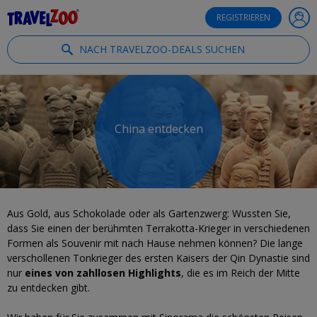
®
Travelzoo
REGISTRIEREN
NACH TRAVELZOO-DEALS SUCHEN
China entdecken
Aus Gold, aus Schokolade oder als Gartenzwerg: Wussten Sie,
dass Sie einen der berühmten Terrakotta-Krieger in verschiedenen
Formen als Souvenir mit nach Hause nehmen können? Die lange
verschollenen Tonkrieger des ersten Kaisers der Qin Dynastie sind
nur
eines von zahllosen Highlights
, die es im Reich der Mitte
zu entdecken gibt.