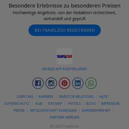
Besondere Erlebnisse zu besonderen Preisen
Hochwertige Angebote, von der Redaktion recherchiert,
verhandelt und geprüft
BEI TRAVELZOO REGISTRIEREN
MOBILE APP RUNTERLADEN
Facebook
Instagram
Pinterest
LinkedIn
Whatsapp
ÜBER UNS
KARRIERE
INVESTOR RELATIONS
HILFE
DATENSCHUTZ
AGB
SITE MAP
HOTELS
BLOG
IMPRESSUM
PRESSE
MITGLIEDSCHAFT KÜNDIGEN
BARRIEREFREIHEIT
PARTNER WERDEN
© 2026 Travelzoo