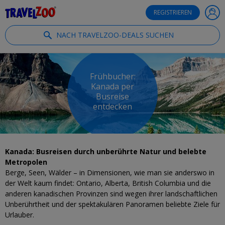
®
Travelzoo
REGISTRIEREN
NACH TRAVELZOO-DEALS SUCHEN
Frühbucher:
Kanada per
Busreise
entdecken
Kanada: Busreisen durch unberührte Natur und belebte
Metropolen
Berge, Seen, Wälder – in Dimensionen, wie man sie anderswo in
der Welt kaum findet: Ontario, Alberta, British Columbia und die
anderen kanadischen Provinzen sind wegen ihrer landschaftlichen
Unberührtheit und der spektakulären Panoramen beliebte Ziele für
Urlauber.