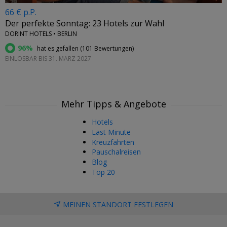
66 € p.P.
Der perfekte Sonntag: 23 Hotels zur Wahl
DORINT HOTELS • BERLIN
96%
hat es gefallen (
101 Bewertungen
)
EINLÖSBAR BIS 31. MÄRZ 2027
Mehr Tipps & Angebote
Hotels
Last Minute
Kreuzfahrten
Pauschalreisen
Blog
Top 20
MEINEN STANDORT FESTLEGEN