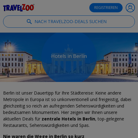
®
Travelzoo
REGISTRIEREN
NACH TRAVELZOO-DEALS SUCHEN
Hotels in Berlin
Berlin ist unser Dauertipp für Ihre Städtereise: Keine andere
Metropole in Europa ist so unkonventionell und freigeistig, dabei
gleichzeitig so reich an aufregenden Sehenswürdigkeiten und
bedeutsamen Monumenten. Hier zeigen wir Ihnen unsere
aktuellen Deals für
zentrale Hotels in Berlin
, top-gelegene
Restaurants, Sehenswürdigkeiten und Spas.
Nie waren die Wege in Berlin so kurz