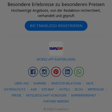
Besondere Erlebnisse zu besonderen Preisen
Hochwertige Angebote, von der Redaktion recherchiert,
verhandelt und geprüft
BEI TRAVELZOO REGISTRIEREN
MOBILE APP RUNTERLADEN
Facebook
Instagram
Pinterest
LinkedIn
Whatsapp
ÜBER UNS
KARRIERE
INVESTOR RELATIONS
HILFE
DATENSCHUTZ
AGB
SITE MAP
HOTELS
BLOG
IMPRESSUM
PRESSE
MITGLIEDSCHAFT KÜNDIGEN
BARRIEREFREIHEIT
PARTNER WERDEN
© 2026 Travelzoo