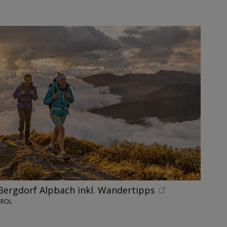
Bergdorf Alpbach inkl. Wandertipps
IROL