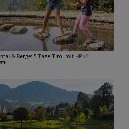
nntal & Berge: 5 Tage Tirol mit HP
EITH