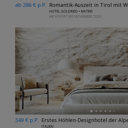
ab 286 € p.P.
Romantik-Auszeit in Tirol mit 
HOTEL GOLDRIED • MATREI
AB SOFORT BIS NOVEMBER 2026
←
349 € p.P.
Erstes Höhlen-Designhotel der Alp
ITALIEN