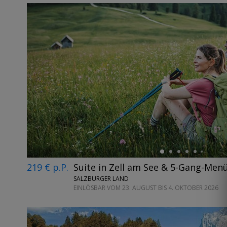
←
219 € p.P.
Suite in Zell am See & 5-Gang-Menü
SALZBURGER LAND
EINLÖSBAR VOM 23. AUGUST BIS 4. OKTOBER 2026