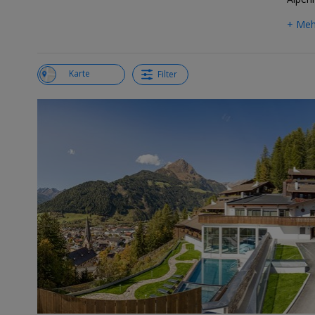
+ Meh
Liste
Karte
Filter