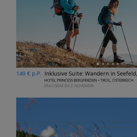
←
149 € p.P.
Inklusive Suite: Wandern in Seefeld
HOTEL PRINCESS BERGFRIEDEN • TIROL, ÖSTERREICH
EINLÖSBAR BIS 2. NOVEMBER