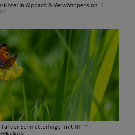
r-Hotel in Alpbach & Verwöhnpension
IROL
„Tal der Schmetterlinge“ mit HP
BRANDENBERG