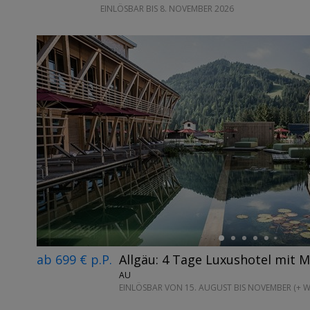
EINLÖSBAR BIS 8. NOVEMBER 2026
←
ab 699 € p.P.
Allgäu: 4 Tage Luxushotel mit M
AU
EINLÖSBAR VON 15. AUGUST BIS NOVEMBER (+