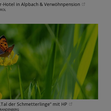
r-Hotel in Alpbach & Verwöhnpension
IROL
„Tal der Schmetterlinge“ mit HP
BRANDENBERG