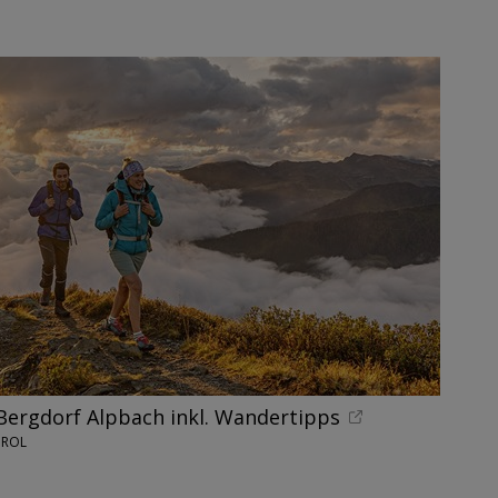
Bergdorf Alpbach inkl. Wandertipps
IROL