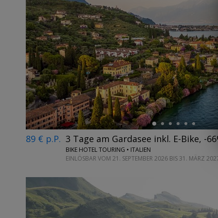
←
89 € p.P.
3 Tage am Gardasee inkl. E-Bike, -6
BIKE HOTEL TOURING • ITALIEN
EINLÖSBAR VOM 21. SEPTEMBER 2026 BIS 31. MÄRZ 202