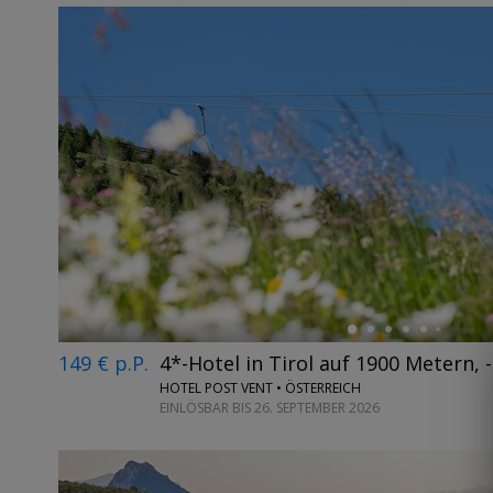
←
149 € p.P.
4*-Hotel in Tirol auf 1900 Metern, 
HOTEL POST VENT • ÖSTERREICH
EINLÖSBAR BIS 26. SEPTEMBER 2026