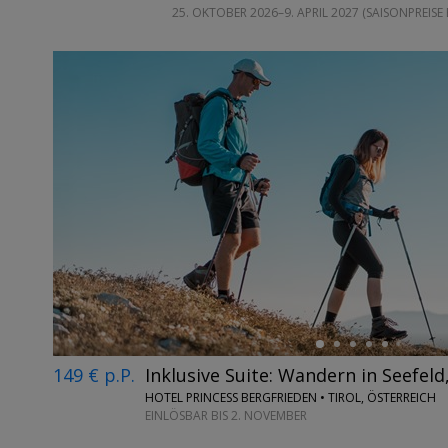
25. OKTOBER 2026–9. APRIL 2027 (SAISONPREISE
←
149 € p.P.
Inklusive Suite: Wandern in Seefeld
HOTEL PRINCESS BERGFRIEDEN • TIROL, ÖSTERREICH
EINLÖSBAR BIS 2. NOVEMBER