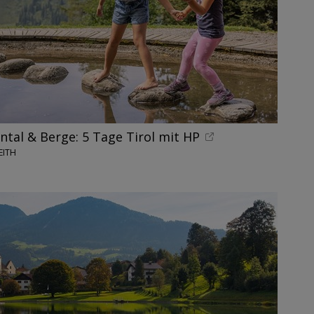
nntal & Berge: 5 Tage Tirol mit HP
EITH