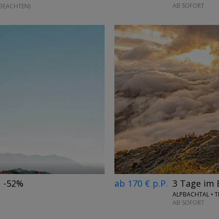
AB SOFORT
 BEACHTEN)
→
ab 170 € p.P.
3 Tage im 
, -52%
ALPBACHTAL • T
AB SOFORT