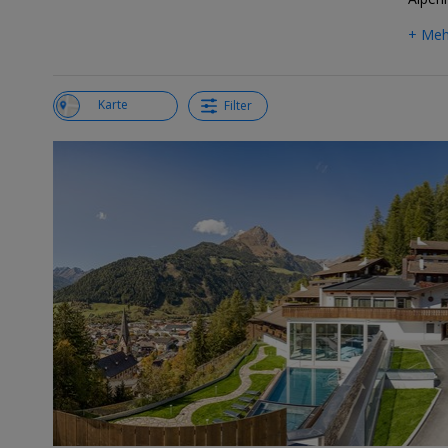
+ Meh
Liste
Karte
Filter