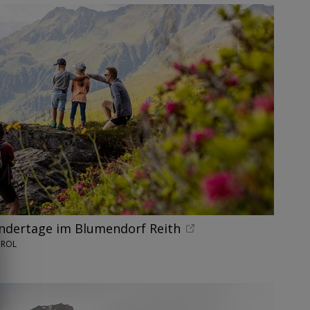
andertage im Blumendorf Reith
IROL