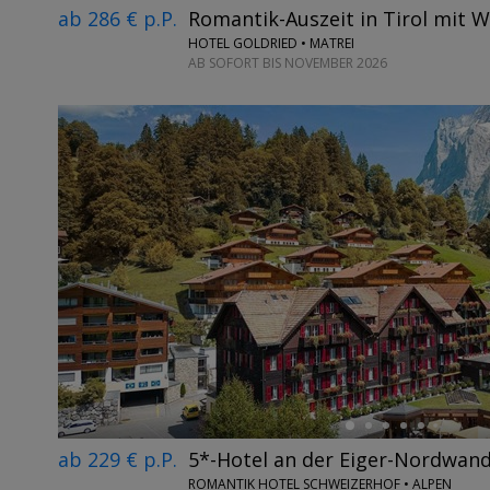
ab 286 € p.P.
Romantik-Auszeit in Tirol mit 
HOTEL GOLDRIED • MATREI
AB SOFORT BIS NOVEMBER 2026
←
ab 229 € p.P.
5*-Hotel an der Eiger-Nordwan
ROMANTIK HOTEL SCHWEIZERHOF • ALPEN