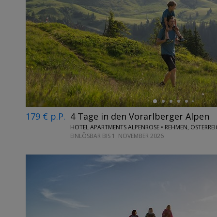
←
179 € p.P.
4 Tage in den Vorarlberger Alpen
HOTEL APARTMENTS ALPENROSE • REHMEN, ÖSTERRE
EINLÖSBAR BIS 1. NOVEMBER 2026