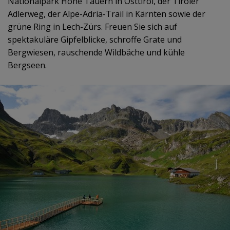
Nationalpark Hohe Tauern in Osttirol, der Tiroler
Adlerweg, der Alpe-Adria-Trail in Kärnten sowie der
grüne Ring in Lech-Zürs. Freuen Sie sich auf
spektakuläre Gipfelblicke, schroffe Grate und
Bergwiesen, rauschende Wildbäche und kühle
Bergseen.