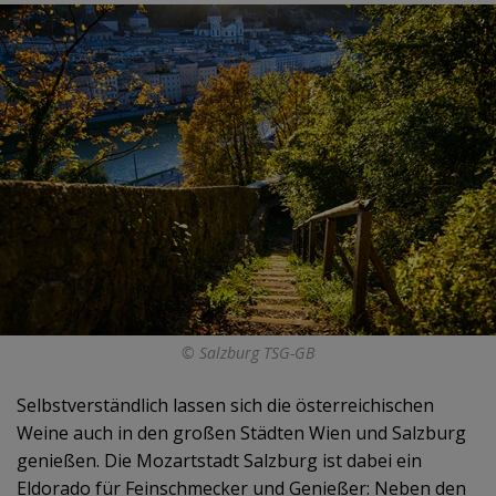
© Salzburg TSG-GB
Selbstverständlich lassen sich die österreichischen
Weine auch in den großen Städten Wien und Salzburg
genießen. Die Mozartstadt Salzburg ist dabei ein
Eldorado für Feinschmecker und Genießer: Neben den