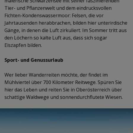
malerische Schwarzensee mit seiner faszinierenden
Tier- und Pflanzenwelt und dem eindrucksvollen
Fichten-Kondenswassermoor: Felsen, die vor
Jahrtausenden herabbrachen, bilden hier unterirdische
Gänge, in denen die Luft zirkuliert. Im Sommer tritt aus
den Löchern so kalte Luft aus, dass sich sogar
Eiszapfen bilden.
Sport- und Genussurlaub
Wer lieber Wanderreiten möchte, der findet im
Mühlviertel über 700 Kilometer Reitwege. Spüren Sie
hier das Leben und reiten Sie in Oberösterreich über
schattige Waldwege und sonnendurchflutete Wiesen.