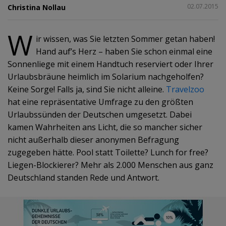
TEILEN
02.07.2015
Christina Nollau
W
ir wissen, was Sie letzten Sommer getan haben!
Hand auf’s Herz – haben Sie schon einmal eine
Sonnenliege mit einem Handtuch reserviert oder Ihrer
Urlaubsbräune heimlich im Solarium nachgeholfen?
Keine Sorge! Falls ja, sind Sie nicht alleine.
Travelzoo
hat eine repräsentative Umfrage zu den größten
Urlaubssünden der Deutschen umgesetzt. Dabei
kamen Wahrheiten ans Licht, die so mancher sicher
nicht außerhalb dieser anonymen Befragung
zugegeben hätte. Pool statt Toilette? Lunch for free?
Liegen-Blockierer? Mehr als 2.000 Menschen aus ganz
Deutschland standen Rede und Antwort.