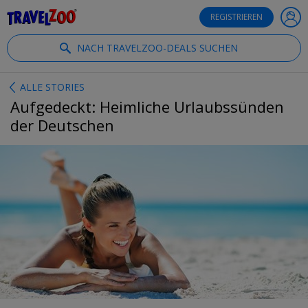
®
Travelzoo
REGISTRIEREN
NACH TRAVELZOO-DEALS SUCHEN
ALLE STORIES
Aufgedeckt: Heimliche Urlaubssünden
der Deutschen