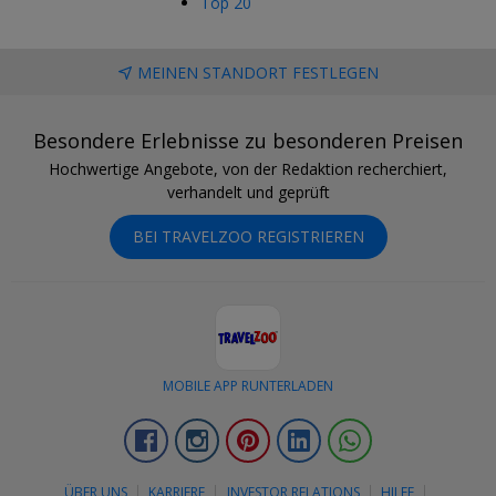
Top 20
MEINEN STANDORT FESTLEGEN
Besondere Erlebnisse zu besonderen Preisen
Hochwertige Angebote, von der Redaktion recherchiert,
verhandelt und geprüft
BEI TRAVELZOO REGISTRIEREN
MOBILE APP RUNTERLADEN
Facebook
Instagram
Pinterest
LinkedIn
Whatsapp
ÜBER UNS
KARRIERE
INVESTOR RELATIONS
HILFE