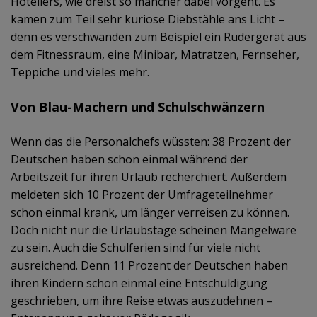
Hoteliers, wie dreist so mancher dabei vorgeht. Es
kamen zum Teil sehr kuriose Diebstähle ans Licht –
denn es verschwanden zum Beispiel ein Rudergerät aus
dem Fitnessraum, eine Minibar, Matratzen, Fernseher,
Teppiche und vieles mehr.
Von Blau-Machern und Schulschwänzern
Wenn das die Personalchefs wüssten: 38 Prozent der
Deutschen haben schon einmal während der
Arbeitszeit für ihren Urlaub recherchiert. Außerdem
meldeten sich 10 Prozent der Umfrageteilnehmer
schon einmal krank, um länger verreisen zu können.
Doch nicht nur die Urlaubstage scheinen Mangelware
zu sein. Auch die Schulferien sind für viele nicht
ausreichend. Denn 11 Prozent der Deutschen haben
ihren Kindern schon einmal eine Entschuldigung
geschrieben, um ihre Reise etwas auszudehnen –