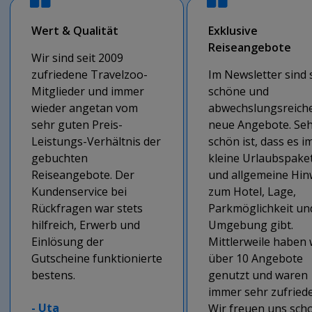
Wert & Qualität
Exklusive
Reiseangebote
Wir sind seit 2009
zufriedene Travelzoo-
Im Newsletter sind 
Mitglieder und immer
schöne und
wieder angetan vom
abwechslungsreich
sehr guten Preis-
neue Angebote. Se
Leistungs-Verhältnis der
schön ist, dass es 
gebuchten
kleine Urlaubspake
Reiseangebote. Der
und allgemeine Hin
Kundenservice bei
zum Hotel, Lage,
Rückfragen war stets
Parkmöglichkeit un
hilfreich, Erwerb und
Umgebung gibt.
Einlösung der
Mittlerweile haben 
Gutscheine funktionierte
über 10 Angebote
bestens.
genutzt und waren
immer sehr zufried
-
Uta
Wir freuen uns sch