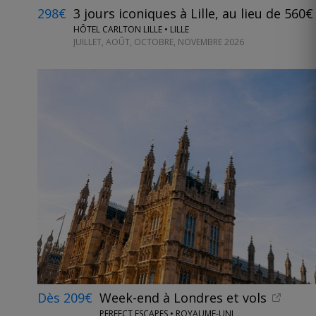
298€
3 jours iconiques à Lille, au lieu de 560€
HÔTEL CARLTON LILLE • LILLE
JUILLET, AOÛT, OCTOBRE, NOVEMBRE 2026
Dès 209€
Week-end à Londres et vols
PERFECT ESCAPES • ROYAUME-UNI