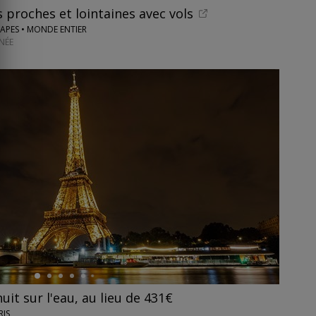
 proches et lointaines avec vols
CAPES • MONDE ENTIER
NÉE
nuit sur l'eau, au lieu de 431€
RIS