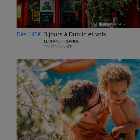
Dès 145€
3 jours à Dublin et vols
EDREAMS • IRLANDE
TOUTE L'ANNÉE