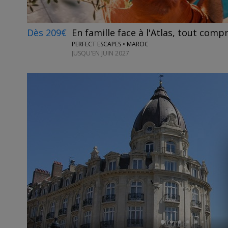
Dès 209€
En famille face à l'Atlas, tout compr
PERFECT ESCAPES • MAROC
JUSQU'EN JUIN 2027
←