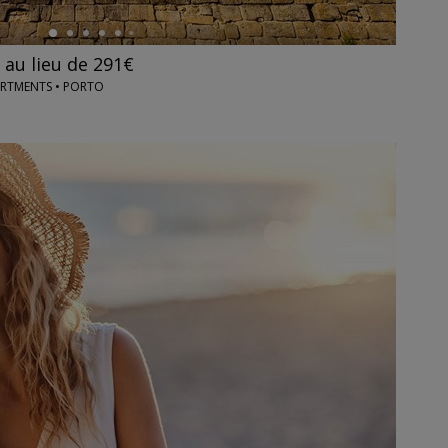
, au lieu de 291€
ARTMENTS • PORTO