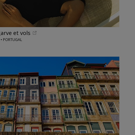
arve et vols
 • PORTUGAL